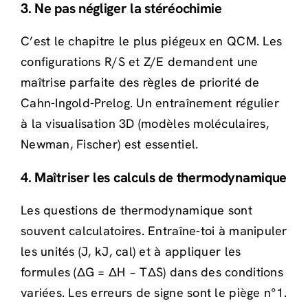
3. Ne pas négliger la stéréochimie
C’est le chapitre le plus piégeux en QCM. Les
configurations R/S et Z/E demandent une
maîtrise parfaite des règles de priorité de
Cahn-Ingold-Prelog. Un entraînement régulier
à la visualisation 3D (modèles moléculaires,
Newman, Fischer) est essentiel.
4. Maîtriser les calculs de thermodynamique
Les questions de thermodynamique sont
souvent calculatoires. Entraîne-toi à manipuler
les unités (J, kJ, cal) et à appliquer les
formules (ΔG = ΔH − TΔS) dans des conditions
variées. Les erreurs de signe sont le piège n°1.