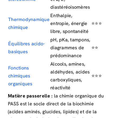
diastéréoisomères
Enthalpie,
Thermodynamique
entropie, énergie
⭐⭐⭐
chimique
libre, spontanéité
pH, pKa, tampons,
Équilibres acido-
diagrammes de
⭐⭐
basiques
prédominance
Alcools, amines,
Fonctions
aldéhydes, acides
chimiques
⭐⭐⭐
carboxyliques,
organiques
réactivité
Matière passerelle :
la chimie organique du
PASS est le socle direct de la biochimie
(acides aminés, glucides, lipides) et de la