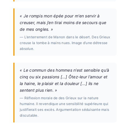
« Je rompis mon épée pour m’en servir à
creuser, mais j’en tirai moins de secours que
de mes ongles. »
— L’enterrement de Manon dans le désert. Des Grieux
creuse la tombe à mains nues. Image d’une détresse
absolue.
« Le commun des hommes n’est sensible qu’à
cinq ou six passions […] Ôtez-leur l’amour et
la haine, le plaisir et la douleur […] ils ne
sentent plus rien. »
— Réflexion morale de des Grieux sur la nature
humaine. Il revendique une sensibilité supérieure qui
justifierait ses excès. Argumentation séduisante mais
discutable.