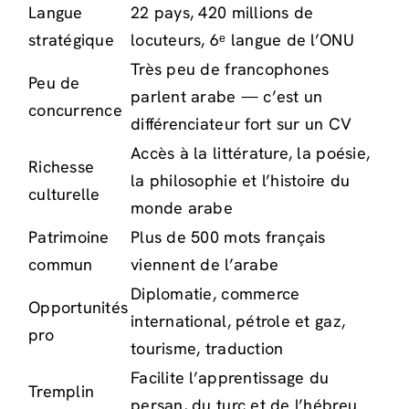
Langue
22 pays, 420 millions de
stratégique
locuteurs, 6ᵉ langue de l’ONU
Très peu de francophones
Peu de
parlent arabe — c’est un
concurrence
différenciateur fort sur un CV
Accès à la littérature, la poésie,
Richesse
la philosophie et l’histoire du
culturelle
monde arabe
Patrimoine
Plus de 500 mots français
commun
viennent de l’arabe
Diplomatie, commerce
Opportunités
international, pétrole et gaz,
pro
tourisme, traduction
Facilite l’apprentissage du
Tremplin
persan, du turc et de l’hébreu