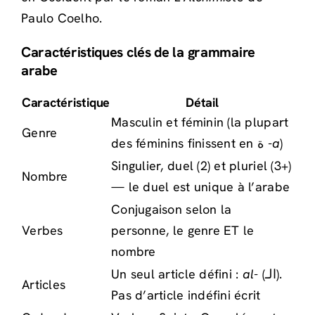
Paulo Coelho.
Caractéristiques clés de la grammaire
arabe
Caractéristique
Détail
Masculin et féminin (la plupart
Genre
des féminins finissent en ة
-a
)
Singulier, duel (2) et pluriel (3+)
Nombre
— le duel est unique à l’arabe
Conjugaison selon la
Verbes
personne, le genre ET le
nombre
Un seul article défini :
al-
(الـ).
Articles
Pas d’article indéfini écrit