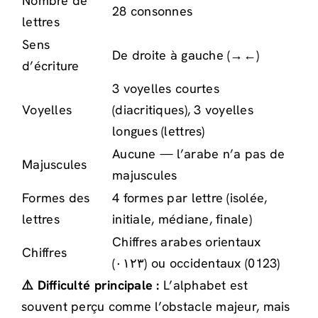
Nombre de
28 consonnes
lettres
Sens
De droite à gauche (→←)
d’écriture
3 voyelles courtes
Voyelles
(diacritiques), 3 voyelles
longues (lettres)
Aucune — l’arabe n’a pas de
Majuscules
majuscules
Formes des
4 formes par lettre (isolée,
lettres
initiale, médiane, finale)
Chiffres arabes orientaux
Chiffres
(٠١٢٣) ou occidentaux (0123)
⚠️ Difficulté principale :
L’alphabet est
souvent perçu comme l’obstacle majeur, mais