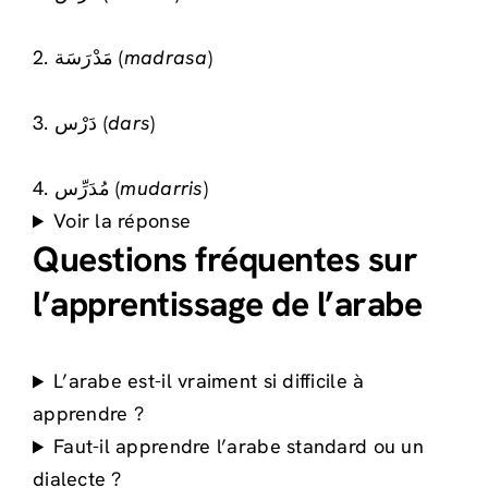
2. مَدْرَسَة (
madrasa
)
3. دَرْس (
dars
)
4. مُدَرِّس (
mudarris
)
Voir la réponse
Questions fréquentes sur
l’apprentissage de l’arabe
L’arabe est-il vraiment si difficile à
apprendre ?
Faut-il apprendre l’arabe standard ou un
dialecte ?