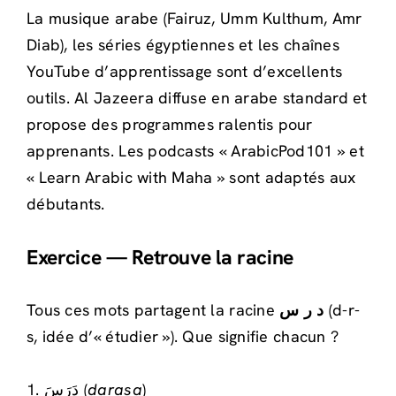
La musique arabe (Fairuz, Umm Kulthum, Amr
Diab), les séries égyptiennes et les chaînes
YouTube d’apprentissage sont d’excellents
outils. Al Jazeera diffuse en arabe standard et
propose des programmes ralentis pour
apprenants. Les podcasts « ArabicPod101 » et
« Learn Arabic with Maha » sont adaptés aux
débutants.
Exercice — Retrouve la racine
Tous ces mots partagent la racine
د ر س
(d-r-
s, idée d’« étudier »). Que signifie chacun ?
1. دَرَسَ (
darasa
)