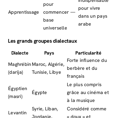
Indispensable
pour
pour vivre
Apprentissage
commencer —
dans un pays
base
arabe
universelle
Les grands groupes dialectaux
Dialecte
Pays
Particularité
Forte influence du
Maghrébin
Maroc, Algérie,
berbère et du
(darija)
Tunisie, Libye
français
Le plus compris
Égyptien
Égypte
grâce au cinéma et
(masri)
à la musique
Syrie, Liban,
Considéré comme
Levantin
Jordanie,
« doux » et