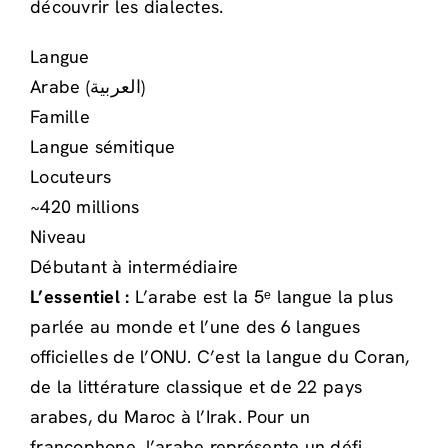
découvrir les dialectes.
Langue
Arabe (العربية)
Famille
Langue sémitique
Locuteurs
~420 millions
Niveau
Débutant à intermédiaire
L’essentiel :
L’arabe est la 5ᵉ langue la plus
parlée au monde et l’une des 6 langues
officielles de l’ONU. C’est la langue du Coran,
de la littérature classique et de 22 pays
arabes, du Maroc à l’Irak. Pour un
francophone, l’arabe représente un défi