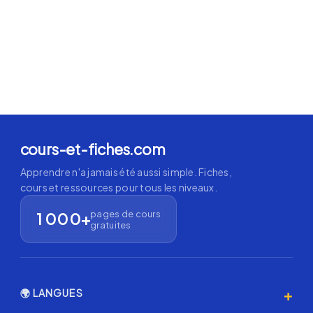
cours-et-fiches.com
Apprendre n'a jamais été aussi simple. Fiches,
cours et ressources pour tous les niveaux.
pages de cours
1 000+
gratuites
+
🌍 LANGUES