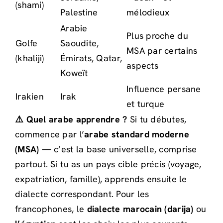
(shami)
Palestine
mélodieux
Arabie
Plus proche du
Golfe
Saoudite,
MSA par certains
(khaliji)
Émirats, Qatar,
aspects
Koweït
Influence persane
Irakien
Irak
et turque
⚠️ Quel arabe apprendre ?
Si tu débutes,
commence par l’
arabe standard moderne
(MSA)
— c’est la base universelle, comprise
partout. Si tu as un pays cible précis (voyage,
expatriation, famille), apprends ensuite le
dialecte correspondant. Pour les
francophones, le
dialecte marocain (darija)
ou