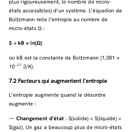
plus rigoureusement, le nombre de micro-
états accessibles) d’un système. L’équation de
Boltzmann relie l’entropie au nombre de
micro-états Ω :
S = kB × ln(Ω)
où kB est la constante de Boltzmann (1,381 ×
10⁻²³ J/K).
7.2 Facteurs qui augmentent l’entropie
L’entropie augmente quand le désordre
augmente :
—
Changement d’état
: S(solide) < S(liquide) <
S(gaz). Un gaz a beaucoup plus de micro-états