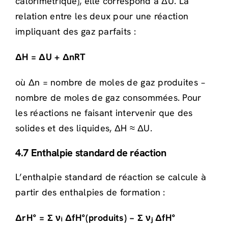
calorimétrique), elle correspond à ΔU. La
relation entre les deux pour une réaction
impliquant des gaz parfaits :
ΔH = ΔU + ΔnRT
où Δn = nombre de moles de gaz produites −
nombre de moles de gaz consommées. Pour
les réactions ne faisant intervenir que des
solides et des liquides, ΔH ≈ ΔU.
4.7 Enthalpie standard de réaction
L’enthalpie standard de réaction se calcule à
partir des enthalpies de formation :
ΔrH° = Σ νᵢ ΔfH°(produits) − Σ νⱼ ΔfH°