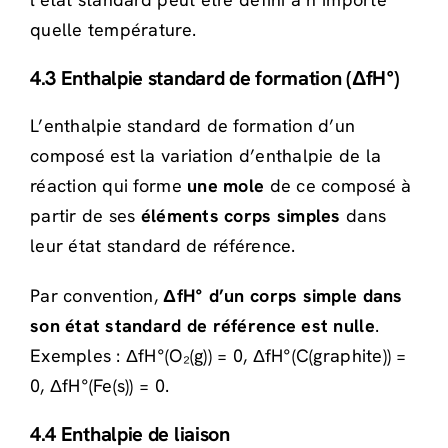
quelle température.
4.3 Enthalpie standard de formation (ΔfH°)
L’enthalpie standard de formation d’un
composé est la variation d’enthalpie de la
réaction qui forme
une mole
de ce composé à
partir de ses
éléments corps simples
dans
leur état standard de référence.
Par convention,
ΔfH° d’un corps simple dans
son état standard de référence est nulle
.
Exemples : ΔfH°(O₂(g)) = 0, ΔfH°(C(graphite)) =
0, ΔfH°(Fe(s)) = 0.
4.4 Enthalpie de liaison