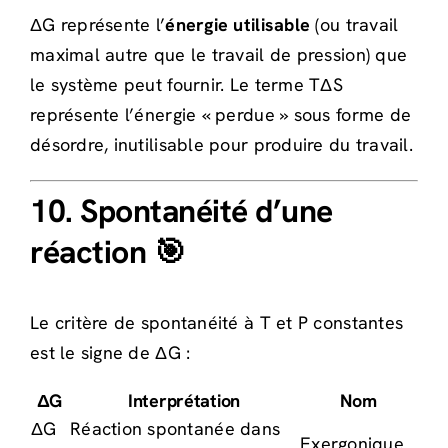
ΔG représente l’
énergie utilisable
(ou travail
maximal autre que le travail de pression) que
le système peut fournir. Le terme TΔS
représente l’énergie « perdue » sous forme de
désordre, inutilisable pour produire du travail.
10. Spontanéité d’une
réaction 🎯
Le critère de spontanéité à T et P constantes
est le signe de ΔG :
ΔG
Interprétation
Nom
ΔG
Réaction spontanée dans
Exergonique