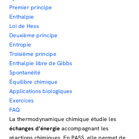
Premier principe
Enthalpie
Loi de Hess
Deuxième principe
Entropie
Troisième principe
Enthalpie libre de Gibbs
Spontanéité
Équilibre chimique
Applications biologiques
Exercices
FAQ
La thermodynamique chimique étudie les
échanges d’énergie
accompagnant les
réactions chimiques. En PASS, elle permet de