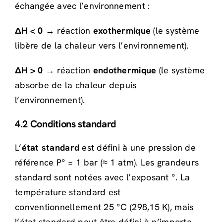
échangée avec l’environnement :
ΔH < 0
→ réaction
exothermique
(le système
libère de la chaleur vers l’environnement).
ΔH > 0
→ réaction
endothermique
(le système
absorbe de la chaleur depuis
l’environnement).
4.2 Conditions standard
L’
état standard
est défini à une pression de
référence P° = 1 bar (≈ 1 atm). Les grandeurs
standard sont notées avec l’exposant °. La
température standard est
conventionnellement 25 °C (298,15 K), mais
l’état standard peut être défini à n’importe