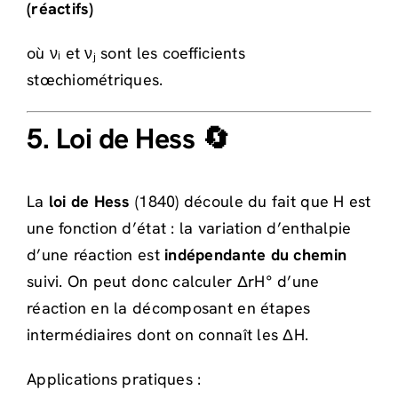
(réactifs)
où νᵢ et νⱼ sont les coefficients
stœchiométriques.
5. Loi de Hess 🔄
La
loi de Hess
(1840) découle du fait que H est
une fonction d’état : la variation d’enthalpie
d’une réaction est
indépendante du chemin
suivi. On peut donc calculer ΔrH° d’une
réaction en la décomposant en étapes
intermédiaires dont on connaît les ΔH.
Applications pratiques :