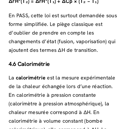
ΔrH°(T₂) = ΔrH°(T₁) + ΔCp × (T₂ − T₁)
En PASS, cette loi est surtout demandée sous
forme simplifiée. Le piège classique est
d’oublier de prendre en compte les
changements d’état (fusion, vaporisation) qui
ajoutent des termes ΔH de transition.
4.6 Calorimétrie
La
calorimétrie
est la mesure expérimentale
de la chaleur échangée lors d’une réaction.
En calorimétrie à pression constante
(calorimètre à pression atmosphérique), la
chaleur mesurée correspond à ΔH. En
calorimétrie à volume constant (bombe