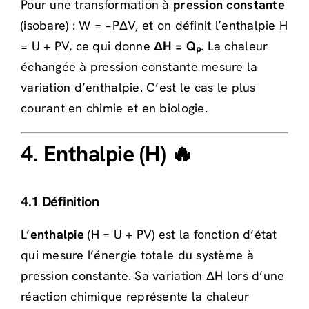
Pour une transformation à
pression constante
(isobare) : W = −PΔV, et on définit l’enthalpie H
= U + PV, ce qui donne
ΔH = Qₚ
. La chaleur
échangée à pression constante mesure la
variation d’enthalpie. C’est le cas le plus
courant en chimie et en biologie.
4. Enthalpie (H) 🔥
4.1 Définition
L’
enthalpie
(H = U + PV) est la fonction d’état
qui mesure l’énergie totale du système à
pression constante. Sa variation ΔH lors d’une
réaction chimique représente la chaleur