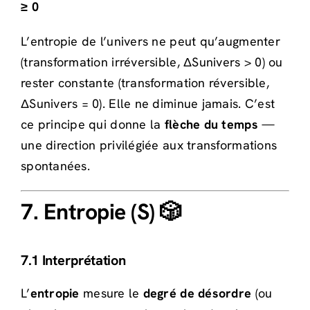
≥ 0
L’entropie de l’univers ne peut qu’augmenter
(transformation irréversible, ΔSunivers > 0) ou
rester constante (transformation réversible,
ΔSunivers = 0). Elle ne diminue jamais. C’est
ce principe qui donne la
flèche du temps
—
une direction privilégiée aux transformations
spontanées.
7. Entropie (S) 🎲
7.1 Interprétation
L’
entropie
mesure le
degré de désordre
(ou