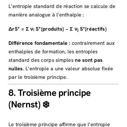
L’entropie standard de réaction se calcule de
manière analogue à l’enthalpie :
ΔrS° = Σ νᵢ S°(produits) − Σ νⱼ S°(réactifs)
Différence fondamentale :
contrairement aux
enthalpies de formation, les entropies
standard des corps simples
ne sont pas
nulles
. L’entropie a une valeur absolue fixée
par le troisième principe.
8. Troisième principe
(Nernst) ❄️
Le troisième principe affirme que l’entropie