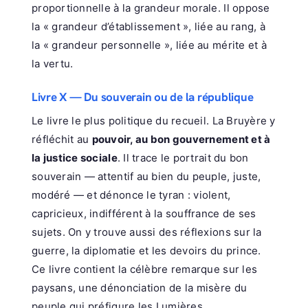
proportionnelle à la grandeur morale. Il oppose
la « grandeur d’établissement », liée au rang, à
la « grandeur personnelle », liée au mérite et à
la vertu.
Livre X — Du souverain ou de la république
Le livre le plus politique du recueil. La Bruyère y
réfléchit au
pouvoir, au bon gouvernement et à
la justice sociale
. Il trace le portrait du bon
souverain — attentif au bien du peuple, juste,
modéré — et dénonce le tyran : violent,
capricieux, indifférent à la souffrance de ses
sujets. On y trouve aussi des réflexions sur la
guerre, la diplomatie et les devoirs du prince.
Ce livre contient la célèbre remarque sur les
paysans, une dénonciation de la misère du
peuple qui préfigure les Lumières.