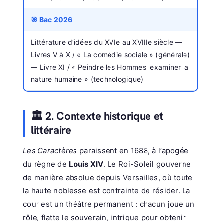
🎯 Bac 2026
Littérature d’idées du XVIe au XVIIIe siècle —
Livres V à X / « La comédie sociale » (générale)
— Livre XI / « Peindre les Hommes, examiner la
nature humaine » (technologique)
🏛️ 2. Contexte historique et
littéraire
Les Caractères
paraissent en 1688, à l’apogée
du règne de
Louis XIV
. Le Roi-Soleil gouverne
de manière absolue depuis Versailles, où toute
la haute noblesse est contrainte de résider. La
cour est un théâtre permanent : chacun joue un
rôle, flatte le souverain, intrigue pour obtenir