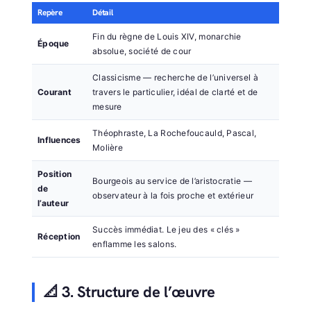
Repère
Détail
Fin du règne de Louis XIV, monarchie
Époque
absolue, société de cour
Classicisme — recherche de l’universel à
Courant
travers le particulier, idéal de clarté et de
mesure
Théophraste, La Rochefoucauld, Pascal,
Influences
Molière
Position
Bourgeois au service de l’aristocratie —
de
observateur à la fois proche et extérieur
l’auteur
Succès immédiat. Le jeu des « clés »
Réception
enflamme les salons.
📐 3. Structure de l’œuvre