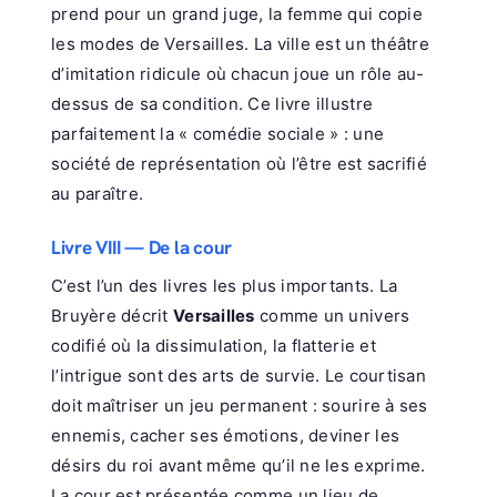
prend pour un grand juge, la femme qui copie
les modes de Versailles. La ville est un théâtre
d’imitation ridicule où chacun joue un rôle au-
dessus de sa condition. Ce livre illustre
parfaitement la « comédie sociale » : une
société de représentation où l’être est sacrifié
au paraître.
Livre VIII — De la cour
C’est l’un des livres les plus importants. La
Bruyère décrit
Versailles
comme un univers
codifié où la dissimulation, la flatterie et
l’intrigue sont des arts de survie. Le courtisan
doit maîtriser un jeu permanent : sourire à ses
ennemis, cacher ses émotions, deviner les
désirs du roi avant même qu’il ne les exprime.
La cour est présentée comme un lieu de