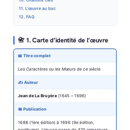
11. L’œuvre au bac
12. FAQ
📇 1. Carte d’identité de l’œuvre
📖 Titre complet
Les Caractères ou les Mœurs de ce siècle
✍️ Auteur
Jean de La Bruyère
(1645 – 1696)
📅 Publication
1688 (1ère édition) à 1696 (9e édition,
posthume). L’œuvre passe de 420 remarques