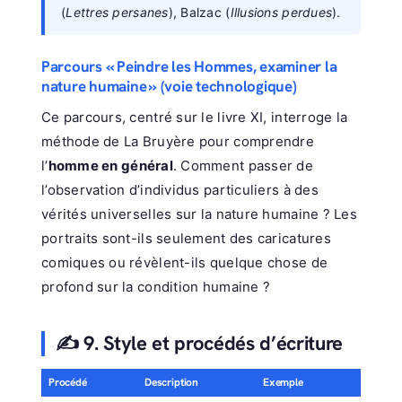
(
Lettres persanes
), Balzac (
Illusions perdues
).
Parcours « Peindre les Hommes, examiner la
nature humaine » (voie technologique)
Ce parcours, centré sur le livre XI, interroge la
méthode de La Bruyère pour comprendre
l’
homme en général
. Comment passer de
l’observation d’individus particuliers à des
vérités universelles sur la nature humaine ? Les
portraits sont-ils seulement des caricatures
comiques ou révèlent-ils quelque chose de
profond sur la condition humaine ?
✍️ 9. Style et procédés d’écriture
Procédé
Description
Exemple