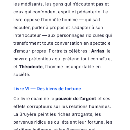
les médisants, les gens qui n’écoutent pas et
ceux qui confondent esprit et pédanterie. Le
livre oppose l’honnête homme — qui sait
écouter, parler à propos et s’adapter à son
interlocuteur — aux personnages ridicules qui
transforment toute conversation en spectacle
d’amour-propre. Portraits célèbres :
Arrias
, le
bavard prétentieux qui prétend tout connaître,
et
Théodecte
, l’homme insupportable en
société.
Livre VI — Des biens de fortune
Ce livre examine le
pouvoir de l’argent
et ses
effets corrupteurs sur les relations humaines.
La Bruyère peint les riches arrogants, les
parvenus ridicules qui étalent leur fortune, les
héritiers indignes, et les financiers qui