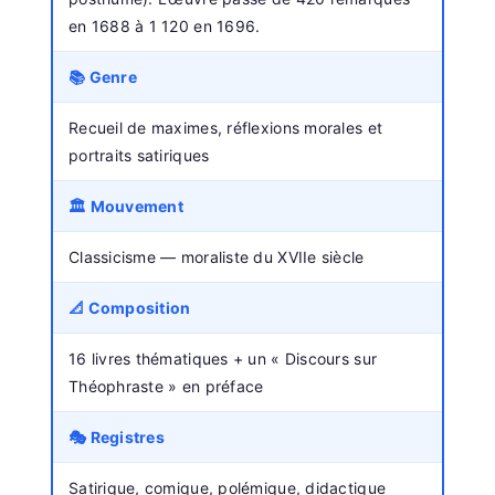
en 1688 à 1 120 en 1696.
📚 Genre
Recueil de maximes, réflexions morales et
portraits satiriques
🏛️ Mouvement
Classicisme — moraliste du XVIIe siècle
📐 Composition
16 livres thématiques + un « Discours sur
Théophraste » en préface
🎭 Registres
Satirique, comique, polémique, didactique