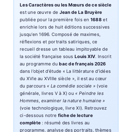
Les Caractères ou les Mœurs de ce siècle
est une œuvre de
Jean de La Bruyère
publiée pour la première fois en
1688
et
enrichie lors de huit éditions successives
jusqu’en 1696. Composé de maximes,
réflexions et portraits satiriques, ce
recueil dresse un tableau impitoyable de
la société française sous
Louis XIV
. Inscrit
au programme du
bac de français 2026
dans l’objet d’étude « La littérature d’idées
du XVIe au XVIIIe siècle », il est au cœur
du parcours
« La comédie sociale »
(voie
générale, livres V à X) ou
« Peindre les
Hommes, examiner la nature humaine »
(voie technologique, livre XI). Retrouvez
ci-dessous notre
fiche de lecture
complète
: résumé des livres au
programme, analyse des portraits, thèmes