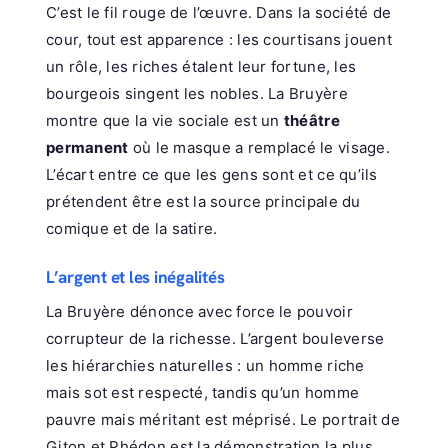
C’est le fil rouge de l’œuvre. Dans la société de
cour, tout est apparence : les courtisans jouent
un rôle, les riches étalent leur fortune, les
bourgeois singent les nobles. La Bruyère
montre que la vie sociale est un
théâtre
permanent
où le masque a remplacé le visage.
L’écart entre ce que les gens sont et ce qu’ils
prétendent être est la source principale du
comique et de la satire.
L’argent et les inégalités
La Bruyère dénonce avec force le pouvoir
corrupteur de la richesse. L’argent bouleverse
les hiérarchies naturelles : un homme riche
mais sot est respecté, tandis qu’un homme
pauvre mais méritant est méprisé. Le portrait de
Giton et Phédon est la démonstration la plus