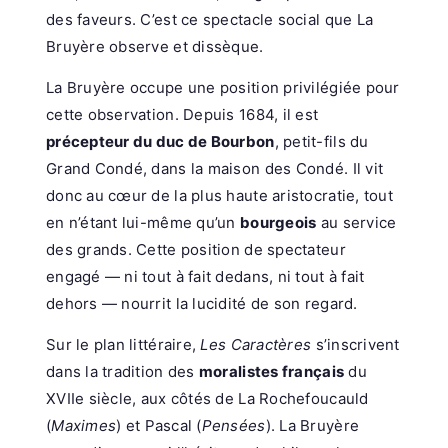
des faveurs. C’est ce spectacle social que La
Bruyère observe et dissèque.
La Bruyère occupe une position privilégiée pour
cette observation. Depuis 1684, il est
précepteur du duc de Bourbon
, petit-fils du
Grand Condé, dans la maison des Condé. Il vit
donc au cœur de la plus haute aristocratie, tout
en n’étant lui-même qu’un
bourgeois
au service
des grands. Cette position de spectateur
engagé — ni tout à fait dedans, ni tout à fait
dehors — nourrit la lucidité de son regard.
Sur le plan littéraire,
Les Caractères
s’inscrivent
dans la tradition des
moralistes français
du
XVIIe siècle, aux côtés de La Rochefoucauld
(
Maximes
) et Pascal (
Pensées
). La Bruyère