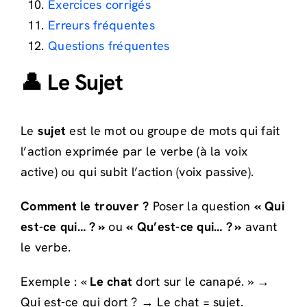
Exercices corrigés
Erreurs fréquentes
Questions fréquentes
👤 Le Sujet
Le
sujet
est le mot ou groupe de mots qui fait
l’action exprimée par le verbe (à la voix
active) ou qui subit l’action (voix passive).
Comment le trouver ?
Poser la question
« Qui
est-ce qui… ? »
ou
« Qu’est-ce qui… ? »
avant
le verbe.
Exemple : «
Le chat
dort sur le canapé. » →
Qui est-ce qui dort ? → Le chat = sujet.