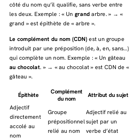
côté du nom qu’il qualifie, sans verbe entre
les deux. Exemple : « Un
grand
arbre. » → «
grand » est épithète de « arbre ».
Le complément du nom (CDN)
est un groupe
introduit par une préposition (de, à, en, sans…)
qui complète un nom. Exemple : « Un gâteau
au chocolat
. » → « au chocolat » est CDN de «
gâteau ».
Complément
Épithète
Attribut du sujet
du nom
Adjectif
Groupe
Adjectif relié au
directement
prépositionnel
sujet par un
accolé au
relié au nom
verbe d’état
nom