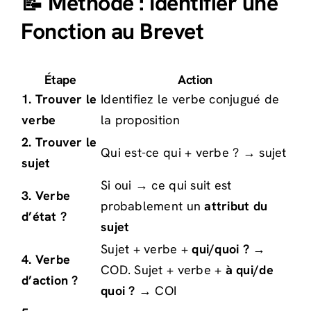
📝 Méthode : Identifier une
Fonction au Brevet
Étape
Action
1. Trouver le
Identifiez le verbe conjugué de
verbe
la proposition
2. Trouver le
Qui est-ce qui + verbe ? → sujet
sujet
Si oui → ce qui suit est
3. Verbe
probablement un
attribut du
d’état ?
sujet
Sujet + verbe +
qui/quoi ?
→
4. Verbe
COD. Sujet + verbe +
à qui/de
d’action ?
quoi ?
→ COI