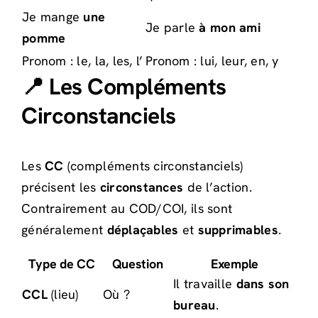
Je mange
une
Je parle
à mon ami
pomme
Pronom : le, la, les, l’
Pronom : lui, leur, en, y
📍 Les Compléments
Circonstanciels
Les
CC
(compléments circonstanciels)
précisent les
circonstances
de l’action.
Contrairement au COD/COI, ils sont
généralement
déplaçables
et
supprimables
.
Type de CC
Question
Exemple
Il travaille
dans son
CCL
(lieu)
Où ?
bureau
.