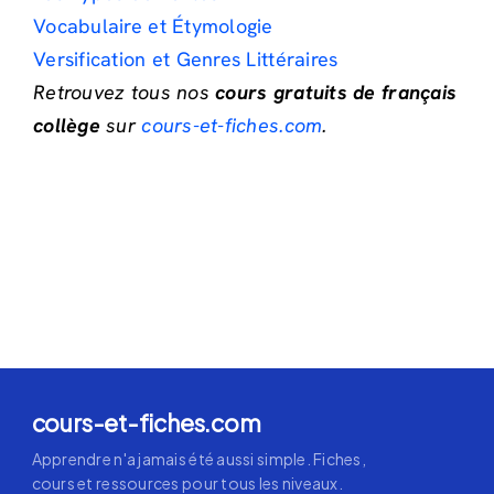
Vocabulaire et Étymologie
Versification et Genres Littéraires
Retrouvez tous nos
cours gratuits de français
collège
sur
cours-et-fiches.com
.
cours-et-fiches.com
Apprendre n'a jamais été aussi simple. Fiches,
cours et ressources pour tous les niveaux.