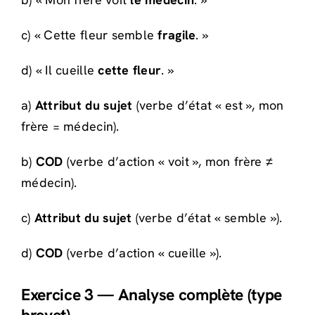
c) « Cette fleur semble
fragile
. »
d) « Il cueille
cette fleur
. »
a)
Attribut du sujet
(verbe d’état « est », mon
frère = médecin).
b)
COD
(verbe d’action « voit », mon frère ≠
médecin).
c)
Attribut du sujet
(verbe d’état « semble »).
d)
COD
(verbe d’action « cueille »).
Exercice 3 — Analyse complète (type