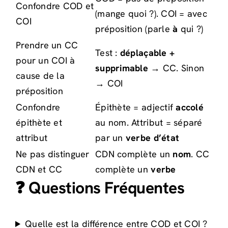
Confondre COD et
(mange quoi ?). COI = avec
COI
préposition (parle
à
qui ?)
Prendre un CC
Test :
déplaçable +
pour un COI à
supprimable
→ CC. Sinon
cause de la
→ COI
préposition
Confondre
Épithète = adjectif
accolé
épithète et
au nom. Attribut = séparé
attribut
par un
verbe d’état
Ne pas distinguer
CDN complète un
nom
. CC
CDN et CC
complète un
verbe
❓ Questions Fréquentes
Quelle est la différence entre COD et COI ?