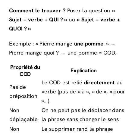
Comment le trouver ?
Poser la question
«
Sujet + verbe + QUI ? »
ou
« Sujet + verbe +
QUOI ? »
Exemple : « Pierre mange
une pomme
. » →
Pierre mange quoi ? → une pomme = COD.
Propriété du
Explication
COD
Le COD est relié
directement
au
Pas de
verbe (pas de « à », « de », « pour
préposition
»…)
Non
On ne peut pas le déplacer dans
déplaçable
la phrase sans changer le sens
Non
Le supprimer rend la phrase