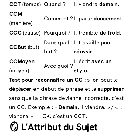
CCT
(temps)
Quand ?
Il viendra
demain
.
CCM
Comment ?
Il parle
doucement
.
(manière)
CCC
(cause)
Pourquoi ?
Il tremble
de froid
.
Dans quel
Il travaille
pour
CCBut
(but)
but ?
réussir
.
CCMoyen
Il écrit
avec un
Avec quoi ?
(moyen)
stylo
.
Test pour reconnaître un CC :
si on peut le
déplacer
en début de phrase et le
supprimer
sans que la phrase devienne incorrecte, c’est
un CC. Exemple : «
Demain
, il viendra. » / « Il
viendra. » → OK, c’est un CCT.
🪞 L’Attribut du Sujet