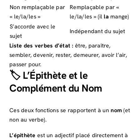
Non remplaçable par
Remplaçable par «
« le/la/les »
le/la/les » (il
la
mange)
S’accorde avec le
Indépendant du sujet
sujet
Liste des verbes d’état :
être, paraître,
sembler, devenir, rester, demeurer, avoir l’air,
passer pour.
🏷️ L’Épithète et le
Complément du Nom
Ces deux fonctions se rapportent à un
nom
(et
non au verbe).
L’épithète
est un adjectif placé directement à