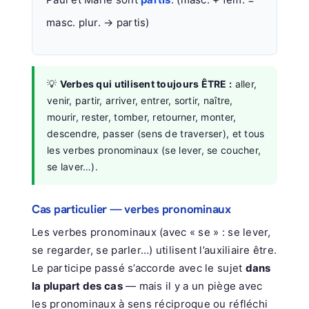
masc. plur. → partis)
💡
Verbes qui utilisent toujours ÊTRE :
aller,
venir, partir, arriver, entrer, sortir, naître,
mourir, rester, tomber, retourner, monter,
descendre, passer (sens de traverser), et tous
les verbes pronominaux (se lever, se coucher,
se laver…).
Cas particulier — verbes pronominaux
Les verbes pronominaux (avec « se » : se lever,
se regarder, se parler…) utilisent l’auxiliaire être.
Le participe passé s’accorde avec le sujet
dans
la plupart des cas
— mais il y a un piège avec
les pronominaux à sens réciproque ou réfléchi