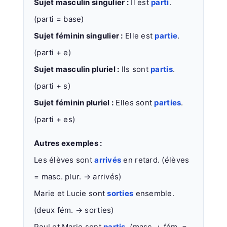
Sujet masculin singulier :
Il est
parti
.
(parti = base)
Sujet féminin singulier :
Elle est
partie
.
(parti + e)
Sujet masculin pluriel :
Ils sont
partis
.
(parti + s)
Sujet féminin pluriel :
Elles sont
parties
.
(parti + es)
Autres exemples :
Les élèves sont
arrivés
en retard. (élèves
= masc. plur. → arrivés)
Marie et Lucie sont
sorties
ensemble.
(deux fém. → sorties)
Paul et Marie sont
partis
. (masc. + fém. =