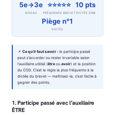
5e→3e
⭐⭐⭐⭐⭐
10 pts
NIVEAU
FRÉQUENCE BREVET
DICTÉE DNB
Piège n°1
DICTÉE
📌
Ce qu’il faut savoir :
le participe passé
peut s’accorder ou rester invariable selon
l’auxiliaire utilisé (
être
ou
avoir
) et la position
du COD. C’est la règle la plus fréquente à la
dictée du brevet — maîtrisez-la, c’est facile à
gagner des points.
1. Participe passé avec l’auxiliaire
ÊTRE