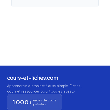
cours-et-fiches.com
Apprendre n'a jamais été aussi simple. Fiches,
cours et ressources pour tous les niveaux.
pages de cours
1 000+
gratuites