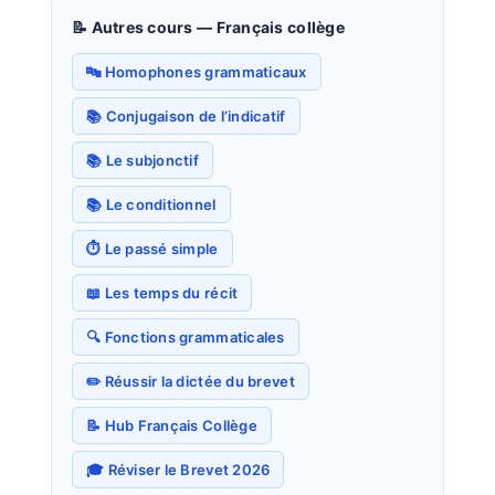
📝 Autres cours — Français collège
🔤 Homophones grammaticaux
📚 Conjugaison de l’indicatif
📚 Le subjonctif
📚 Le conditionnel
⏱️ Le passé simple
📖 Les temps du récit
🔍 Fonctions grammaticales
✏️ Réussir la dictée du brevet
📝 Hub Français Collège
🎓 Réviser le Brevet 2026