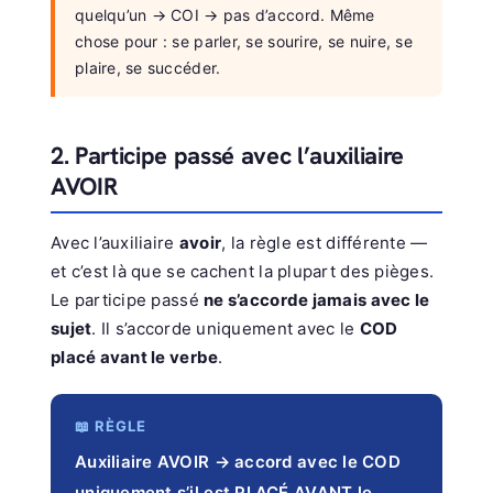
quelqu’un → COI → pas d’accord. Même
chose pour : se parler, se sourire, se nuire, se
plaire, se succéder.
2. Participe passé avec l’auxiliaire
AVOIR
Avec l’auxiliaire
avoir
, la règle est différente —
et c’est là que se cachent la plupart des pièges.
Le participe passé
ne s’accorde jamais avec le
sujet
. Il s’accorde uniquement avec le
COD
placé avant le verbe
.
📖 RÈGLE
Auxiliaire AVOIR → accord avec le COD
uniquement s’il est PLACÉ AVANT le