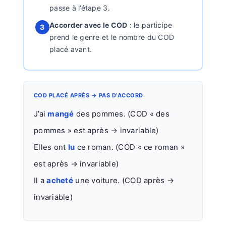
passe à l’étape 3.
Accorder avec le COD
: le participe
3
prend le genre et le nombre du COD
placé avant.
COD PLACÉ APRÈS → PAS D’ACCORD
J’ai
mangé
des pommes. (COD « des
pommes » est après → invariable)
Elles ont
lu
ce roman. (COD « ce roman »
est après → invariable)
Il a
acheté
une voiture. (COD après →
invariable)