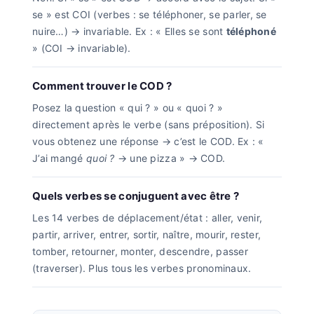
se » est COI (verbes : se téléphoner, se parler, se
nuire…) → invariable. Ex : « Elles se sont
téléphoné
» (COI → invariable).
Comment trouver le COD ?
Posez la question « qui ? » ou « quoi ? »
directement après le verbe (sans préposition). Si
vous obtenez une réponse → c’est le COD. Ex : «
J’ai mangé
quoi ?
→ une pizza » → COD.
Quels verbes se conjuguent avec être ?
Les 14 verbes de déplacement/état : aller, venir,
partir, arriver, entrer, sortir, naître, mourir, rester,
tomber, retourner, monter, descendre, passer
(traverser). Plus tous les verbes pronominaux.