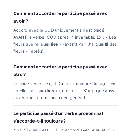
Comment accorder le participe passé avec
avoir ?
Accord avec le COD uniquement s’il est placé
AVANT le verbe. COD après → invariable. Ex : « Les
fleurs que j’ai
cueillies
» (avant) vs « J’ai
cueilli
des
fleurs » (après).
Comment accorder le participe passé avec
être ?
Toujours avec le sujet. Genre + nombre du sujet. Ex
: « Elles sont
parties
» (fém. plur.). S’applique aussi
aux verbes pronominaux en général.
Le participe passé d’un verbe pronominal
s’accorde-t-il toujours ?
Non. Si « se » est COD → accord avec le sujet. Si «