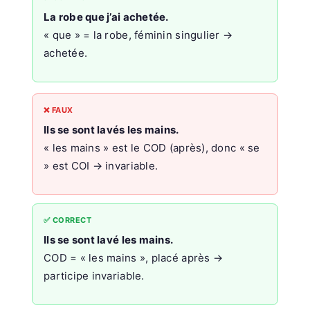
La robe que j’ai achetée.
« que » = la robe, féminin singulier →
achetée.
❌ FAUX
Ils se sont lavés les mains.
« les mains » est le COD (après), donc « se
» est COI → invariable.
✅ CORRECT
Ils se sont lavé les mains.
COD = « les mains », placé après →
participe invariable.