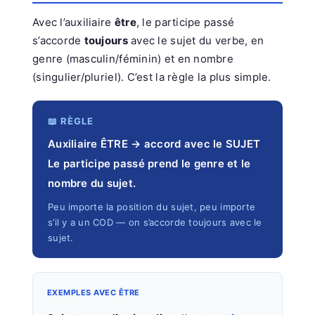
Avec l’auxiliaire
être
, le participe passé
s’accorde
toujours
avec le sujet du verbe, en
genre (masculin/féminin) et en nombre
(singulier/pluriel). C’est la règle la plus simple.
📖 RÈGLE
Auxiliaire ÊTRE → accord avec le SUJET
Le participe passé prend le genre et le
nombre du sujet.
Peu importe la position du sujet, peu importe
s’il y a un COD — on s’accorde toujours avec le
sujet.
EXEMPLES AVEC ÊTRE