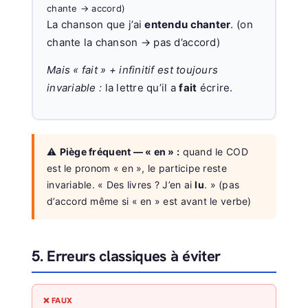
chante → accord)
La chanson que j’ai
entendu chanter
. (on
chante la chanson → pas d’accord)
Mais « fait » + infinitif est toujours
invariable :
la lettre qu’il a
fait
écrire.
⚠️
Piège fréquent — « en » :
quand le COD
est le pronom « en », le participe reste
invariable. « Des livres ? J’en ai
lu
. » (pas
d’accord même si « en » est avant le verbe)
5. Erreurs classiques à éviter
❌ FAUX