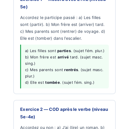
5e)
Accordez le participe passé : a) Les filles
sont (partir). b) Mon frère est (arriver) tard.
c) Mes parents sont (rentrer) de voyage. d)
Elle est (tomber) dans l’escalier.
a) Les filles sont
parties
. (sujet fém. plur.)
b) Mon frère est
arrivé
tard. (sujet masc.
sing.)
c) Mes parents sont
rentrés
. (sujet masc.
plur.)
d) Elle est
tombée
. (sujet fém. sing.)
Exercice 2 — COD après le verbe (niveau
5e-4e)
Accordez ou non : a) J’ai (lire) un roman. b)