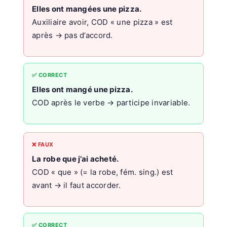
Elles ont mangées une pizza.
Auxiliaire avoir, COD « une pizza » est
après → pas d’accord.
✅ CORRECT
Elles ont mangé une pizza.
COD après le verbe → participe invariable.
❌ FAUX
La robe que j’ai acheté.
COD « que » (= la robe, fém. sing.) est
avant → il faut accorder.
✅ CORRECT