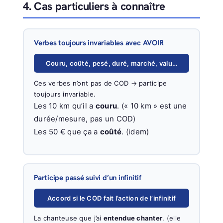
4. Cas particuliers à connaître
Verbes toujours invariables avec AVOIR
Couru, coûté, pesé, duré, marché, valu…
Ces verbes n’ont pas de COD → participe
toujours invariable.
Les 10 km qu’il a
couru
. (« 10 km » est une
durée/mesure, pas un COD)
Les 50 € que ça a
coûté
. (idem)
Participe passé suivi d’un infinitif
Accord si le COD fait l’action de l’infinitif
La chanteuse que j’ai
entendue chanter
. (elle