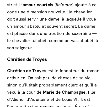
strict. L’
amour courtois
(
fin’amor
) ajoute à ce
code une dimension nouvelle : le chevalier
doit aussi servir une dame, à laquelle il voue
un amour absolu et souvent secret. La dame
est placée dans une position de suzeraine —
le chevalier lui obéit comme un vassal obéit à
son seigneur.
Chrétien de Troyes
Chrétien de Troyes
est le fondateur du roman
arthurien. On sait peu de choses de sa vie,
sinon qu’il était probablement clerc et qu’il a
vécu à la cour de
Marie de Champagne
, fille
d’Aliénor d’Aquitaine et de Louis VII. Il est
l’auteur de cinq romans majeurs :
Érec et