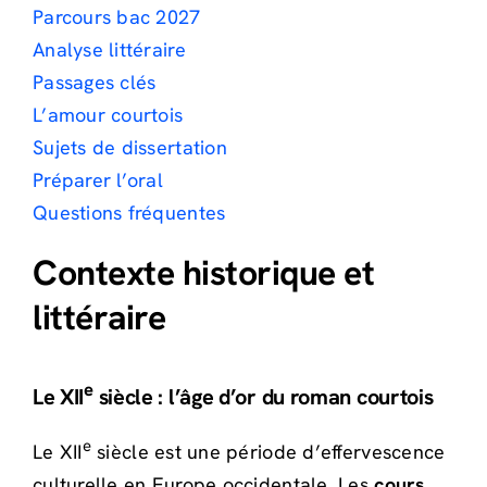
Parcours bac 2027
Analyse littéraire
Passages clés
L’amour courtois
Sujets de dissertation
Préparer l’oral
Questions fréquentes
Contexte historique et
littéraire
e
Le XII
siècle : l’âge d’or du roman courtois
e
Le XII
siècle est une période d’effervescence
culturelle en Europe occidentale. Les
cours