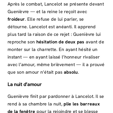
Après le combat, Lancelot se présente devant
Guenièvre — et la reine le reçoit avec
froideur
. Elle refuse de lui parler, se
détourne. Lancelot est anéanti. Il apprend
plus tard la raison de ce rejet : Guenièvre lui
reproche son
hésitation de deux pas
avant de
monter sur la charrette. En ayant hésité un
instant — en ayant laissé l’honneur rivaliser
avec l’amour, même brièvement — il a prouvé
que son amour n’était pas
absolu
.
La nuit d’amour
Guenièvre finit par pardonner à Lancelot. Il se
rend à sa chambre la nuit,
plie les barreaux
de la fenêtre
pour la rejoindre et se blesse