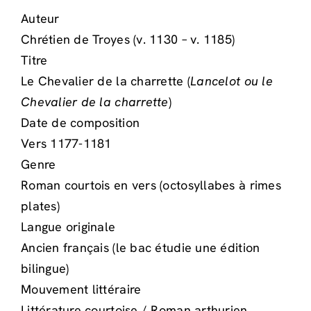
Auteur
Chrétien de Troyes (v. 1130 – v. 1185)
Titre
Le Chevalier de la charrette (
Lancelot ou le
Chevalier de la charrette
)
Date de composition
Vers 1177-1181
Genre
Roman courtois en vers (octosyllabes à rimes
plates)
Langue originale
Ancien français (le bac étudie une édition
bilingue)
Mouvement littéraire
Littérature courtoise / Roman arthurien