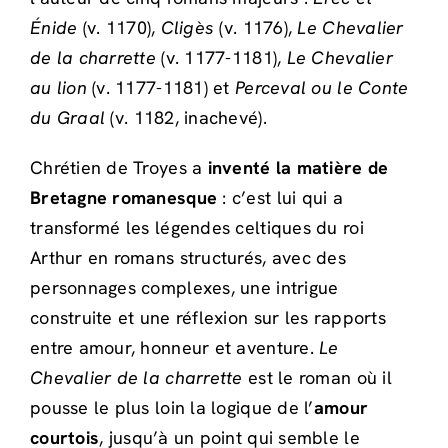
Énide
(v. 1170),
Cligès
(v. 1176),
Le Chevalier
de la charrette
(v. 1177-1181),
Le Chevalier
au lion
(v. 1177-1181) et
Perceval ou le Conte
du Graal
(v. 1182, inachevé).
Chrétien de Troyes a
inventé la matière de
Bretagne romanesque
: c’est lui qui a
transformé les légendes celtiques du roi
Arthur en romans structurés, avec des
personnages complexes, une intrigue
construite et une réflexion sur les rapports
entre amour, honneur et aventure.
Le
Chevalier de la charrette
est le roman où il
pousse le plus loin la logique de l’
amour
courtois
, jusqu’à un point qui semble le