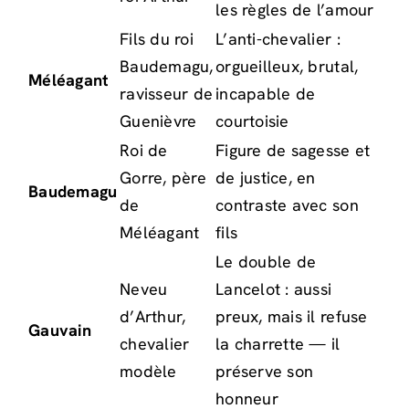
les règles de l’amour
Fils du roi
L’anti-chevalier :
Baudemagu,
orgueilleux, brutal,
Méléagant
ravisseur de
incapable de
Guenièvre
courtoisie
Roi de
Figure de sagesse et
Gorre, père
de justice, en
Baudemagu
de
contraste avec son
Méléagant
fils
Le double de
Neveu
Lancelot : aussi
d’Arthur,
preux, mais il refuse
Gauvain
chevalier
la charrette — il
modèle
préserve son
honneur