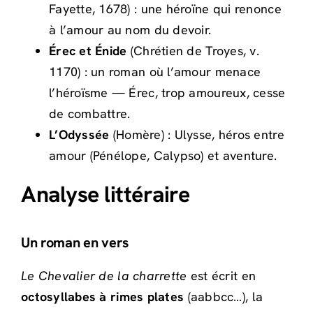
Fayette, 1678) : une héroïne qui renonce
à l’amour au nom du devoir.
Érec et Énide
(Chrétien de Troyes, v.
1170) : un roman où l’amour menace
l’héroïsme — Érec, trop amoureux, cesse
de combattre.
L’Odyssée
(Homère) : Ulysse, héros entre
amour (Pénélope, Calypso) et aventure.
Analyse littéraire
Un roman en vers
Le Chevalier de la charrette
est écrit en
octosyllabes à rimes plates
(aabbcc…), la