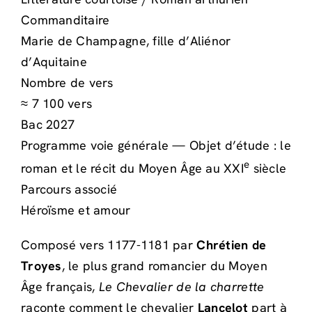
Commanditaire
Marie de Champagne, fille d’Aliénor
d’Aquitaine
Nombre de vers
≈ 7 100 vers
Bac 2027
Programme voie générale — Objet d’étude : le
e
roman et le récit du Moyen Âge au XXI
siècle
Parcours associé
Héroïsme et amour
Composé vers 1177-1181 par
Chrétien de
Troyes
, le plus grand romancier du Moyen
Âge français,
Le Chevalier de la charrette
raconte comment le chevalier
Lancelot
part à