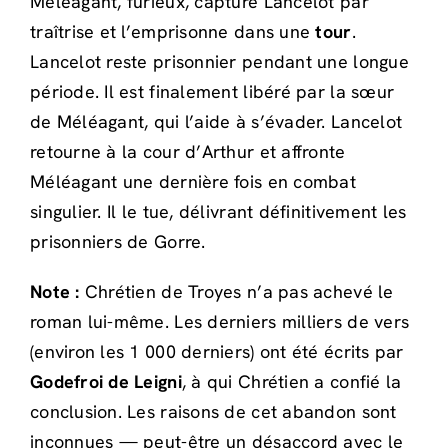
Méléagant, furieux, capture Lancelot par
traîtrise et l’emprisonne dans une
tour
.
Lancelot reste prisonnier pendant une longue
période. Il est finalement libéré par la sœur
de Méléagant, qui l’aide à s’évader. Lancelot
retourne à la cour d’Arthur et affronte
Méléagant une dernière fois en combat
singulier. Il le tue, délivrant définitivement les
prisonniers de Gorre.
Note :
Chrétien de Troyes n’a pas achevé le
roman lui-même. Les derniers milliers de vers
(environ les 1 000 derniers) ont été écrits par
Godefroi de Leigni
, à qui Chrétien a confié la
conclusion. Les raisons de cet abandon sont
inconnues — peut-être un désaccord avec le