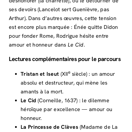
déshonorer (la charrette), ou le détourner de
ses devoirs (Lancelot sert Guenièvre, pas
Arthur). Dans d’autres œuvres, cette tension
est encore plus marquée : Énée quitte Didon
pour fonder Rome, Rodrigue hésite entre
amour et honneur dans
Le Cid
.
Lectures complémentaires pour le parcours
e
Tristan et Iseut
(XII
siècle) : un amour
absolu et destructeur, qui mène les
amants à la mort.
Le Cid
(Corneille, 1637) : le dilemme
héroïque par excellence — amour ou
honneur.
La Princesse de Clèves
(Madame de La