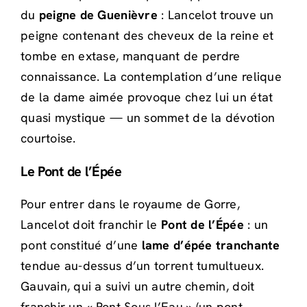
du
peigne de Guenièvre
: Lancelot trouve un
peigne contenant des cheveux de la reine et
tombe en extase, manquant de perdre
connaissance. La contemplation d’une relique
de la dame aimée provoque chez lui un état
quasi mystique — un sommet de la dévotion
courtoise.
Le Pont de l’Épée
Pour entrer dans le royaume de Gorre,
Lancelot doit franchir le
Pont de l’Épée
: un
pont constitué d’une
lame d’épée tranchante
tendue au-dessus d’un torrent tumultueux.
Gauvain, qui a suivi un autre chemin, doit
franchir un « Pont Sous l’Eau » (un pont