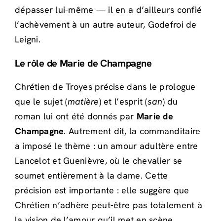
dépasser lui-même — il en a d’ailleurs confié
l’achèvement à un autre auteur, Godefroi de
Leigni.
Le rôle de Marie de Champagne
Chrétien de Troyes précise dans le prologue
que le sujet (
matière
) et l’esprit (
san
) du
roman lui ont été donnés par
Marie de
Champagne
. Autrement dit, la commanditaire
a imposé le thème : un amour adultère entre
Lancelot et Guenièvre, où le chevalier se
soumet entièrement à la dame. Cette
précision est importante : elle suggère que
Chrétien n’adhère peut-être pas totalement à
la vision de l’amour qu’il met en scène.