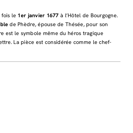
 fois le
1er janvier 1677
à l’Hôtel de Bourgogne.
ble
de Phèdre, épouse de Thésée, pour son
dre est le symbole même du héros tragique
mettre. La pièce est considérée comme le chef-