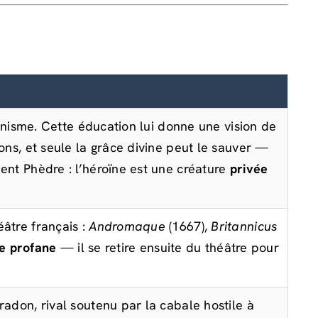
sénisme. Cette éducation lui donne une vision de
ions, et seule la grâce divine peut le sauver —
ent Phèdre : l’héroïne est une créature
privée
âtre français :
Andromaque
(1667),
Britannicus
ie profane
— il se retire ensuite du théâtre pour
adon, rival soutenu par la cabale hostile à