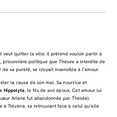
l veut quitter la ville. Il prétend vouloir partir à
e
, prisonnière politique que Thésée a interdite de
 de sa pureté, se croyait insensible à l’amour.
véler la cause de son mal. Sa nourrice et
me
Hippolyte
, le fils de son époux. Cet amour lui
a sœur Ariane fut abandonnée par Thésée).
ée à Trézène, se retrouvant face à celui qu’elle