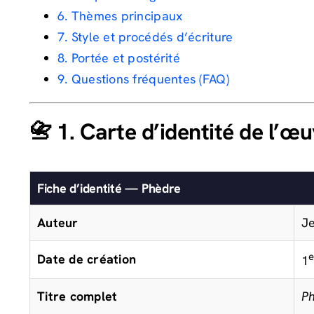
6. Thèmes principaux
7. Style et procédés d’écriture
8. Portée et postérité
9. Questions fréquentes (FAQ)
📇 1. Carte d’identité de l’œ
Fiche d’identité — Phèdre
Auteur
Je
e
Date de création
1
Titre complet
Ph