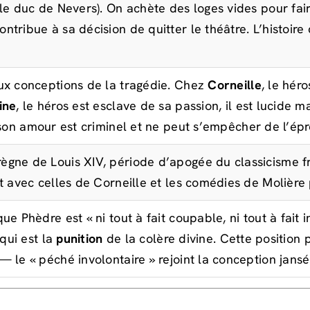
 le duc de Nevers). On achète des loges vides pour fai
tribue à sa décision de quitter le théâtre. L’histoire
eux conceptions de la tragédie. Chez
Corneille
, le héro
ine
, le héros est esclave de sa passion, il est lucide ma
on amour est criminel et ne peut s’empêcher de l’épr
gne de Louis XIV, période d’apogée du classicisme fran
t avec celles de Corneille et les comédies de Molière 
ue Phèdre est « ni tout à fait coupable, ni tout à fait 
 qui est la
punition
de la colère divine. Cette position 
 le « péché involontaire » rejoint la conception jansé