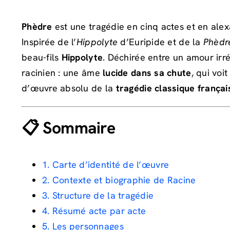
Phèdre
est une tragédie en cinq actes et en ale
Inspirée de l’
Hippolyte
d’Euripide et de la
Phèdr
beau-fils
Hippolyte
. Déchirée entre un amour ir
racinien : une âme
lucide dans sa chute
, qui voi
d’œuvre absolu de la
tragédie classique françai
📋 Sommaire
1. Carte d’identité de l’œuvre
2. Contexte et biographie de Racine
3. Structure de la tragédie
4. Résumé acte par acte
5. Les personnages