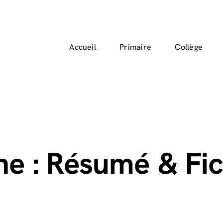
Accueil
Primaire
Collège
ne : Résumé & Fic