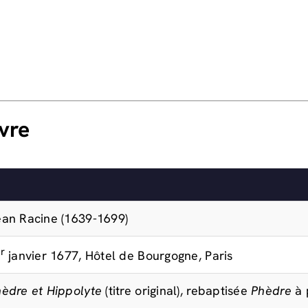
uvre
an Racine (1639-1699)
r
janvier 1677, Hôtel de Bourgogne, Paris
èdre et Hippolyte
(titre original), rebaptisée
Phèdre
à 