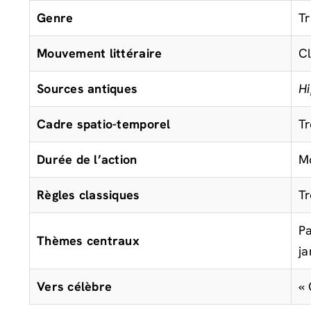
Genre
Tr
Mouvement littéraire
Cl
Sources antiques
Hi
Cadre spatio-temporel
Tr
Durée de l’action
Mo
Règles classiques
Tr
Pa
Thèmes centraux
ja
Vers célèbre
« 