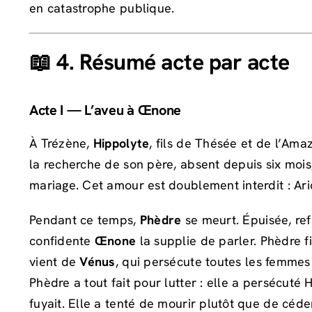
en catastrophe publique.
📖 4. Résumé acte par acte
Acte I — L’aveu à Œnone
À Trézène,
Hippolyte
, fils de Thésée et de l’Am
la recherche de son père, absent depuis six mois
mariage. Cet amour est doublement interdit : Aric
Pendant ce temps,
Phèdre
se meurt. Épuisée, ref
confidente
Œnone
la supplie de parler. Phèdre f
vient de
Vénus
, qui persécute toutes les femmes
Phèdre a tout fait pour lutter : elle a persécuté 
fuyait. Elle a tenté de mourir plutôt que de céder