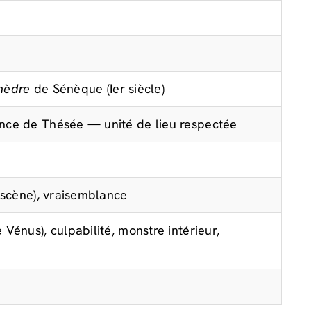
hèdre
de Sénèque (Ier siècle)
sence de Thésée — unité de lieu respectée
s scène), vraisemblance
 Vénus), culpabilité, monstre intérieur,