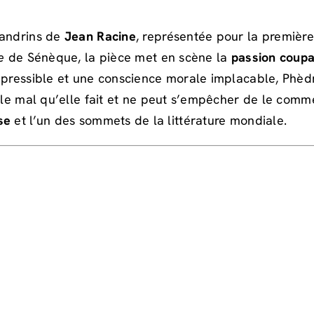
xandrins de
Jean Racine
, représentée pour la première
e
de Sénèque, la pièce met en scène la
passion coupa
répressible et une conscience morale implacable, Phè
t le mal qu’elle fait et ne peut s’empêcher de le com
se
et l’un des sommets de la littérature mondiale.