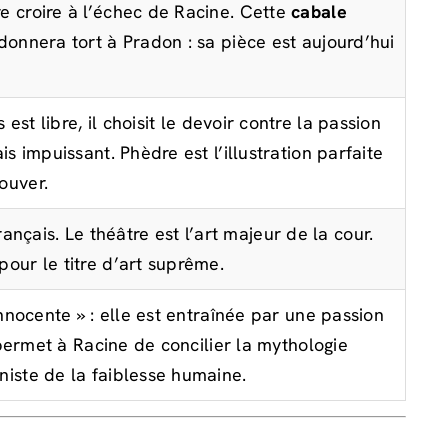
re croire à l’échec de Racine. Cette
cabale
 donnera tort à Pradon : sa pièce est aujourd’hui
s est libre, il choisit le devoir contre la passion
is impuissant. Phèdre est l’illustration parfaite
ouver.
çais. Le théâtre est l’art majeur de la cour.
pour le titre d’art suprême.
innocente » : elle est entraînée par une passion
permet à Racine de concilier la mythologie
niste de la faiblesse humaine.