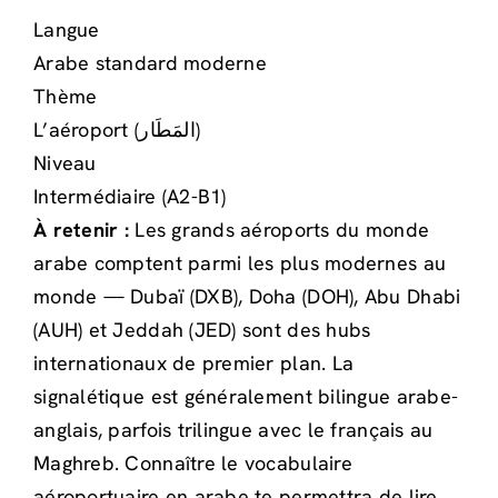
Langue
Arabe standard moderne
Thème
L’aéroport (المَطَار)
Niveau
Intermédiaire (A2-B1)
À retenir :
Les grands aéroports du monde
arabe comptent parmi les plus modernes au
monde — Dubaï (DXB), Doha (DOH), Abu Dhabi
(AUH) et Jeddah (JED) sont des hubs
internationaux de premier plan. La
signalétique est généralement bilingue arabe-
anglais, parfois trilingue avec le français au
Maghreb. Connaître le vocabulaire
aéroportuaire en arabe te permettra de lire