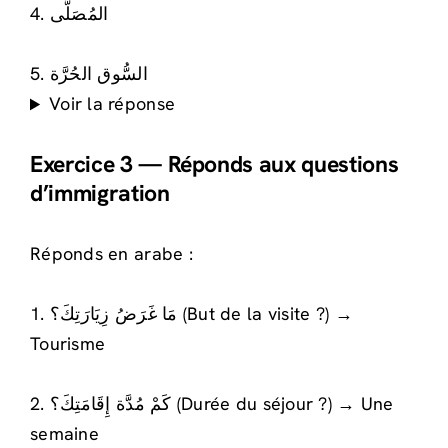
4. المُصَلَّى
5. السُّوق الحُرَّة
Voir la réponse
Exercice 3 — Réponds aux questions
d’immigration
Réponds en arabe :
1. مَا غَرَضُ زِيَارَتِكَ؟ (But de la visite ?) →
Tourisme
2. كَمْ مُدَّة إِقَامَتِكَ؟ (Durée du séjour ?) → Une
semaine