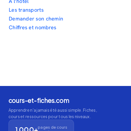
À l’hôtel
Les transports
Demander son chemin
Chiffres et nombres
cours-et-fiches.com
Apprendre n'a jamais été aussi simple. Fiches,
cours et ressources pour tous les niveaux.
pages de cours
1 000+