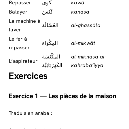
Repasser
كَوَى
kawā
Balayer
كَنَسَ
kanasa
La machine à
الغَسَّالَة
al-ghassāla
laver
Le fer à
المِكْوَاة
al-mikwāt
repasser
المِكْنَسَة
al-miknasa al-
L’aspirateur
الكَهْرُبَائِيَّة
kahrabā’iyya
Exercices
Exercice 1 — Les pièces de la maison
Traduis en arabe :