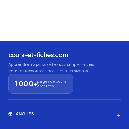
cours-et-fiches.com
Apprendre n'a jamais été aussi simple. Fiches,
cours et ressources pour tous les niveaux.
pages de cours
1 000+
gratuites
+
🌍 LANGUES
Anglais 🇬🇧