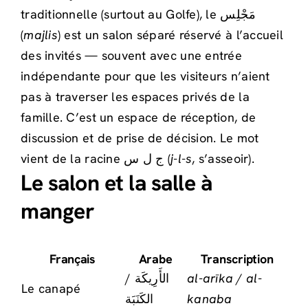
traditionnelle (surtout au Golfe), le مَجْلِس
(
majlis
) est un salon séparé réservé à l’accueil
des invités — souvent avec une entrée
indépendante pour que les visiteurs n’aient
pas à traverser les espaces privés de la
famille. C’est un espace de réception, de
discussion et de prise de décision. Le mot
vient de la racine ج ل س (
j-l-s
, s’asseoir).
Le salon et la salle à
manger
Français
Arabe
Transcription
الأَرِيكَة /
al-arīka / al-
Le canapé
الكَنَبَة
kanaba