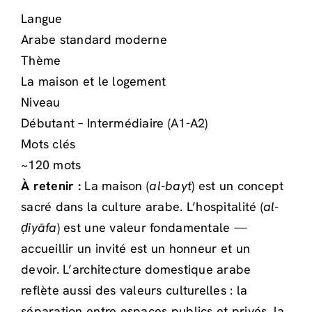
Langue
Arabe standard moderne
Thème
La maison et le logement
Niveau
Débutant – Intermédiaire (A1-A2)
Mots clés
~120 mots
À retenir :
La maison (
al-bayt
) est un concept
sacré dans la culture arabe. L’hospitalité (
al-
ḍiyāfa
) est une valeur fondamentale —
accueillir un invité est un honneur et un
devoir. L’architecture domestique arabe
reflète aussi des valeurs culturelles : la
séparation entre espaces publics et privés, la