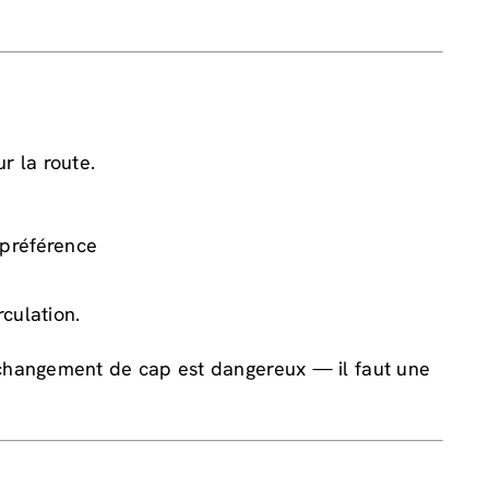
 la route.
 préférence
culation.
t changement de cap est dangereux — il faut une