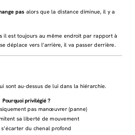
hange pas
alors que la distance diminue, il y a
 il est toujours au même endroit par rapport à
 se déplace vers l’arrière, il va passer derrière.
 sont au-dessus de lui dans la hiérarchie.
Pourquoi privilégié ?
hysiquement pas manœuvrer (panne)
imitent sa liberté de mouvement
s s’écarter du chenal profond