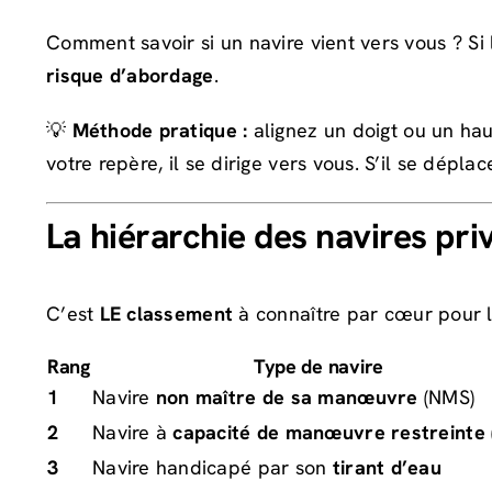
Comment savoir si un navire vient vers vous ? Si
risque d’abordage
.
💡
Méthode pratique :
alignez un doigt ou un hau
votre repère, il se dirige vers vous. S’il se déplac
La hiérarchie des navires priv
C’est
LE classement
à connaître par cœur pour l
Rang
Type de navire
1
Navire
non maître de sa manœuvre
(NMS)
2
Navire à
capacité de manœuvre restreinte
3
Navire handicapé par son
tirant d’eau