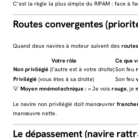
C’est la règle la plus simple du RIPAM : face à f
Routes convergentes (priorité
Quand deux navires à moteur suivent des
routes
Votre rôle
Ce que vo
Non privilégié
(l’autre est à votre droite)
Son feu
Privilégié
(vous êtes à sa droite)
Son feu
💡
Moyen mnémotechnique :
« Je vois
rouge
, je
Le navire non privilégié doit manœuvrer
franche
manœuvre nette.
Le dépassement (navire rattr