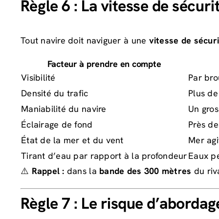
Règle 6 : La vitesse de sécuri
Tout navire doit naviguer à une
vitesse de sécur
Facteur à prendre en compte
Visibilité
Par brou
Densité du trafic
Plus de
Maniabilité du navire
Un gros
Éclairage de fond
Près de
État de la mer et du vent
Mer agi
Tirant d’eau par rapport à la profondeur
Eaux pe
⚠️
Rappel :
dans la
bande des 300 mètres
du riva
Règle 7 : Le risque d’abordag