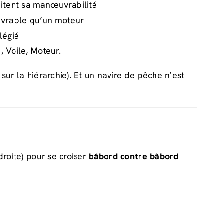
mitent sa manœuvrabilité
vrable qu’un moteur
légié
, Voile, Moteur.
ur la hiérarchie). Et un navire de pêche n’est
droite) pour se croiser
bâbord contre bâbord