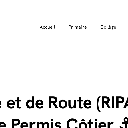
Accueil
Primaire
Collège
 et de Route (RIP
e Permis Côtier 