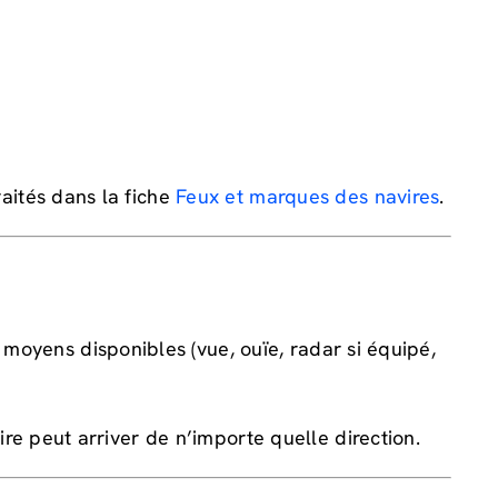
traités dans la fiche
Feux et marques des navires
.
 moyens disponibles (vue, ouïe, radar si équipé,
re peut arriver de n’importe quelle direction.