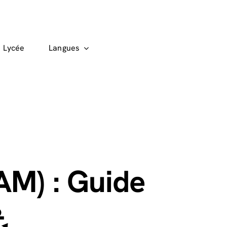
Lycée
Langues
AM) : Guide
⚓