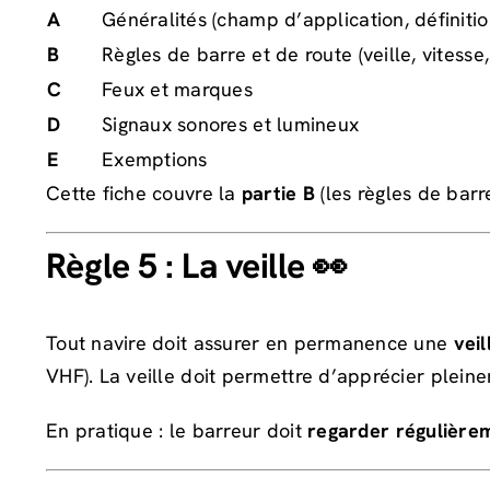
A
Généralités (champ d’application, définitio
B
Règles de barre et de route (veille, vitesse
C
Feux et marques
D
Signaux sonores et lumineux
E
Exemptions
Cette fiche couvre la
partie B
(les règles de barr
Règle 5 : La veille 👀
Tout navire doit assurer en permanence une
veil
VHF). La veille doit permettre d’apprécier pleine
En pratique : le barreur doit
regarder régulière