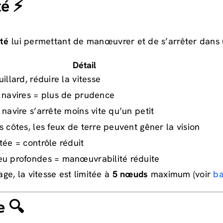
té ⚡
ité
lui permettant de manœuvrer et de s’arrêter dans 
Détail
illard, réduire la vitesse
 navires = plus de prudence
 navire s’arrête moins vite qu’un petit
s côtes, les feux de terre peuvent gêner la vision
tée = contrôle réduit
u profondes = manœuvrabilité réduite
ge, la vitesse est limitée à
5 nœuds
maximum (voir
ba
e 🔍