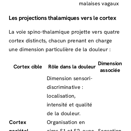
malaises vagaux
Les projections thalamiques vers le cortex
La voie spino-thalamique projette vers quatre
cortex distincts, chacun prenant en charge
une dimension particulière de la douleur :
Dimension
Cortex cible
Rôle dans la douleur
associée
Dimension sensori-
discriminative :
localisation,
intensité et qualité
de la douleur.
Cortex
Organisation en
pariétal
aires S1 et S2, avec
Sensation