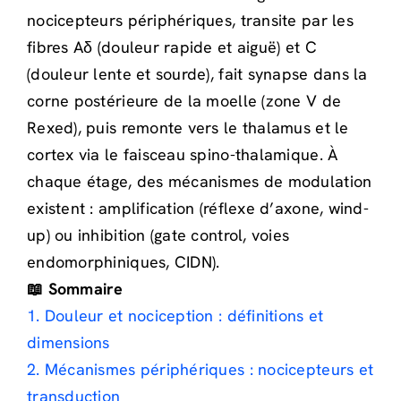
nocicepteurs périphériques, transite par les
fibres Aδ (douleur rapide et aiguë) et C
(douleur lente et sourde), fait synapse dans la
corne postérieure de la moelle (zone V de
Rexed), puis remonte vers le thalamus et le
cortex via le faisceau spino-thalamique. À
chaque étage, des mécanismes de modulation
existent : amplification (réflexe d’axone, wind-
up) ou inhibition (gate control, voies
endomorphiniques, CIDN).
📖 Sommaire
1. Douleur et nociception : définitions et
dimensions
2. Mécanismes périphériques : nocicepteurs et
transduction