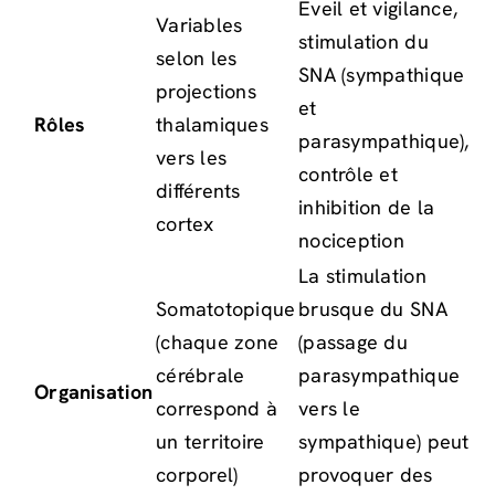
Éveil et vigilance,
Variables
stimulation du
selon les
SNA (sympathique
projections
et
Rôles
thalamiques
parasympathique),
vers les
contrôle et
différents
inhibition de la
cortex
nociception
La stimulation
Somatotopique
brusque du SNA
(chaque zone
(passage du
cérébrale
parasympathique
Organisation
correspond à
vers le
un territoire
sympathique) peut
corporel)
provoquer des