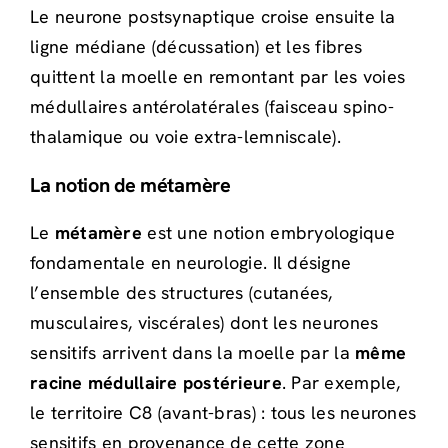
Le neurone postsynaptique croise ensuite la
ligne médiane (décussation) et les fibres
quittent la moelle en remontant par les voies
médullaires antérolatérales (faisceau spino-
thalamique ou voie extra-lemniscale).
La notion de métamère
Le
métamère
est une notion embryologique
fondamentale en neurologie. Il désigne
l’ensemble des structures (cutanées,
musculaires, viscérales) dont les neurones
sensitifs arrivent dans la moelle par la
même
racine médullaire postérieure
. Par exemple,
le territoire C8 (avant-bras) : tous les neurones
sensitifs en provenance de cette zone