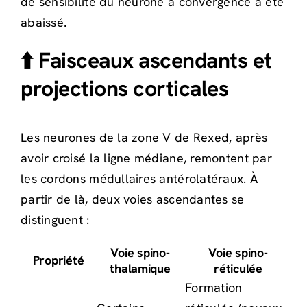
de sensibilité du neurone à convergence a été
abaissé.
⬆️ Faisceaux ascendants et
projections corticales
Les neurones de la zone V de Rexed, après
avoir croisé la ligne médiane, remontent par
les cordons médullaires antérolatéraux. À
partir de là, deux voies ascendantes se
distinguent :
Voie spino-
Voie spino-
Propriété
thalamique
réticulée
Formation