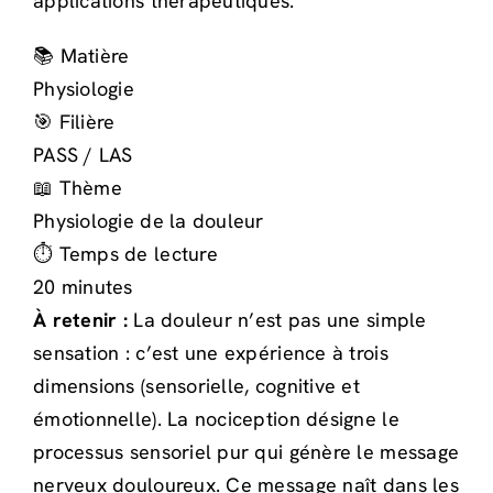
applications thérapeutiques.
📚 Matière
Physiologie
🎯 Filière
PASS / LAS
📖 Thème
Physiologie de la douleur
⏱️ Temps de lecture
20 minutes
À retenir :
La douleur n’est pas une simple
sensation : c’est une expérience à trois
dimensions (sensorielle, cognitive et
émotionnelle). La nociception désigne le
processus sensoriel pur qui génère le message
nerveux douloureux. Ce message naît dans les