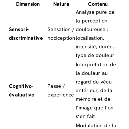
Dimension
Nature
Contenu
Analyse pure de
la perception
Sensori-
Sensation /
douloureuse :
discriminative
nociception
localisation,
intensité, durée,
type de douleur
Interprétation de
la douleur au
regard du vécu
Cognitivo-
Passé /
antérieur, de la
évaluative
expérience
mémoire et de
l’image que l’on
s’en fait
Modulation de la