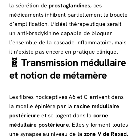
la sécrétion de
prostaglandines
, ces
médicaments inhibent partiellement la boucle
d’amplification. L’idéal thérapeutique serait
un anti-bradykinine capable de bloquer
l’ensemble de la cascade inflammatoire, mais
il n’existe pas encore en pratique clinique.
🧬 Transmission médullaire
et notion de métamère
Les fibres nociceptives Aδ et C arrivent dans
la moelle épinière par la
racine médullaire
postérieure
et se logent dans la
corne
médullaire postérieure
. Elles y forment toutes
une synapse au niveau de la
zone V de Rexed
.