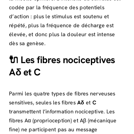
codée par la fréquence des potentiels
d’action : plus le stimulus est soutenu et
répété, plus la fréquence de décharge est
élevée, et donc plus la douleur est intense
dès sa genèse.
🔌 Les fibres nociceptives
Aδ et C
Parmi les quatre types de fibres nerveuses
sensitives, seules les fibres
Aδ
et
C
transmettent l’information nociceptive. Les
fibres Aα (proprioception) et Aβ (mécanique
fine) ne participent pas au message