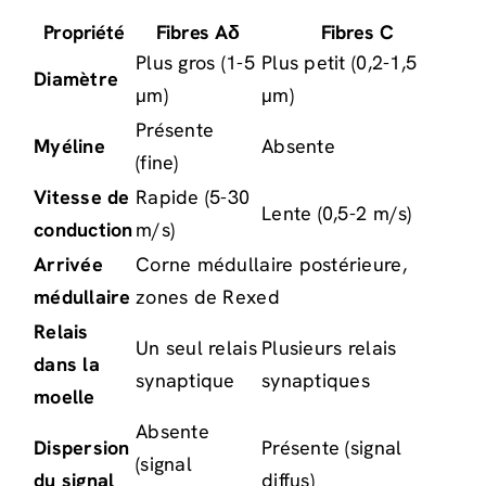
Propriété
Fibres Aδ
Fibres C
Plus gros (1-5
Plus petit (0,2-1,5
Diamètre
µm)
µm)
Présente
Myéline
Absente
(fine)
Vitesse de
Rapide (5-30
Lente (0,5-2 m/s)
conduction
m/s)
Arrivée
Corne médullaire postérieure,
médullaire
zones de Rexed
Relais
Un seul relais
Plusieurs relais
dans la
synaptique
synaptiques
moelle
Absente
Dispersion
Présente (signal
(signal
du signal
diffus)