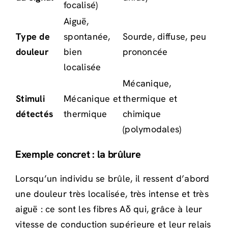
focalisé)
Aiguë,
Type de
spontanée,
Sourde, diffuse, peu
douleur
bien
prononcée
localisée
Mécanique,
Stimuli
Mécanique et
thermique et
détectés
thermique
chimique
(polymodales)
Exemple concret : la brûlure
Lorsqu’un individu se brûle, il ressent d’abord
une douleur très localisée, très intense et très
aiguë : ce sont les fibres Aδ qui, grâce à leur
vitesse de conduction supérieure et leur relais