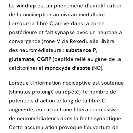
Le
wind-up
est un phénomène d’amplification
de la nociception au niveau médullaire.
Lorsque la fibre C arrive dans la corne
postérieure et fait synapse avec un neurone à
convergence (zone V de Rexed), elle libère
des neuromédiateurs :
substance P
,
glutamate
,
CGRP
(peptide relié au gène de la
calcitonine) et
monoxyde d’azote
(NO).
Lorsque l’information nociceptive est soutenue
(stimulus prolongé ou répété), le nombre de
potentiels d’action le long de la fibre C
augmente, entraînant une libération massive
de neuromédiateurs dans la fente synaptique.
Cette accumulation provoque l’ouverture de