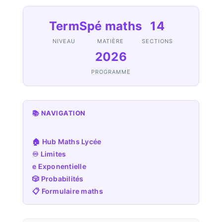
Term
Spé maths
14
NIVEAU
MATIÈRE
SECTIONS
2026
PROGRAMME
📚 NAVIGATION
🏠 Hub Maths Lycée
♾️ Limites
e Exponentielle
🎲 Probabilités
📋 Formulaire maths