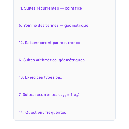
11. Suites récurrentes — point fixe
5. Somme des termes — géométrique
12. Raisonnement par récurrence
6. Suites arithmético-géométriques
13. Exercices types bac
7. Suites récurrentes u
= f(u
)
n+1
n
14. Questions fréquentes