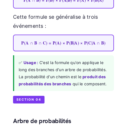
Cette formule se généralise à trois
événements :
P(A ∩ B ∩ C) = P(A) × P(B|A) × P(C|A ∩ B)
✅
Usage :
C'est la formule qu'on applique le
long des branches d'un arbre de probabilités.
La probabilité d'un chemin est le
produit des
probabilités des branches
qui le composent.
SECTION 04
Arbre de probabilités