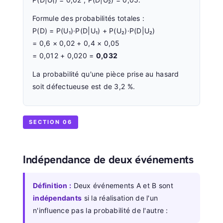
Formule des probabilités totales :
P(D) = P(U₁)·P(D|U₁) + P(U₂)·P(D|U₂)
= 0,6 × 0,02 + 0,4 × 0,05
= 0,012 + 0,020 =
0,032
La probabilité qu'une pièce prise au hasard
soit défectueuse est de 3,2 %.
SECTION 06
Indépendance de deux événements
Définition :
Deux événements A et B sont
indépendants
si la réalisation de l'un
n'influence pas la probabilité de l'autre :