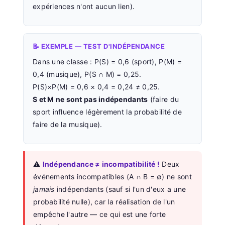
expériences n'ont aucun lien).
📝 EXEMPLE — TEST D'INDÉPENDANCE
Dans une classe : P(S) = 0,6 (sport), P(M) =
0,4 (musique), P(S ∩ M) = 0,25.
P(S)×P(M) = 0,6 × 0,4 = 0,24 ≠ 0,25.
S et M ne sont pas indépendants
(faire du
sport influence légèrement la probabilité de
faire de la musique).
⚠️
Indépendance ≠ incompatibilité !
Deux
événements incompatibles (A ∩ B = ∅) ne sont
jamais
indépendants (sauf si l'un d'eux a une
probabilité nulle), car la réalisation de l'un
empêche l'autre — ce qui est une forte