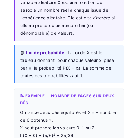
variable aléatoire X est une fonction qui
associe un nombre réel à chaque issue de
l'expérience aléatoire. Elle est dite
discrète
si
elle ne prend qu'un nombre fini (ou
dénombrable) de valeurs.
📘
Loi de probabilité :
La loi de X est le
tableau donnant, pour chaque valeur xᵢ prise
par X, la probabilité P(X = xᵢ). La somme de
toutes ces probabilités vaut 1.
📝 EXEMPLE — NOMBRE DE FACES SUR DEUX
DÉS
On lance deux dés équilibrés et X = « nombre
de 6 obtenus ».
X peut prendre les valeurs 0, 1 ou 2.
P(X = 0) = (5/6)² = 25/36