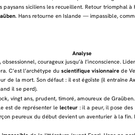
s paysans siciliens les recueillent. Retour triomphal 
aüben
. Hans retourne en Islande — impassible, comm
Analyse
 obsessionnel, courageux jusqu’à l’inconscience. Liden
vera. C’est l’archétype du
scientifique visionnaire
de Ve
 de la mort. Son défaut : il est égoïste (il entraîne Ax
nd il se perd).
k, vingt ans, prudent, timoré, amoureux de Graüben. A
le est de représenter le
lecteur
: il a peur, il pose des
arçon peureux du début devient un aventurier à la fin.