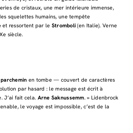
leries de cristaux, une mer intérieure immense,
 des squelettes humains, une tempête
e
et ressortent par le
Stromboli
(en Italie). Verne
Xe siècle.
n
parchemin
en tombe — couvert de caractères
solution par hasard : le message est écrit à
. J’ai fait cela.
Arne Saknussemm
. » Lidenbrock
enable, le voyage est impossible, c’est de la