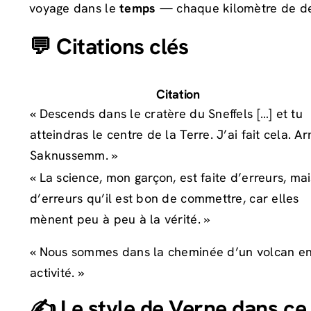
voyage dans le
temps
— chaque kilomètre de des
💬 Citations clés
Citation
« Descends dans le cratère du Sneffels […] et tu
atteindras le centre de la Terre. J’ai fait cela. A
Saknussemm. »
« La science, mon garçon, est faite d’erreurs, mai
d’erreurs qu’il est bon de commettre, car elles
mènent peu à peu à la vérité. »
« Nous sommes dans la cheminée d’un volcan e
activité. »
✍️ Le style de Verne dans c