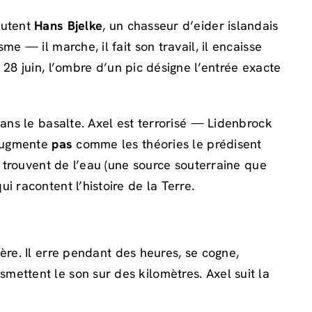
rutent
Hans Bjelke
, un chasseur d’eider islandais
e — il marche, il fait son travail, il encaisse
 28 juin, l’ombre d’un pic désigne l’entrée exacte
dans le basalte. Axel est terrorisé — Lidenbrock
’augmente
pas
comme les théories le prédisent
s trouvent de l’eau (une source souterraine que
i racontent l’histoire de la Terre.
ère. Il erre pendant des heures, se cogne,
nsmettent le son sur des kilomètres. Axel suit la