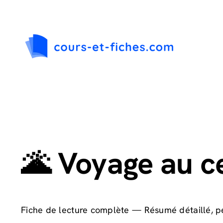
Passer
au
contenu
🌋 Voyage au c
Fiche de lecture complète — Résumé détaillé, 