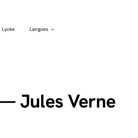
Lycée
Langues
 — Jules Verne