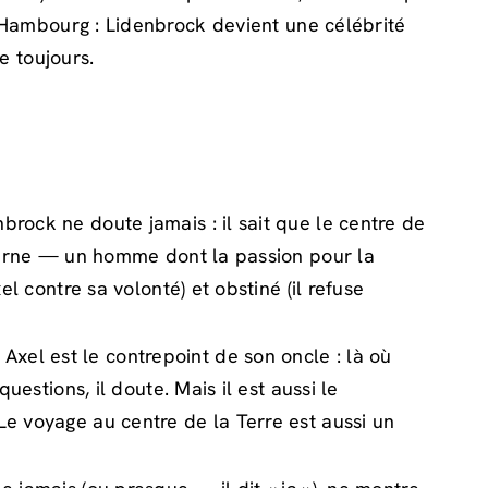
à Hambourg : Lidenbrock devient une célébrité
e toujours.
brock ne doute jamais : il sait que le centre de
rne — un homme dont la passion pour la
el contre sa volonté) et obstiné (il refuse
xel est le contrepoint de son oncle : là où
 questions, il doute. Mais il est aussi le
 Le voyage au centre de la Terre est aussi un