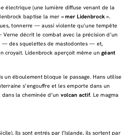
électrique (une lumière diffuse venant de la
idenbrock baptise la mer «
mer Lidenbrock
».
gues, tonnerre — aussi violente qu’une tempête
— Verne décrit le combat avec la précision d’un
nts — des squelettes de mastodontes — et,
’on croyait. Lidenbrock aperçoit même un
géant
ais un éboulement bloque le passage. Hans utilise
uterraine s’engouffre et les emporte dans un
nt dans la cheminée d’un
volcan actif
. Le magma
icile). Ils sont entrés par l’Islande, ils sortent par