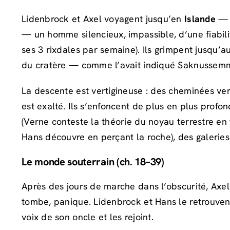
Lidenbrock et Axel voyagent jusqu’en
Islande
— C
— un homme silencieux, impassible, d’une fiabilité
ses 3 rixdales par semaine). Ils grimpent jusqu
du cratère — comme l’avait indiqué Saknussemm
La descente est vertigineuse : des cheminées vert
est exalté. Ils s’enfoncent de plus en plus prof
(Verne conteste la théorie du noyau terrestre en 
Hans découvre en perçant la roche), des galerie
Le monde souterrain (ch. 18–39)
Après des jours de marche dans l’obscurité, Axe
tombe, panique. Lidenbrock et Hans le retrouve
voix de son oncle et les rejoint.