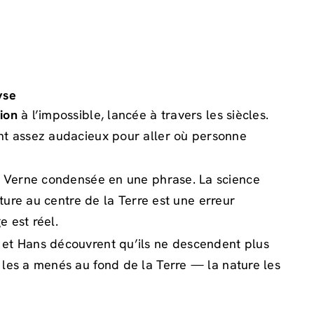
yse
tion
à l’impossible, lancée à travers les siècles.
nt assez audacieux pour aller où personne
e Verne condensée en une phrase. La science
nture au centre de la Terre est une erreur
e est réel.
et Hans découvrent qu’ils ne descendent plus
 les a menés au fond de la Terre — la nature les