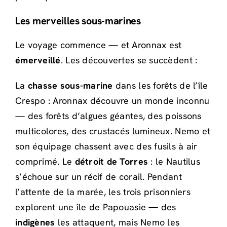
Les merveilles sous-marines
Le voyage commence — et Aronnax est
émerveillé
. Les découvertes se succèdent :
La
chasse sous-marine
dans les forêts de l’île
Crespo : Aronnax découvre un monde inconnu
— des forêts d’algues géantes, des poissons
multicolores, des crustacés lumineux. Nemo et
son équipage chassent avec des fusils à air
comprimé. Le
détroit de Torres
: le Nautilus
s’échoue sur un récif de corail. Pendant
l’attente de la marée, les trois prisonniers
explorent une île de Papouasie — des
indigènes
les attaquent, mais Nemo les