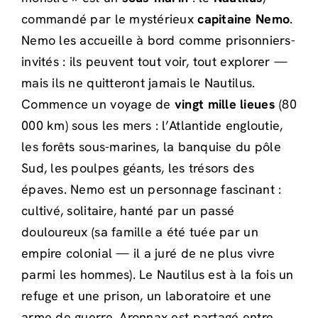
commandé par le mystérieux
capitaine Nemo
.
Nemo les accueille à bord comme prisonniers-
invités : ils peuvent tout voir, tout explorer —
mais ils ne quitteront jamais le Nautilus.
Commence un voyage de
vingt mille lieues
(80
000 km) sous les mers : l’Atlantide engloutie,
les forêts sous-marines, la banquise du pôle
Sud, les poulpes géants, les trésors des
épaves. Nemo est un personnage fascinant :
cultivé, solitaire, hanté par un passé
douloureux (sa famille a été tuée par un
empire colonial — il a juré de ne plus vivre
parmi les hommes). Le Nautilus est à la fois un
refuge et une prison, un laboratoire et une
arme de guerre. Aronnax est partagé entre