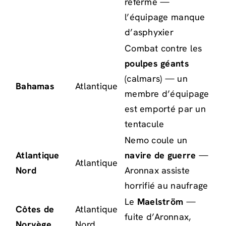
referme —
l’équipage manque
d’asphyxier
Combat contre les
poulpes géants
(calmars) — un
Bahamas
Atlantique
membre d’équipage
est emporté par un
tentacule
Nemo coule un
Atlantique
navire de guerre
—
Atlantique
Nord
Aronnax assiste
horrifié au naufrage
Le
Maelström
—
Côtes de
Atlantique
fuite d’Aronnax,
Norvège
Nord