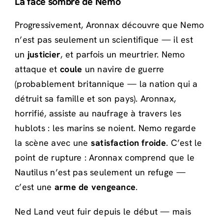
La face sombre de Nemo
Progressivement, Aronnax découvre que Nemo
n’est pas seulement un scientifique — il est
un
justicier
, et parfois un meurtrier. Nemo
attaque et
coule
un navire de guerre
(probablement britannique — la nation qui a
détruit sa famille et son pays). Aronnax,
horrifié, assiste au naufrage à travers les
hublots : les marins se noient. Nemo regarde
la scène avec une
satisfaction froide
. C’est le
point de rupture : Aronnax comprend que le
Nautilus n’est pas seulement un refuge —
c’est une
arme de vengeance
.
Ned Land veut fuir depuis le début — mais