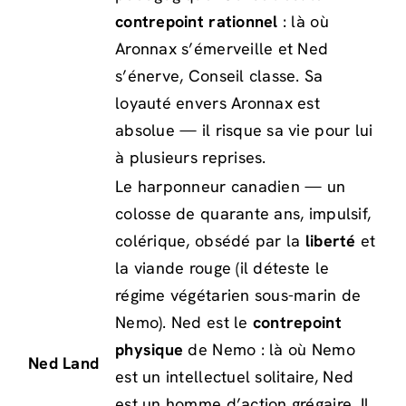
contrepoint rationnel
: là où
Aronnax s’émerveille et Ned
s’énerve, Conseil classe. Sa
loyauté envers Aronnax est
absolue — il risque sa vie pour lui
à plusieurs reprises.
Le harponneur canadien — un
colosse de quarante ans, impulsif,
colérique, obsédé par la
liberté
et
la viande rouge (il déteste le
régime végétarien sous-marin de
Nemo). Ned est le
contrepoint
physique
de Nemo : là où Nemo
Ned Land
est un intellectuel solitaire, Ned
est un homme d’action grégaire. Il