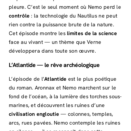
pleure. C’est le seul moment où Nemo perd le
contrôle
: la technologie du Nautilus ne peut
rien contre la puissance brute de la nature.
Cet épisode montre les
limites de la science
face au vivant — un thème que Verne
développera dans toute son œuvre.
L’Atlantide — le rêve archéologique
L’épisode de l’
Atlantide
est le plus poétique
du roman. Aronnax et Nemo marchent sur le
fond de l’océan, à la lumière des torches sous-
marines, et découvrent les ruines d’une
civilisation engloutie
— colonnes, temples,
arcs, rues pavées. Nemo contemple les ruines