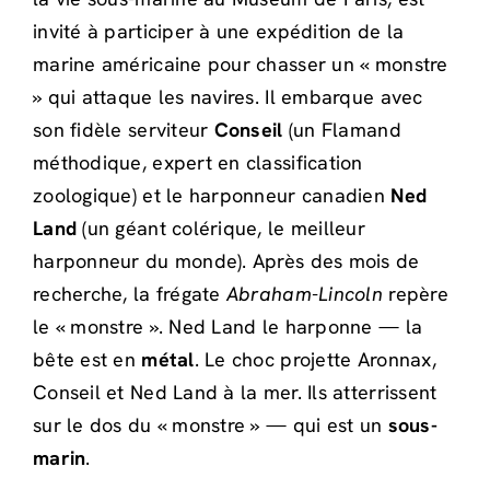
invité à participer à une expédition de la
marine américaine pour chasser un « monstre
» qui attaque les navires. Il embarque avec
son fidèle serviteur
Conseil
(un Flamand
méthodique, expert en classification
zoologique) et le harponneur canadien
Ned
Land
(un géant colérique, le meilleur
harponneur du monde). Après des mois de
recherche, la frégate
Abraham-Lincoln
repère
le « monstre ». Ned Land le harponne — la
bête est en
métal
. Le choc projette Aronnax,
Conseil et Ned Land à la mer. Ils atterrissent
sur le dos du « monstre » — qui est un
sous-
marin
.