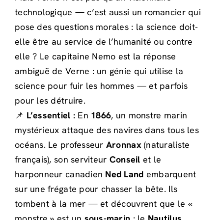
technologique — c’est aussi un romancier qui
pose des questions morales : la science doit-
elle être au service de l’humanité ou contre
elle ? Le capitaine Nemo est la réponse
ambiguë de Verne : un génie qui utilise la
science pour fuir les hommes — et parfois
pour les détruire.
📌
L’essentiel :
En
1866
, un monstre marin
mystérieux attaque des navires dans tous les
océans. Le professeur
Aronnax
(naturaliste
français), son serviteur
Conseil
et le
harponneur canadien
Ned Land
embarquent
sur une frégate pour chasser la bête. Ils
tombent à la mer — et découvrent que le «
monstre » est un
sous-marin
: le
Nautilus
,