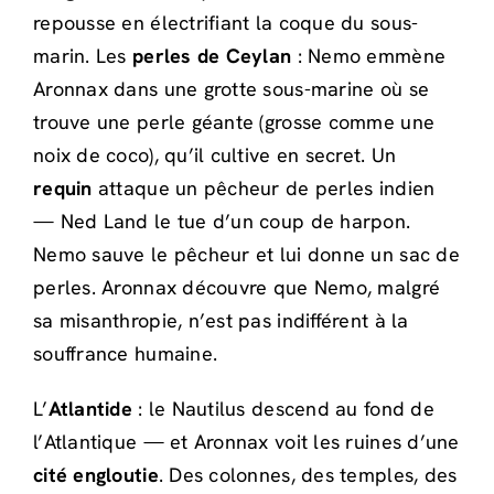
repousse en électrifiant la coque du sous-
marin. Les
perles de Ceylan
: Nemo emmène
Aronnax dans une grotte sous-marine où se
trouve une perle géante (grosse comme une
noix de coco), qu’il cultive en secret. Un
requin
attaque un pêcheur de perles indien
— Ned Land le tue d’un coup de harpon.
Nemo sauve le pêcheur et lui donne un sac de
perles. Aronnax découvre que Nemo, malgré
sa misanthropie, n’est pas indifférent à la
souffrance humaine.
L’
Atlantide
: le Nautilus descend au fond de
l’Atlantique — et Aronnax voit les ruines d’une
cité engloutie
. Des colonnes, des temples, des