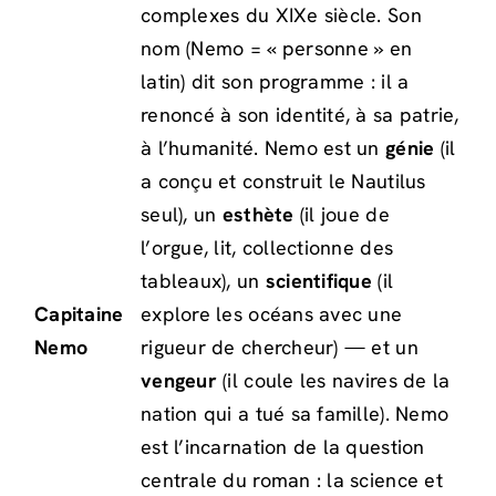
complexes du XIXe siècle. Son
nom (Nemo = « personne » en
latin) dit son programme : il a
renoncé à son identité, à sa patrie,
à l’humanité. Nemo est un
génie
(il
a conçu et construit le Nautilus
seul), un
esthète
(il joue de
l’orgue, lit, collectionne des
tableaux), un
scientifique
(il
Capitaine
explore les océans avec une
Nemo
rigueur de chercheur) — et un
vengeur
(il coule les navires de la
nation qui a tué sa famille). Nemo
est l’incarnation de la question
centrale du roman : la science et