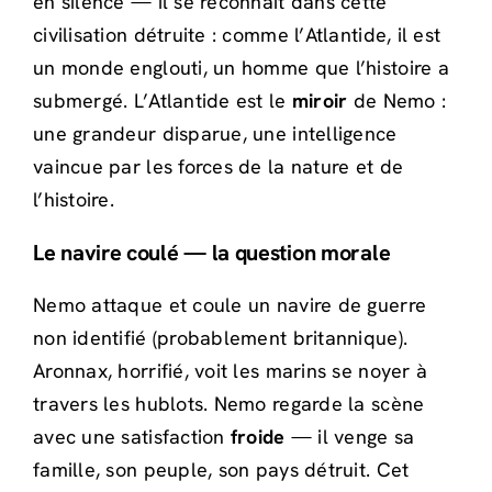
en silence — il se reconnaît dans cette
civilisation détruite : comme l’Atlantide, il est
un monde englouti, un homme que l’histoire a
submergé. L’Atlantide est le
miroir
de Nemo :
une grandeur disparue, une intelligence
vaincue par les forces de la nature et de
l’histoire.
Le navire coulé — la question morale
Nemo attaque et coule un navire de guerre
non identifié (probablement britannique).
Aronnax, horrifié, voit les marins se noyer à
travers les hublots. Nemo regarde la scène
avec une satisfaction
froide
— il venge sa
famille, son peuple, son pays détruit. Cet