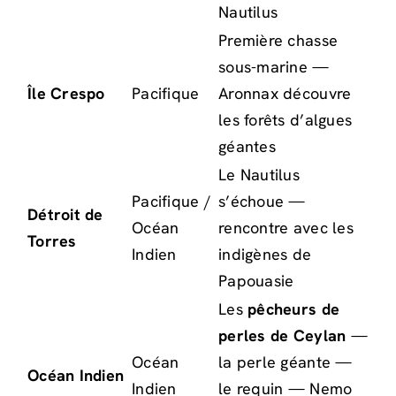
Nautilus
Première chasse
sous-marine —
Île Crespo
Pacifique
Aronnax découvre
les forêts d’algues
géantes
Le Nautilus
Pacifique /
s’échoue —
Détroit de
Océan
rencontre avec les
Torres
Indien
indigènes de
Papouasie
Les
pêcheurs de
perles de Ceylan
—
Océan
la perle géante —
Océan Indien
Indien
le requin — Nemo