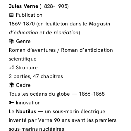
Jules Verne
(1828–1905)
📅 Publication
1869–1870 (en feuilleton dans le
Magasin
d’éducation et de récréation
)
📚 Genre
Roman d’aventures / Roman d’anticipation
scientifique
📐 Structure
2 parties, 47 chapitres
🌍 Cadre
Tous les océans du globe — 1866–1868
🔑 Innovation
Le
Nautilus
— un sous-marin électrique
inventé par Verne 90 ans avant les premiers
sous-marins nucléaires