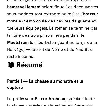
l’
émerveillement
scientifique (les découvertes
sous-marines sont extraordinaires) et l’
horreur
morale
(Nemo coule des navires de guerre et
tue leurs équipages). Le roman se termine par
la fuite des trois prisonniers pendant le
Maelström
(un tourbillon géant au large de la
Norvège) — le sort de Nemo et du Nautilus
reste inconnu.
📖 Résumé
Partie I — La chasse au monstre et la
capture
Le professeur
Pierre Aronnax
, spécialiste de
la vie sous-marine au Muséum de Paris, est