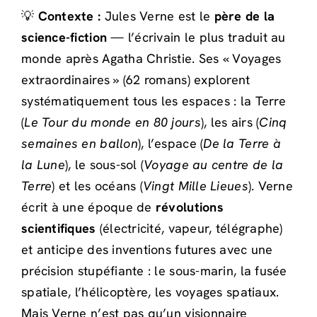
💡
Contexte :
Jules Verne est le
père de la
science-fiction
— l’écrivain le plus traduit au
monde après Agatha Christie. Ses « Voyages
extraordinaires » (62 romans) explorent
systématiquement tous les espaces : la Terre
(
Le Tour du monde en 80 jours
), les airs (
Cinq
semaines en ballon
), l’espace (
De la Terre à
la Lune
), le sous-sol (
Voyage au centre de la
Terre
) et les océans (
Vingt Mille Lieues
). Verne
écrit à une époque de
révolutions
scientifiques
(électricité, vapeur, télégraphe)
et anticipe des inventions futures avec une
précision stupéfiante : le sous-marin, la fusée
spatiale, l’hélicoptère, les voyages spatiaux.
Mais Verne n’est pas qu’un visionnaire