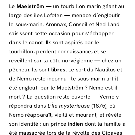
Le
Maelström
— un tourbillon marin géant au
large des îles Lofoten — menace d’engloutir
le sous-marin. Aronnax, Conseil et Ned Land
saisissent cette occasion pour s’échapper
dans le canot. Ils sont aspirés par le
tourbillon, perdent connaissance, et se
réveillent sur la côte norvégienne — chez un
pêcheur. Ils sont
libres
. Le sort du Nautilus et
de Nemo reste inconnu : le sous-marin a-t-il
été englouti par le Maelström ? Nemo est-il
mort ? La question reste ouverte — Verne y
répondra dans
L’Île mystérieuse
(1875), où
Nemo réapparaît, vieilli et mourant, et révèle
son identité : un prince
indien
dont la famille a
été massacrée lors de la révolte des Cipayes