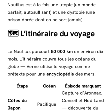
Nautilus est à la fois une utopie (un monde
parfait, autosuffisant) et une dystopie (une
prison dorée dont on ne sort jamais).
🗺️ L’itinéraire du voyage
Le Nautilus parcourt
80 000 km
en environ dix
mois. L’itinéraire couvre tous les océans du
globe — Verne utilise le voyage comme
prétexte pour une
encyclopédie
des mers.
Étape
Océan
Épisode marquant
Capture d’Aronnax,
Côtes du
Conseil et Ned Land
Pacifique
Japon
— découverte du