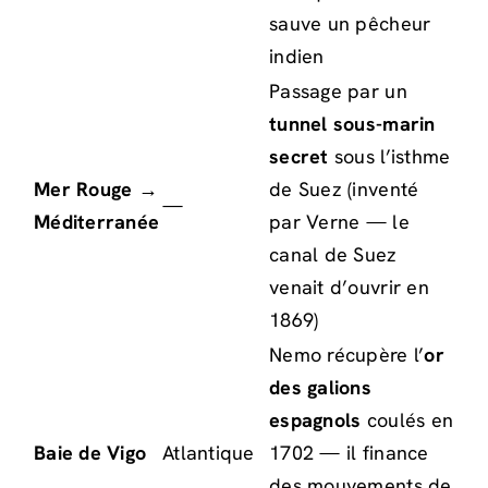
sauve un pêcheur
indien
Passage par un
tunnel sous-marin
secret
sous l’isthme
Mer Rouge →
de Suez (inventé
—
Méditerranée
par Verne — le
canal de Suez
venait d’ouvrir en
1869)
Nemo récupère l’
or
des galions
espagnols
coulés en
Baie de Vigo
Atlantique
1702 — il finance
des mouvements de