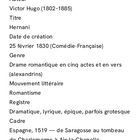
Victor Hugo (1802–1885)
Titre
Hernani
Date de création
25 février 1830 (Comédie-Française)
Genre
Drame romantique en cinq actes et en vers
(alexandrins)
Mouvement littéraire
Romantisme
Registre
Dramatique, lyrique, épique, parfois grotesque
Cadre
Espagne, 1519 — de Saragosse au tombeau
de Charlemagne à Aix-la-Chapelle