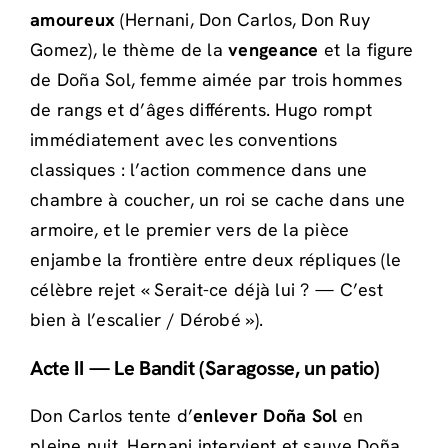
amoureux
(Hernani, Don Carlos, Don Ruy
Gomez), le thème de la
vengeance
et la figure
de Doña Sol, femme aimée par trois hommes
de rangs et d’âges différents. Hugo rompt
immédiatement avec les conventions
classiques : l’action commence dans une
chambre à coucher, un roi se cache dans une
armoire, et le premier vers de la pièce
enjambe la frontière entre deux répliques (le
célèbre rejet « Serait-ce déjà lui ? — C’est
bien à l’escalier / Dérobé »).
Acte II — Le Bandit (Saragosse, un patio)
Don Carlos tente d’
enlever Doña Sol
en
pleine nuit. Hernani intervient et sauve Doña