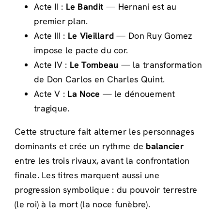
Acte II :
Le Bandit
— Hernani est au
premier plan.
Acte III :
Le Vieillard
— Don Ruy Gomez
impose le pacte du cor.
Acte IV :
Le Tombeau
— la transformation
de Don Carlos en Charles Quint.
Acte V :
La Noce
— le dénouement
tragique.
Cette structure fait alterner les personnages
dominants et crée un rythme de
balancier
entre les trois rivaux, avant la confrontation
finale. Les titres marquent aussi une
progression symbolique : du pouvoir terrestre
(le roi) à la mort (la noce funèbre).