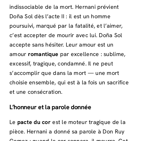
indissociable de la mort. Hernani prévient
Doña Sol dès l’acte II : il est un homme
poursuivi, marqué par la fatalité, et l’aimer,
c’est accepter de mourir avec lui. Doña Sol
accepte sans hésiter. Leur amour est un
amour
romantique
par excellence : sublime,
excessif, tragique, condamné. Il ne peut
s’accomplir que dans la mort — une mort
choisie ensemble, qui est à la fois un sacrifice
et une consécration.
L’honneur et la parole donnée
Le
pacte du cor
est le moteur tragique de la
pièce. Hernani a donné sa parole à Don Ruy
Gomez : quand le cor sonnera, il mourra. Cet