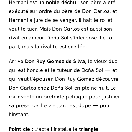
Hernani est un
noble déchu
: son père a été
exécuté sur ordre du père de Don Carlos, et
Hernani a juré de se venger. Il hait le roi et
veut le tuer. Mais Don Carlos est aussi son
rival en amour. Doña Sol s’interpose. Le roi
part, mais la rivalité est scellée.
Arrive
Don Ruy Gomez de Silva
, le vieux duc
qui est l’oncle et le tuteur de Doña Sol — et
qui veut l’épouser. Don Ruy Gomez découvre
Don Carlos chez Doña Sol en pleine nuit. Le
roi invente un prétexte politique pour justifier
sa présence. Le vieillard est dupé — pour
l’instant.
Point clé :
L’acte I installe le
triangle