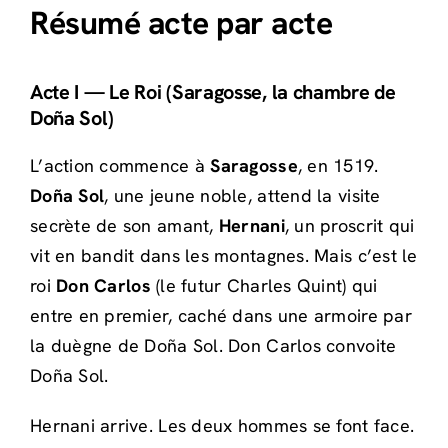
Résumé acte par acte
Acte I — Le Roi (Saragosse, la chambre de
Doña Sol)
L’action commence à
Saragosse
, en 1519.
Doña Sol
, une jeune noble, attend la visite
secrète de son amant,
Hernani
, un proscrit qui
vit en bandit dans les montagnes. Mais c’est le
roi
Don Carlos
(le futur Charles Quint) qui
entre en premier, caché dans une armoire par
la duègne de Doña Sol. Don Carlos convoite
Doña Sol.
Hernani arrive. Les deux hommes se font face.