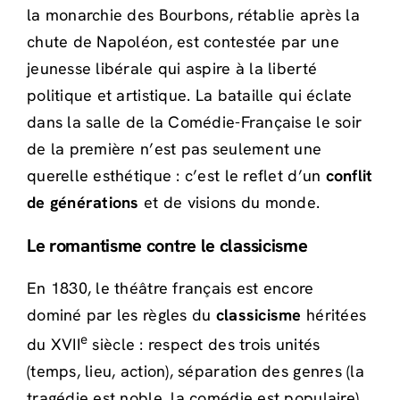
la monarchie des Bourbons, rétablie après la
chute de Napoléon, est contestée par une
jeunesse libérale qui aspire à la liberté
politique et artistique. La bataille qui éclate
dans la salle de la Comédie-Française le soir
de la première n’est pas seulement une
querelle esthétique : c’est le reflet d’un
conflit
de générations
et de visions du monde.
Le romantisme contre le classicisme
En 1830, le théâtre français est encore
dominé par les règles du
classicisme
héritées
e
du XVII
siècle : respect des trois unités
(temps, lieu, action), séparation des genres (la
tragédie est noble, la comédie est populaire),