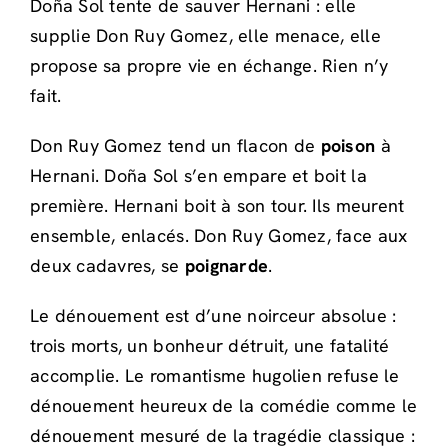
Doña Sol tente de sauver Hernani : elle
supplie Don Ruy Gomez, elle menace, elle
propose sa propre vie en échange. Rien n’y
fait.
Don Ruy Gomez tend un flacon de
poison
à
Hernani. Doña Sol s’en empare et boit la
première. Hernani boit à son tour. Ils meurent
ensemble, enlacés. Don Ruy Gomez, face aux
deux cadavres, se
poignarde
.
Le dénouement est d’une noirceur absolue :
trois morts, un bonheur détruit, une fatalité
accomplie. Le romantisme hugolien refuse le
dénouement heureux de la comédie comme le
dénouement mesuré de la tragédie classique :