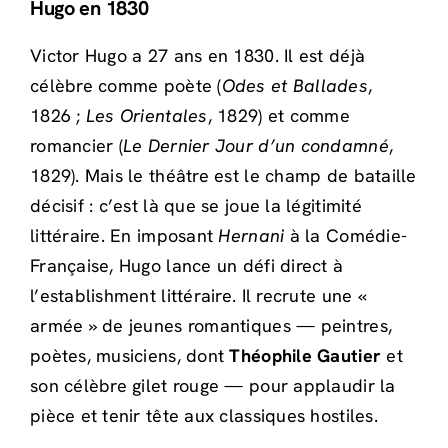
Hugo en 1830
Victor Hugo a 27 ans en 1830. Il est déjà
célèbre comme poète (
Odes et Ballades
,
1826 ;
Les Orientales
, 1829) et comme
romancier (
Le Dernier Jour d’un condamné
,
1829). Mais le théâtre est le champ de bataille
décisif : c’est là que se joue la légitimité
littéraire. En imposant
Hernani
à la Comédie-
Française, Hugo lance un défi direct à
l’establishment littéraire. Il recrute une «
armée » de jeunes romantiques — peintres,
poètes, musiciens, dont
Théophile Gautier
et
son célèbre gilet rouge — pour applaudir la
pièce et tenir tête aux classiques hostiles.