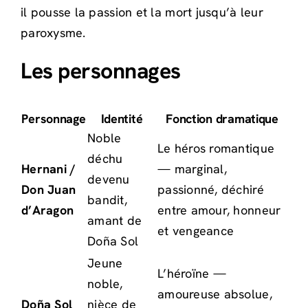
il pousse la passion et la mort jusqu’à leur
paroxysme.
Les personnages
Personnage
Identité
Fonction dramatique
Noble
Le héros romantique
déchu
Hernani /
— marginal,
devenu
Don Juan
passionné, déchiré
bandit,
d’Aragon
entre amour, honneur
amant de
et vengeance
Doña Sol
Jeune
L’héroïne —
noble,
amoureuse absolue,
Doña Sol
nièce de