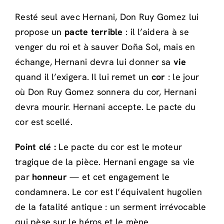
Resté seul avec Hernani, Don Ruy Gomez lui
propose un
pacte terrible
: il l’aidera à se
venger du roi et à sauver Doña Sol, mais en
échange, Hernani devra lui donner sa
vie
quand il l’exigera. Il lui remet un
cor
: le jour
où Don Ruy Gomez sonnera du cor, Hernani
devra mourir. Hernani accepte. Le pacte du
cor est scellé.
Point clé :
Le pacte du cor est le moteur
tragique de la pièce. Hernani engage sa vie
par
honneur
— et cet engagement le
condamnera. Le cor est l’équivalent hugolien
de la fatalité antique : un serment irrévocable
qui pèse sur le héros et le mène