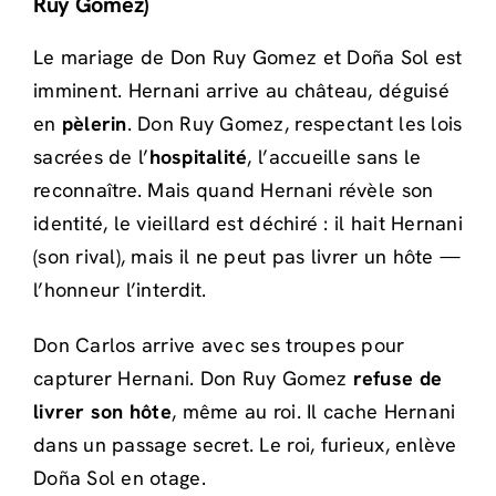
Ruy Gomez)
Le mariage de Don Ruy Gomez et Doña Sol est
imminent. Hernani arrive au château, déguisé
en
pèlerin
. Don Ruy Gomez, respectant les lois
sacrées de l’
hospitalité
, l’accueille sans le
reconnaître. Mais quand Hernani révèle son
identité, le vieillard est déchiré : il hait Hernani
(son rival), mais il ne peut pas livrer un hôte —
l’honneur l’interdit.
Don Carlos arrive avec ses troupes pour
capturer Hernani. Don Ruy Gomez
refuse de
livrer son hôte
, même au roi. Il cache Hernani
dans un passage secret. Le roi, furieux, enlève
Doña Sol en otage.