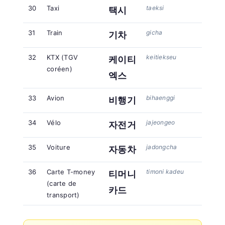
30
Taxi
taeksi
택시
31
Train
gicha
기차
32
KTX (TGV
keitiekseu
케이티
coréen)
엑스
33
Avion
bihaenggi
비행기
34
Vélo
jajeongeo
자전거
35
Voiture
jadongcha
자동차
36
Carte T-money
timoni kadeu
티머니
(carte de
카드
transport)