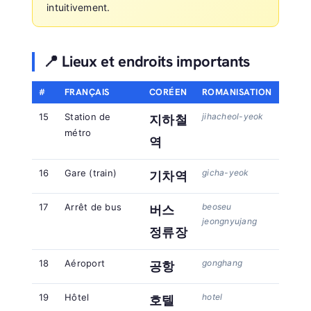
intuitivement.
📍 Lieux et endroits importants
#
FRANÇAIS
CORÉEN
ROMANISATION
15
Station de
jihacheol-yeok
지하철
métro
역
16
Gare (train)
gicha-yeok
기차역
17
Arrêt de bus
beoseu
버스
jeongnyujang
정류장
18
Aéroport
gonghang
공항
19
Hôtel
hotel
호텔