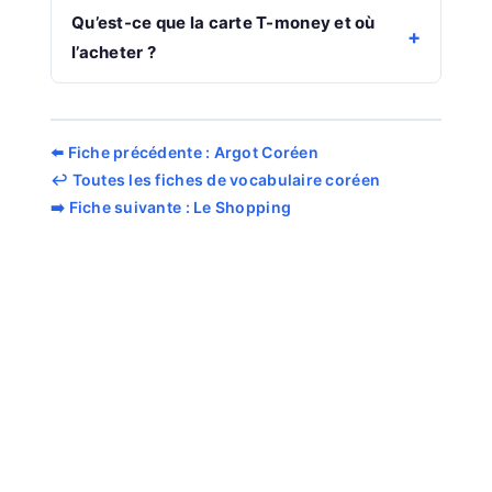
Qu’est-ce que la carte T-money et où
l’acheter ?
⬅️ Fiche précédente : Argot Coréen
↩️ Toutes les fiches de vocabulaire coréen
➡️ Fiche suivante : Le Shopping