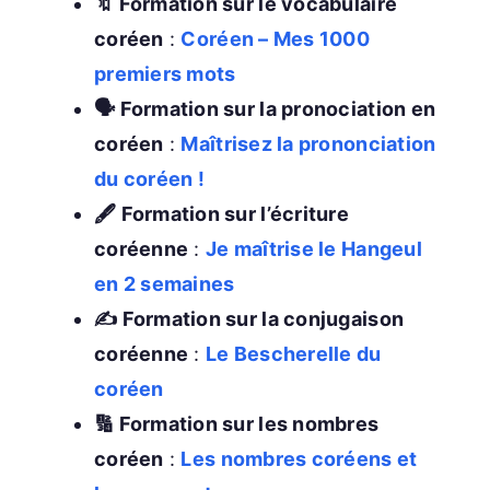
🔖 Formation sur le vocabulaire
coréen
:
Coréen – Mes 1000
premiers mots
🗣️ Formation sur la pronociation en
coréen
:
Maîtrisez la prononciation
du coréen !
🖋️ Formation sur l’écriture
coréenne
:
Je maîtrise le Hangeul
en 2 semaines
✍️ Formation sur la conjugaison
coréenne
:
Le Bescherelle du
coréen
🔢 Formation sur les nombres
coréen
:
Les nombres coréens et