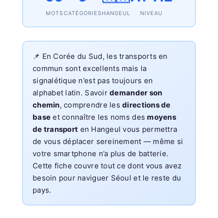
MOTS
CATÉGORIES
HANGEUL
NIVEAU
📌 En Corée du Sud, les transports en
commun sont excellents mais la
signalétique n’est pas toujours en
alphabet latin. Savoir
demander son
chemin
, comprendre les
directions de
base
et connaître les noms des
moyens
de transport
en Hangeul vous permettra
de vous déplacer sereinement — même si
votre smartphone n’a plus de batterie.
Cette fiche couvre tout ce dont vous avez
besoin pour naviguer Séoul et le reste du
pays.