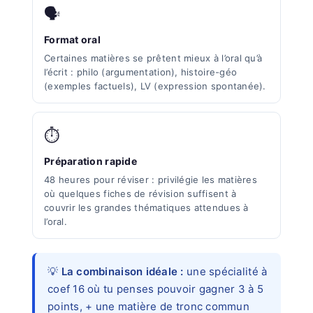
🗣️
Format oral
Certaines matières se prêtent mieux à l’oral qu’à
l’écrit : philo (argumentation), histoire-géo
(exemples factuels), LV (expression spontanée).
⏱️
Préparation rapide
48 heures pour réviser : privilégie les matières
où quelques fiches de révision suffisent à
couvrir les grandes thématiques attendues à
l’oral.
💡
La combinaison idéale :
une spécialité à
coef 16 où tu penses pouvoir gagner 3 à 5
points, + une matière de tronc commun