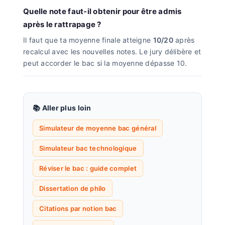
Quelle note faut-il obtenir pour être admis
après le rattrapage ?
Il faut que ta moyenne finale atteigne
10/20
après
recalcul avec les nouvelles notes. Le jury délibère et
peut accorder le bac si la moyenne dépasse 10.
📚 Aller plus loin
Simulateur de moyenne bac général
Simulateur bac technologique
Réviser le bac : guide complet
Dissertation de philo
Citations par notion bac