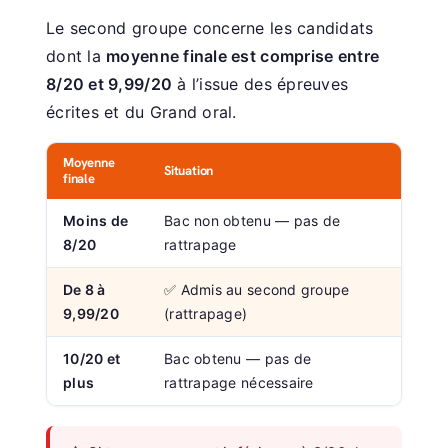
Le second groupe concerne les candidats
dont la
moyenne finale est comprise entre
8/20 et 9,99/20
à l’issue des épreuves
écrites et du Grand oral.
Moyenne
Situation
finale
Moins de
Bac non obtenu — pas de
8/20
rattrapage
De 8 à
✅ Admis au second groupe
9,99/20
(rattrapage)
10/20 et
Bac obtenu — pas de
plus
rattrapage nécessaire