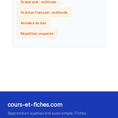
Grand oral : méthode
Oral bac français : méthode
Annales du bac
Répétition espacée
cours-et-fiches.com
Apprendre n'a jamais été aussi simple. Fiches,