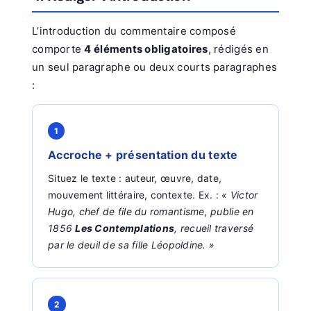
L’introduction du commentaire composé
comporte
4 éléments obligatoires
, rédigés en
un seul paragraphe ou deux courts paragraphes
:
1
Accroche + présentation du texte
Situez le texte : auteur, œuvre, date,
mouvement littéraire, contexte. Ex. :
« Victor
Hugo, chef de file du romantisme, publie en
1856
Les Contemplations
, recueil traversé
par le deuil de sa fille Léopoldine. »
2