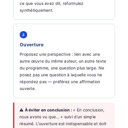
ce que vous avez dit, reformulez
synthétiquement.
2
Ouverture
Proposez une perspective : lien avec une
autre œuvre du même auteur, un autre texte
du programme, une question plus large. Ne
posez pas une question à laquelle vous ne
répondez pas — préférez une affirmation
ouverte.
⚠️
À éviter en conclusion :
« En conclusion,
nous avons vu que… » suivi d’un simple
résumé. L’ouverture est indispensable et doit