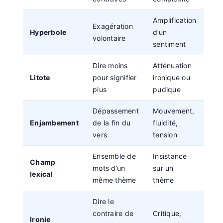
Amplification
Exagération
Hyperbole
d’un
volontaire
sentiment
Dire moins
Atténuation
Litote
pour signifier
ironique ou
plus
pudique
Dépassement
Mouvement,
Enjambement
de la fin du
fluidité,
vers
tension
Ensemble de
Insistance
Champ
mots d’un
sur un
lexical
même thème
thème
Dire le
contraire de
Critique,
Ironie