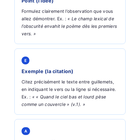
Point (l’idée)
Formulez clairement l’observation que vous
allez démontrer. Ex. :
« Le champ lexical de
l’obscurité envahit le poème dès les premiers
vers. »
E
Exemple (la citation)
Citez précisément le texte entre guillemets,
en indiquant le vers ou la ligne si nécessaire.
Ex. :
« « Quand le ciel bas et lourd pèse
comme un couvercle » (v.1). »
A