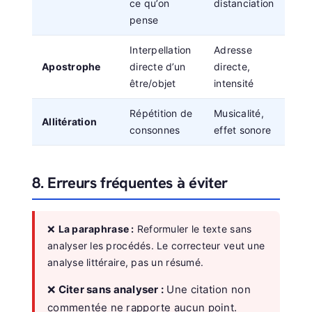
ce qu’on
distanciation
pense
Interpellation
Adresse
Apostrophe
directe d’un
directe,
être/objet
intensité
Répétition de
Musicalité,
Allitération
consonnes
effet sonore
8. Erreurs fréquentes à éviter
❌
La paraphrase :
Reformuler le texte sans
analyser les procédés. Le correcteur veut une
analyse littéraire, pas un résumé.
❌
Citer sans analyser :
Une citation non
commentée ne rapporte aucun point.