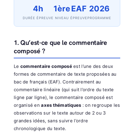
4h
1ère
EAF
2026
DURÉE ÉPREUVE
NIVEAU
ÉPREUVE
PROGRAMME
1. Qu’est-ce que le commentaire
composé ?
Le
commentaire composé
est l’une des deux
formes de commentaire de texte proposées au
bac de français (EAF). Contrairement au
commentaire linéaire (qui suit l’ordre du texte
ligne par ligne), le commentaire composé est
organisé en
axes thématiques
: on regroupe les
observations sur le texte autour de 2 ou 3
grandes idées, sans suivre l’ordre
chronologique du texte.