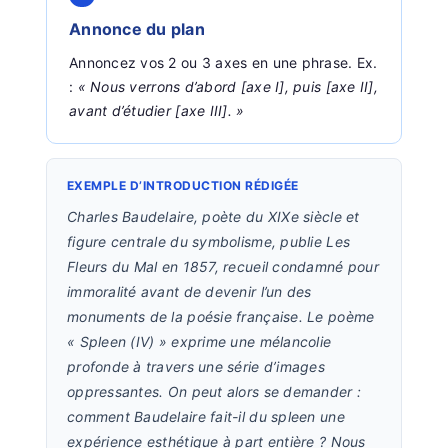
Annonce du plan
Annoncez vos 2 ou 3 axes en une phrase. Ex.
:
« Nous verrons d’abord [axe I], puis [axe II],
avant d’étudier [axe III]. »
EXEMPLE D’INTRODUCTION RÉDIGÉE
Charles Baudelaire, poète du XIXe siècle et
figure centrale du symbolisme, publie
Les
Fleurs du Mal
en 1857, recueil condamné pour
immoralité avant de devenir l’un des
monuments de la poésie française. Le poème
« Spleen (IV) » exprime une mélancolie
profonde à travers une série d’images
oppressantes. On peut alors se demander :
comment Baudelaire fait-il du spleen une
expérience esthétique à part entière ?
Nous