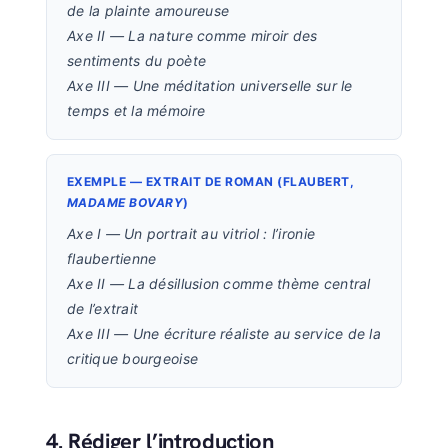
de la plainte amoureuse
Axe II — La nature comme miroir des
sentiments du poète
Axe III — Une méditation universelle sur le
temps et la mémoire
EXEMPLE — EXTRAIT DE ROMAN (FLAUBERT,
MADAME BOVARY
)
Axe I — Un portrait au vitriol : l’ironie
flaubertienne
Axe II — La désillusion comme thème central
de l’extrait
Axe III — Une écriture réaliste au service de la
critique bourgeoise
4. Rédiger l’introduction