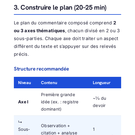
3. Construire le plan (20–25 min)
Le plan du commentaire composé comprend
2
ou 3 axes thématiques
, chacun divisé en 2 ou 3
sous-parties. Chaque axe doit traiter un aspect
différent du texte et s’appuyer sur des relevés
précis.
Structure recommandée
Niveau
Contenu
Longueur
Première grande
~⅓ du
Axe I
idée (ex. : registre
devoir
dominant)
↳
Observation +
Sous-
1
citation + analyse