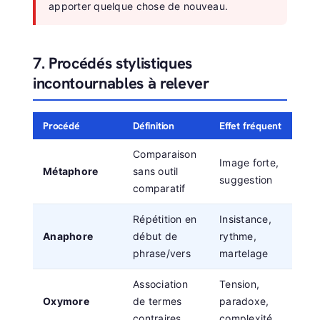
apporter quelque chose de nouveau.
7. Procédés stylistiques
incontournables à relever
Procédé
Définition
Effet fréquent
Comparaison
Image forte,
Métaphore
sans outil
suggestion
comparatif
Répétition en
Insistance,
Anaphore
début de
rythme,
phrase/vers
martelage
Association
Tension,
Oxymore
de termes
paradoxe,
contraires
complexité