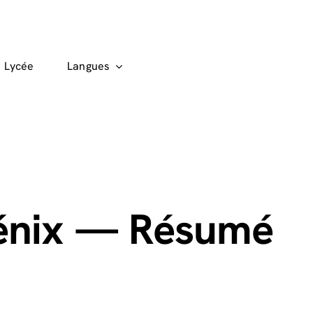
Lycée
Langues
Phénix — Résumé