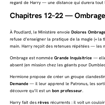
regard de Harry — une distance qui durera tout
Chapitres 12–22 — Ombrage
À Poudlard, le Ministère envoie
Dolores Ombrag
refuse d’enseigner la pratique de la magie (« la t
main. Harry reçoit des retenues répétées — les m
Ombrage est nommée
Grande Inquisitrice
— elle
absent (en mission chez les géants pour Dumbled
Hermione propose de créer un groupe clandestin 
Demande
— il leur apprend le Patronus, les sor
découvre qu’il est un
bon professeur
.
Harry fait des
rêves
récurrents : il voit un coulo