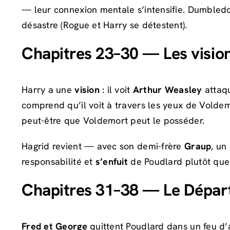
— leur connexion mentale s’intensifie. Dumble
désastre (Rogue et Harry se détestent).
Chapitres 23–30 — Les visions
Harry a une
vision
: il voit
Arthur Weasley
attaq
comprend qu’il voit à travers les yeux de Voldem
peut-être que Voldemort peut le posséder.
Hagrid revient — avec son demi-frère
Graup
, un
responsabilité et
s’enfuit
de Poudlard plutôt que 
Chapitres 31–38 — Le Dépar
Fred et George
quittent Poudlard dans un feu d’a