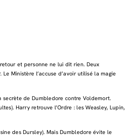
tour et personne ne lui dit rien. Deux
e Ministère l’accuse d’avoir utilisé la magie
ion secrète de Dumbledore contre Voldemort.
ultes). Harry retrouve l’Ordre : les Weasley, Lupin,
ine des Dursley). Mais Dumbledore évite le