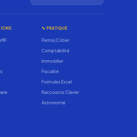
TIONS
🔧 PRATIQUE
 AMF
Permis Côtier
Comptabilité
Immobilier
rs
Fiscalité
Formules Excel
aire
Raccourcis Clavier
Astronomie