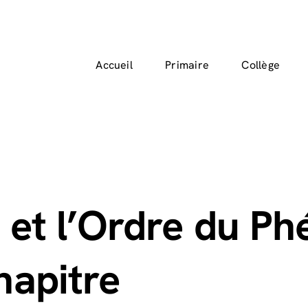
Accueil
Primaire
Collège
r et l’Ordre du 
hapitre