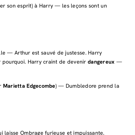
er son esprit) à Harry — les leçons sont un
elle — Arthur est sauvé de justesse. Harry
r pourquoi. Harry craint de devenir
dangereux
—
r
Marietta Edgecombe
) — Dumbledore prend la
ui laisse Ombrage furieuse et impuissante.