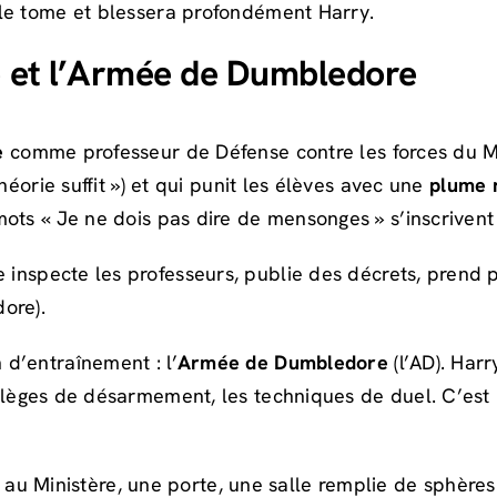
 le tome et blessera profondément Harry.
 et l’Armée de Dumbledore
e
comme professeur de Défense contre les forces du Ma
héorie suffit ») et qui punit les élèves avec une
plume 
ots « Je ne dois pas dire de mensonges » s’inscrivent
 inspecte les professeurs, publie des décrets, prend p
ore).
d’entraînement : l’
Armée de Dumbledore
(l’AD). Har
tilèges de désarmement, les techniques de duel. C’est
ir au Ministère, une porte, une salle remplie de sphère