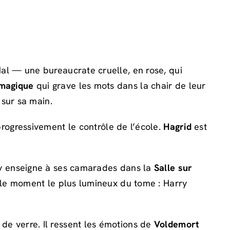
l — une bureaucrate cruelle, en rose, qui
magique
qui grave les mots dans la chair de leur
 sur sa main.
rogressivement le contrôle de l’école.
Hagrid
est
ry enseigne à ses camarades dans la
Salle sur
 le moment le plus lumineux du tome : Harry
s de verre. Il ressent les émotions de
Voldemort