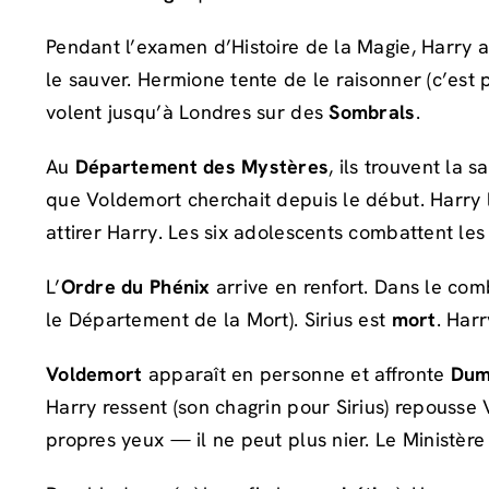
Pendant l’examen d’Histoire de la Magie, Harry 
le sauver. Hermione tente de le raisonner (c’est
volent jusqu’à Londres sur des
Sombrals
.
Au
Département des Mystères
, ils trouvent la 
que Voldemort cherchait depuis le début. Harry
attirer Harry. Les six adolescents combattent l
L’
Ordre du Phénix
arrive en renfort. Dans le co
le Département de la Mort). Sirius est
mort
. Harr
Voldemort
apparaît en personne et affronte
Dum
Harry ressent (son chagrin pour Sirius) repouss
propres yeux — il ne peut plus nier. Le Ministère