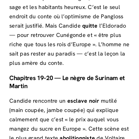
sage et les habitants heureux. C’est le seul
endroit du conte où l’optimisme de Pangloss
serait justifié. Mais Candide
quitte
l’Eldorado
— pour retrouver Cunégonde et « être plus
riche que tous les rois d’Europe ». L’homme ne
sait pas rester au paradis — c’est la leçon la
plus amère du conte.
Chapitres 19–20 — Le nègre de Surinam et
Martin
Candide rencontre un
esclave noir
mutilé
(main coupée, jambe coupée) qui explique
calmement que c’est « le prix auquel vous
mangez du sucre en Europe ». Cette scène est
le plus grand texte
abolitionniste
de Voltaire.