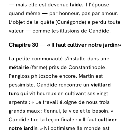
— mais elle est devenue
laide
. Il l’épouse
quand même — par honneur, pas par amour.
L’objet de la quête (Cunégonde) a perdu toute
valeur — comme les illusions de Candide.
Chapitre 30 — « Il faut cultiver notre jardin »
La petite communauté s’installe dans une
métairie
(ferme) près de Constantinople.
Pangloss philosophe encore. Martin est
pessimiste. Candide rencontre un
vieillard
turc
qui vit heureux en cultivant ses vingt
arpents : « Le travail éloigne de nous trois
grands maux : l’ennui, le vice et le besoin. »
Candide tire la leçon finale : « Il faut
cultiver
notre jardin
. » Ni optimisme (le monde est