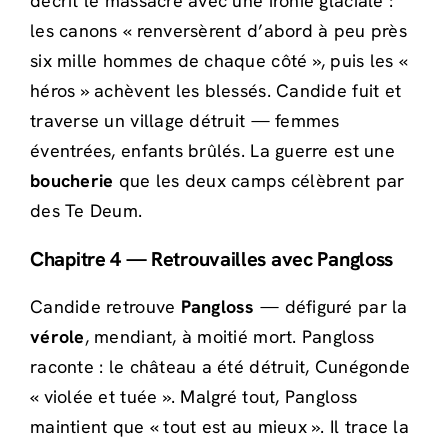
décrit le massacre avec une ironie glaciale :
les canons « renversèrent d’abord à peu près
six mille hommes de chaque côté », puis les «
héros » achèvent les blessés. Candide fuit et
traverse un village détruit — femmes
éventrées, enfants brûlés. La guerre est une
boucherie
que les deux camps célèbrent par
des Te Deum.
Chapitre 4 — Retrouvailles avec Pangloss
Candide retrouve
Pangloss
— défiguré par la
vérole
, mendiant, à moitié mort. Pangloss
raconte : le château a été détruit, Cunégonde
« violée et tuée ». Malgré tout, Pangloss
maintient que « tout est au mieux ». Il trace la