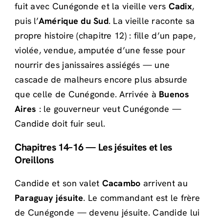
fuit avec Cunégonde et la vieille vers
Cadix
,
puis l’
Amérique du Sud
. La vieille raconte sa
propre histoire (chapitre 12) : fille d’un pape,
violée, vendue, amputée d’une fesse pour
nourrir des janissaires assiégés — une
cascade de malheurs encore plus absurde
que celle de Cunégonde. Arrivée à
Buenos
Aires
: le gouverneur veut Cunégonde —
Candide doit fuir seul.
Chapitres 14–16 — Les jésuites et les
Oreillons
Candide et son valet
Cacambo
arrivent au
Paraguay jésuite
. Le commandant est le frère
de Cunégonde — devenu jésuite. Candide lui