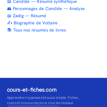
📖 Candide — Résumé synthétique
👥 Personnages de Candide — Analyse
📖 Zadig — Résumé
✍️ Biographie de Voltaire
📚 Tous nos résumés de livres
cours-et-fiches.com
Apprendre n'a jamais été aussi simple. Fiches,
cours et ressources pour tous les niveaux.