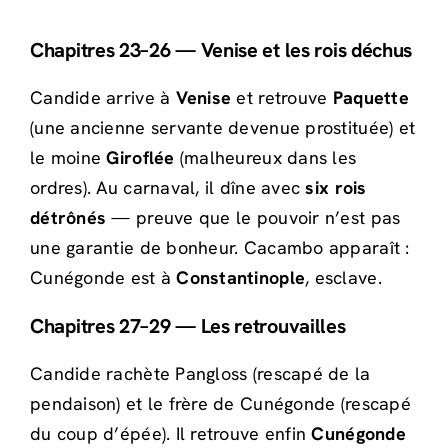
Chapitres 23–26 — Venise et les rois déchus
Candide arrive à
Venise
et retrouve
Paquette
(une ancienne servante devenue prostituée) et
le moine
Giroflée
(malheureux dans les
ordres). Au carnaval, il dîne avec
six rois
détrônés
— preuve que le pouvoir n’est pas
une garantie de bonheur. Cacambo apparaît :
Cunégonde est à
Constantinople
, esclave.
Chapitres 27–29 — Les retrouvailles
Candide rachète Pangloss (rescapé de la
pendaison) et le frère de Cunégonde (rescapé
du coup d’épée). Il retrouve enfin
Cunégonde