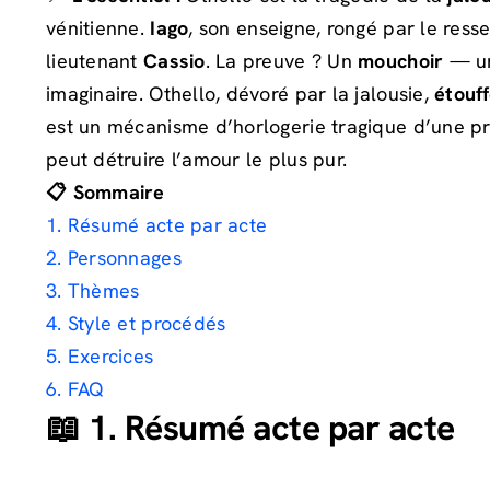
vénitienne.
Iago
, son enseigne, rongé par le res
lieutenant
Cassio
. La preuve ? Un
mouchoir
— un
imaginaire. Othello, dévoré par la jalousie,
étouf
est un mécanisme d’horlogerie tragique d’une pr
peut détruire l’amour le plus pur.
📋 Sommaire
1. Résumé acte par acte
2. Personnages
3. Thèmes
4. Style et procédés
5. Exercices
6. FAQ
📖 1. Résumé acte par acte