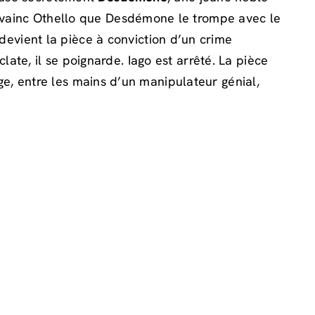
convainc Othello que Desdémone le trompe avec le
evient la pièce à conviction d’un crime
late, il se poignarde. Iago est arrêté. La pièce
e, entre les mains d’un manipulateur génial,