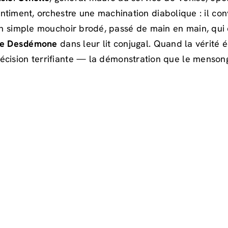
sentiment, orchestre une machination diabolique : il 
 simple mouchoir brodé, passé de main en main, qui d
fe Desdémone
dans leur lit conjugal. Quand la vérité éc
écision terrifiante — la démonstration que le mensong