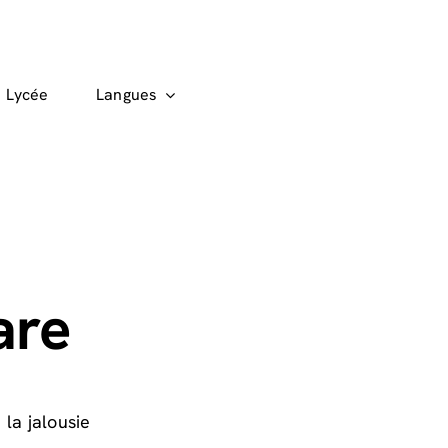
Lycée
Langues
are
la jalousie