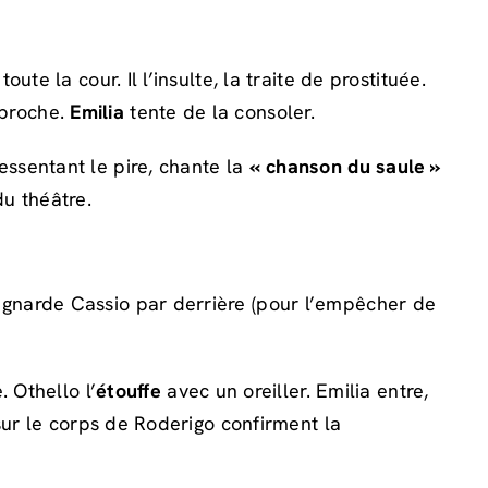
te la cour. Il l’insulte, la traite de prostituée.
eproche.
Emilia
tente de la consoler.
ssentant le pire, chante la
« chanson du saule »
u théâtre.
ignarde Cassio par derrière (pour l’empêcher de
. Othello l’
étouffe
avec un oreiller. Emilia entre,
sur le corps de Roderigo confirment la