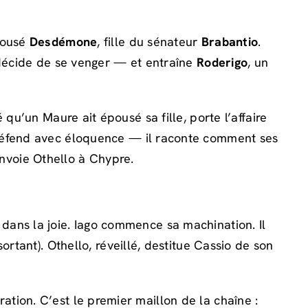
épousé
Desdémone
, fille du sénateur
Brabantio
.
 décide de se venger — et entraîne
Roderigo
, un
qu’un Maure ait épousé sa fille, porte l’affaire
 défend avec éloquence — il raconte comment ses
nvoie Othello à Chypre.
dans la joie. Iago commence sa machination. Il
ortant). Othello, réveillé, destitue Cassio de son
ation. C’est le premier maillon de la chaîne :