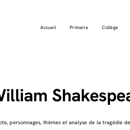
Accueil
Primaire
Collège
illiam Shakespe
e, personnages, thèmes et analyse de la tragédie de 