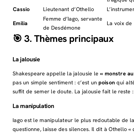
Cassio
Lieutenant d’Othello
L’instrumen
Femme d’Iago, servante
Emilia
La voix de 
de Desdémone
🎯 3. Thèmes principaux
La jalousie
Shakespeare appelle la jalousie le
« monstre au
pas un simple sentiment : c’est un
poison
qui alt
suffit de semer le doute. La jalousie fait le res
La manipulation
Iago est le manipulateur le plus redoutable de la
questionne, laisse des silences. Il dit à Othello «