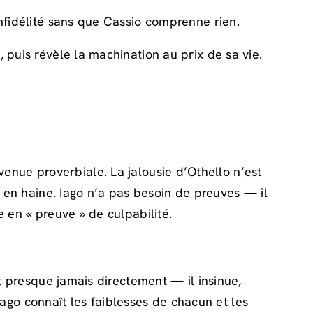
infidélité sans que Cassio comprenne rien.
 puis révèle la machination au prix de sa vie.
enue proverbiale. La jalousie d’Othello n’est
r en haine. Iago n’a pas besoin de preuves — il
 en « preuve » de culpabilité.
t presque jamais directement — il insinue,
 Iago connaît les faiblesses de chacun et les