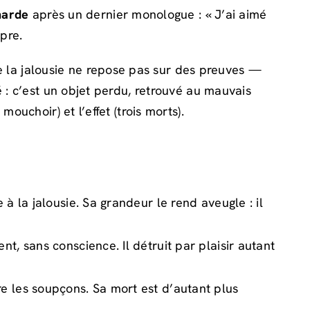
narde
après un dernier monologue : « J’ai aimé
pre.
 la jalousie ne repose pas sur des preuves —
é : c’est un objet perdu, retrouvé au mauvais
ouchoir) et l’effet (trois morts).
 la jalousie. Sa grandeur le rend aveugle : il
t, sans conscience. Il détruit par plaisir autant
 les soupçons. Sa mort est d’autant plus