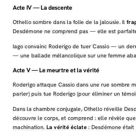
Acte IV — La descente
Othello sombre dans la folie de la jalousie. Il
fra
Desdémone ne comprend pas — elle est parfaite
Iago convainc Roderigo de tuer Cassio — un dern
— une ballade mélancolique sur une femme aband
Acte V — Le meurtre et la vérité
Roderigo attaque Cassio dans une rue sombre ma
parler) puis tue Roderigo (pour éliminer un témoin
Dans la chambre conjugale, Othello réveille Des
découvre le corps, et comprend : elle révèle que 
machination.
La vérité éclate
: Desdémone était 