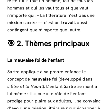
reste-t-il ? Tout un homme, fait de tous les
hommes et qui les vaut tous et que vaut
n’importe qui. » La littérature n’est pas une
mission sacrée — c’est un
travail
, aussi
contingent que n’importe quel autre.
🎯 2. Thèmes principaux
La mauvaise foi de l’enfant
Sartre applique à sa propre enfance le
concept de
mauvaise foi
(développé dans
L’Être et le Néant
). L’enfant Sartre se ment à
lui-même : il « joue » le rôle de l’enfant
prodige pour plaire aux adultes, il se convainc
d’avoir une mission littéraire pour échapper à