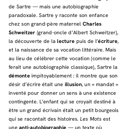
de Sartre — mais une autobiographie
paradoxale. Sartre y raconte son enfance
chez son grand-père maternel
Charles
Schweitzer
(grand-oncle d’Albert Schweitzer),
la découverte de la
lecture
puis de l’
écriture
,
et la naissance de sa vocation littéraire. Mais
au lieu de célébrer cette vocation (comme le
ferait une autobiographie classique), Sartre la
démonte
impitoyablement : il montre que son
désir d’écrire était une
illusion
, un « mandat »
inventé pour donner un sens à une existence
contingente. L’enfant qui se croyait destiné à
être un grand écrivain était un petit bourgeois
qui se racontait des histoires.
Les Mots
est
une
anti-autobiographie
— un texte où