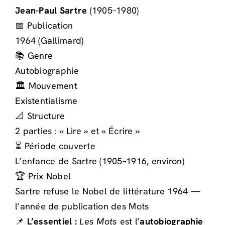
Jean-Paul Sartre
(1905–1980)
📅 Publication
1964 (Gallimard)
📚 Genre
Autobiographie
🏛️ Mouvement
Existentialisme
📐 Structure
2 parties : « Lire » et « Écrire »
⏳ Période couverte
L’enfance de Sartre (1905–1916, environ)
🏆 Prix Nobel
Sartre refuse le Nobel de littérature 1964 —
l’année de publication des Mots
📌
L’essentiel :
Les Mots
est l’
autobiographie