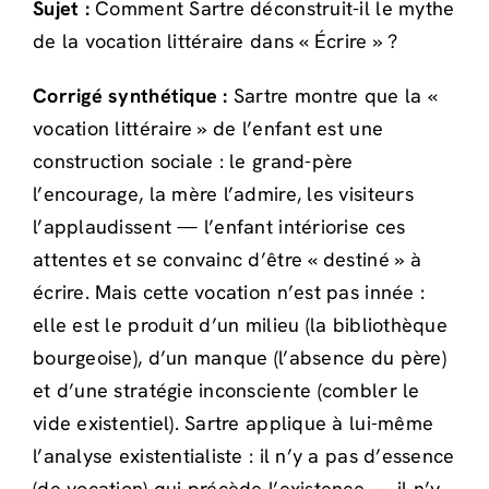
Sujet :
Comment Sartre déconstruit-il le mythe
de la vocation littéraire dans « Écrire » ?
Corrigé synthétique :
Sartre montre que la «
vocation littéraire » de l’enfant est une
construction sociale : le grand-père
l’encourage, la mère l’admire, les visiteurs
l’applaudissent — l’enfant intériorise ces
attentes et se convainc d’être « destiné » à
écrire. Mais cette vocation n’est pas innée :
elle est le produit d’un milieu (la bibliothèque
bourgeoise), d’un manque (l’absence du père)
et d’une stratégie inconsciente (combler le
vide existentiel). Sartre applique à lui-même
l’analyse existentialiste : il n’y a pas d’essence
(de vocation) qui précède l’existence — il n’y