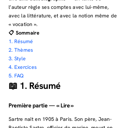
l’auteur règle ses comptes avec lui-même,
avec la littérature, et avec la notion même de
« vocation ».
📋 Sommaire
1. Résumé
2. Thèmes
3. Style
4. Exercices
5. FAQ
📖 1. Résumé
Première partie — « Lire »
Sartre naît en 1905 à Paris. Son père, Jean-
Baptiste Sartre, officier de marine, meurt en