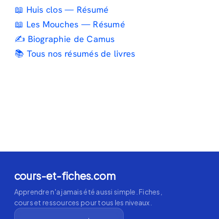
📖 Huis clos — Résumé
📖 Les Mouches — Résumé
✍️ Biographie de Camus
📚 Tous nos résumés de livres
cours-et-fiches.com
Apprendre n'a jamais été aussi simple. Fiches,
cours et ressources pour tous les niveaux.