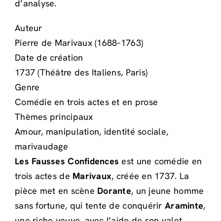
d’analyse.
Auteur
Pierre de Marivaux (1688–1763)
Date de création
1737 (Théâtre des Italiens, Paris)
Genre
Comédie en trois actes et en prose
Thèmes principaux
Amour, manipulation, identité sociale,
marivaudage
Les Fausses Confidences
est une comédie en
trois actes de
Marivaux
, créée en 1737. La
pièce met en scène
Dorante
, un jeune homme
sans fortune, qui tente de conquérir
Araminte
,
une riche veuve, avec l’aide de son valet