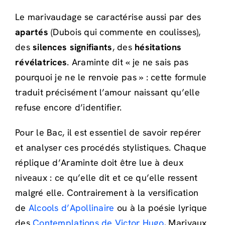
Le marivaudage se caractérise aussi par des
apartés
(Dubois qui commente en coulisses),
des
silences signifiants
, des
hésitations
révélatrices
. Araminte dit « je ne sais pas
pourquoi je ne le renvoie pas » : cette formule
traduit précisément l’amour naissant qu’elle
refuse encore d’identifier.
Pour le Bac, il est essentiel de savoir repérer
et analyser ces procédés stylistiques. Chaque
réplique d’Araminte doit être lue à deux
niveaux : ce qu’elle dit et ce qu’elle ressent
malgré elle. Contrairement à la versification
de
Alcools d’Apollinaire
ou à la poésie lyrique
des
Contemplations de Victor Hugo
, Marivaux