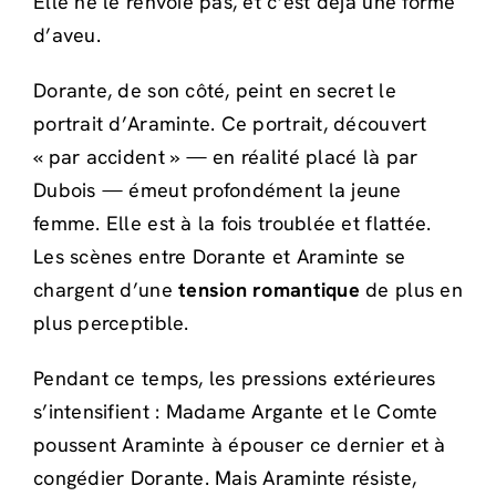
Elle ne le renvoie pas, et c’est déjà une forme
d’aveu.
Dorante, de son côté, peint en secret le
portrait d’Araminte. Ce portrait, découvert
« par accident » — en réalité placé là par
Dubois — émeut profondément la jeune
femme. Elle est à la fois troublée et flattée.
Les scènes entre Dorante et Araminte se
chargent d’une
tension romantique
de plus en
plus perceptible.
Pendant ce temps, les pressions extérieures
s’intensifient : Madame Argante et le Comte
poussent Araminte à épouser ce dernier et à
congédier Dorante. Mais Araminte résiste,