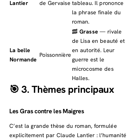
Lantier
de Gervaise
tableau. Il prononce
la phrase finale du
roman.
🥓
Grasse
— rivale
de Lisa en beauté et
La belle
en autorité. Leur
Poissonnière
Normande
guerre est le
microcosme des
Halles.
🎯 3. Thèmes principaux
Les Gras contre les Maigres
C’est la grande thèse du roman, formulée
explicitement par Claude Lantier : l’humanité