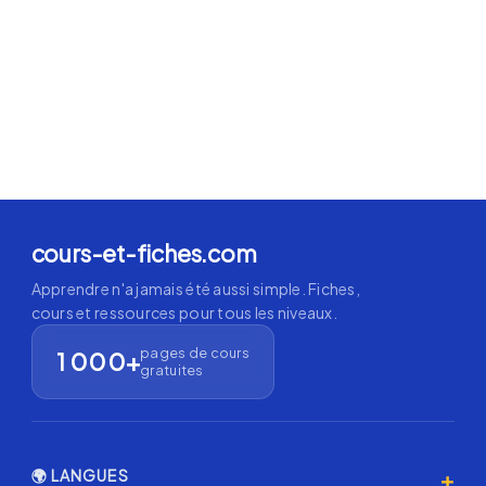
cours-et-fiches.com
Apprendre n'a jamais été aussi simple. Fiches,
cours et ressources pour tous les niveaux.
pages de cours
1 000+
gratuites
+
🌍 LANGUES