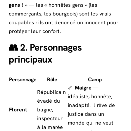
gens !
» — les « honnêtes gens » (les
commerçants, les bourgeois) sont les vrais
coupables : ils ont dénoncé un innocent pour
protéger leur confort.
👥 2. Personnages
principaux
Personnage
Rôle
Camp
🦴
Maigre
—
Républicain
idéaliste, honnête,
évadé du
inadapté. Il rêve de
Florent
bagne,
justice dans un
inspecteur
monde qui ne veut
à la marée