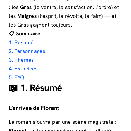
: les
Gras
(le ventre, la satisfaction, l’ordre) et
les
Maigres
(l’esprit, la révolte, la faim) — et
les Gras gagnent toujours.
📋 Sommaire
1. Résumé
2. Personnages
3. Thèmes
4. Exercices
5. FAQ
📖 1. Résumé
L’arrivée de Florent
Le roman s’ouvre par une scène magistrale :
Florent
, un homme maigre, épuisé, affamé,