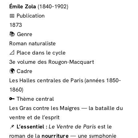
Émile Zola
(1840–1902)
📅 Publication
1873
📚 Genre
Roman naturaliste
📐 Place dans le cycle
3e volume des Rougon-Macquart
🌍 Cadre
Les Halles centrales de Paris (années 1850–
1860)
🔑 Thème central
Les Gras contre les Maigres — la bataille du
ventre et de l’esprit
📌
L’essentiel :
Le Ventre de Paris
est le
roman de la
nourriture
— une symphonie