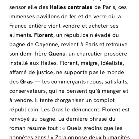
sensorielle des
Halles centrales
de Paris, ces
immenses pavillons de fer et de verre où la
France entière vient vendre et acheter ses
aliments.
Florent
, un républicain évadé du
bagne de Cayenne, revient à Paris et retrouve
son demi-frère
Quenu
, un charcutier prospère
installé aux Halles. Florent, maigre, idéaliste,
affamé de justice, ne supporte pas le monde
des
Gras
— les commerçants repus, satisfaits,
conservateurs, qui ne pensent qu’à manger et
à vendre. Il tente d’organiser un complot
républicain. Les Gras le dénoncent. Florent est
renvoyé au bagne. La dernière phrase du
roman résume tout : « Quels gredins que les
honnêtes gens ! » Zola oppose deux humanités