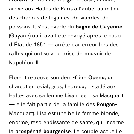
arrive aux Halles de Paris à l’aube, au milieu
des chariots de légumes, de viandes, de
poissons. Il s’est évadé du
bagne de Cayenne
(Guyane) où il avait été envoyé après le coup
d’État de 1851 — arrêté par erreur lors des
rafles qui ont suivi la prise de pouvoir de
Napoléon III.
Florent retrouve son demi-frère
Quenu
, un
charcutier jovial, gros, heureux, installé aux
Halles avec sa femme
Lisa
(née Lisa Macquart
— elle fait partie de la famille des Rougon-
Macquart). Lisa est une belle femme blonde,
énorme, resplendissante de santé, qui incarne
la
prospérité bourgeoise
. Le couple accueille