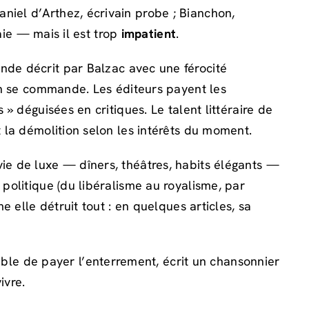
Daniel d’Arthez, écrivain probe ; Bianchon,
saie — mais il est trop
impatient
.
nde décrit par Balzac avec une férocité
sin se commande. Les éditeurs payent les
 » déguisées en critiques. Le talent littéraire de
t la démolition selon les intérêts du moment.
vie de luxe — dîners, théâtres, habits élégants —
 politique (du libéralisme au royalisme, par
 elle détruit tout : en quelques articles, sa
ble de payer l’enterrement, écrit un chansonnier
ivre.