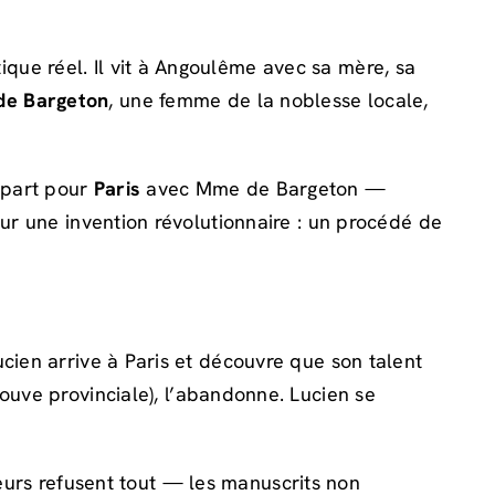
que réel. Il vit à Angoulême avec sa mère, sa
e Bargeton
, une femme de la noblesse locale,
 part pour
Paris
avec Mme de Bargeton —
sur une invention révolutionnaire : un procédé de
ucien arrive à Paris et découvre que son talent
rouve provinciale), l’abandonne. Lucien se
iteurs refusent tout — les manuscrits non