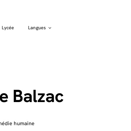
Lycée
Langues
e Balzac
omédie humaine