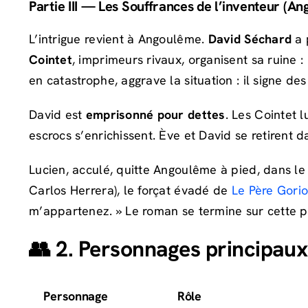
Partie III — Les Souffrances de l’inventeur (A
L’intrigue revient à Angoulême.
David Séchard
a 
Cointet
, imprimeurs rivaux, organisent sa ruine : 
en catastrophe, aggrave la situation : il signe des
David est
emprisonné pour dettes
. Les Cointet 
escrocs s’enrichissent. Ève et David se retirent 
Lucien, acculé, quitte Angoulême à pied, dans l
Carlos Herrera), le forçat évadé de
Le Père Gorio
m’appartenez. » Le roman se termine sur cette p
👥 2. Personnages principaux
Personnage
Rôle