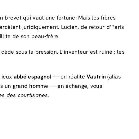
brevet qui vaut une fortune. Mais les frères
 harcèlent juridiquement. Lucien, de retour d’Paris
illite de son beau-frère.
cède sous la pression. L’inventeur est ruiné ; les
érieux
abbé espagnol
— en réalité
Vautrin
(alias
 vous un grand homme — en échange, vous
es des courtisanes
.