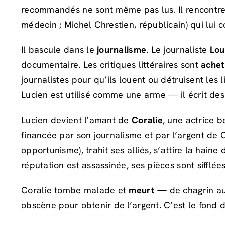
recommandés ne sont même pas lus. Il rencontr
médecin ; Michel Chrestien, républicain) qui lui co
Il bascule dans le
journalisme
. Le journaliste
Lou
documentaire. Les critiques littéraires sont
ache
journalistes pour qu’ils louent ou détruisent les 
Lucien est utilisé comme une arme — il écrit des 
Lucien devient l’amant de
Coralie
, une actrice 
financée par son journalisme et par l’argent de C
opportunisme), trahit ses alliés, s’attire la haine
réputation est assassinée, ses pièces sont sifflées
Coralie tombe malade et
meurt
— de chagrin aut
obscène pour obtenir de l’argent. C’est le fond d