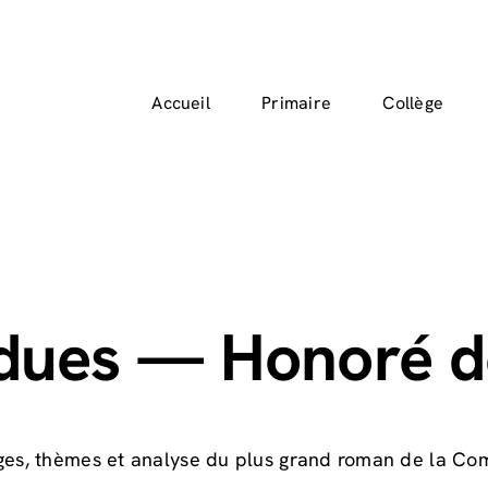
Accueil
Primaire
Collège
erdues — Honoré d
es, thèmes et analyse du plus grand roman de la C