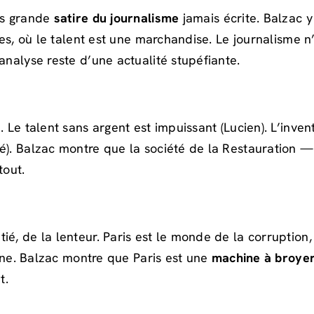
lus grande
satire du journalisme
jamais écrite. Balzac 
tées, où le talent est une marchandise. Le journalisme 
analyse reste d’une actualité stupéfiante.
t
. Le talent sans argent est impuissant (Lucien). L’inve
é). Balzac montre que la société de la Restauration — 
tout.
é, de la lenteur. Paris est le monde de la corruption, d
à une. Balzac montre que Paris est une
machine à broye
t.