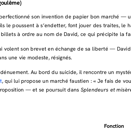
ngoulême)
perfectionné son invention de papier bon marché — un 
ils le poussent à s’endetter, font jouer des traites, le
 billets à ordre au nom de David, ce qui précipite la fa
lui volent son brevet en échange de sa liberté — David 
dans une vie modeste, résignés.
e dénuement. Au bord du suicide, il rencontre un myst
t
, qui lui propose un marché faustien : « Je fais de
roposition — et se poursuit dans
Splendeurs et misèr
Fonction