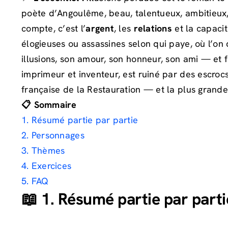
poète d’Angoulême, beau, talentueux, ambitieux, mo
compte, c’est l’
argent
, les
relations
et la capaci
élogieuses ou assassines selon qui paye, où l’on d
illusions, son amour, son honneur, son ami — et 
imprimeur et inventeur, est ruiné par des escrocs
française de la Restauration — et la plus grande
📋 Sommaire
1. Résumé partie par partie
2. Personnages
3. Thèmes
4. Exercices
5. FAQ
📖 1. Résumé partie par parti