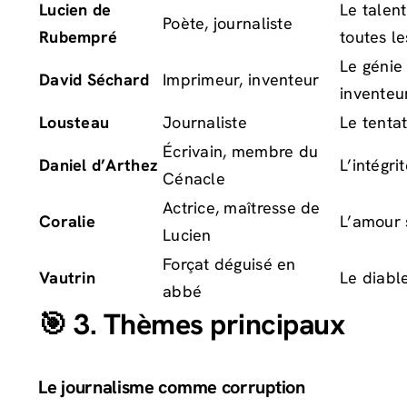
Lucien de
Le talent
Poète, journaliste
Rubempré
toutes le
Le génie 
David Séchard
Imprimeur, inventeur
inventeu
Lousteau
Journaliste
Le tentat
Écrivain, membre du
Daniel d’Arthez
L’intégri
Cénacle
Actrice, maîtresse de
Coralie
L’amour 
Lucien
Forçat déguisé en
Vautrin
Le diable
abbé
🎯 3. Thèmes principaux
Le journalisme comme corruption