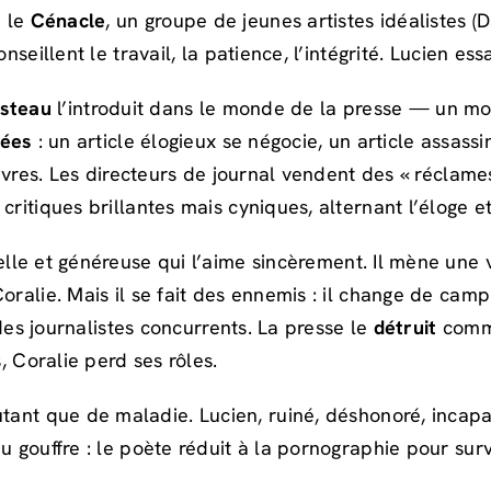
e le
Cénacle
, un groupe de jeunes artistes idéalistes (
nseillent le travail, la patience, l’intégrité. Lucien es
steau
l’introduit dans le monde de la presse — un mo
tées
: un article élogieux se négocie, un article assas
livres. Les directeurs de journal vendent des « réclames
critiques brillantes mais cyniques, alternant l’éloge e
belle et généreuse qui l’aime sincèrement. Il mène une 
oralie. Mais il se fait des ennemis : il change de camp
 des journalistes concurrents. La presse le
détruit
comme
, Coralie perd ses rôles.
ant que de maladie. Lucien, ruiné, déshonoré, incapa
u gouffre : le poète réduit à la pornographie pour surv