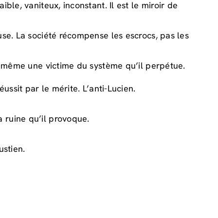
ible, vaniteux, inconstant. Il est le miroir de
ruse. La société récompense les escrocs, pas les
lui-même une victime du système qu’il perpétue.
éussit par le mérite. L’anti-Lucien.
 ruine qu’il provoque.
ustien.