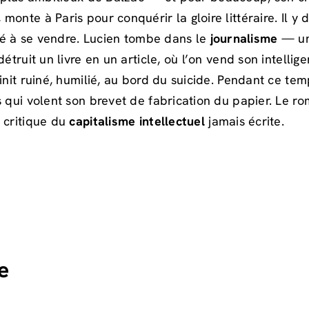
nte à Paris pour conquérir la gloire littéraire. Il y d
té à se vendre. Lucien tombe dans le
journalisme
— un 
étruit un livre en un article, où l’on vend son intellig
finit ruiné, humilié, au bord du suicide. Pendant ce t
 qui volent son brevet de fabrication du papier. Le ro
 critique du
capitalisme intellectuel
jamais écrite.
e