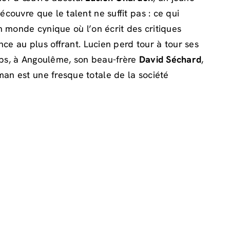
écouvre que le talent ne suffit pas : ce qui
monde cynique où l’on écrit des critiques
ence au plus offrant. Lucien perd tour à tour ses
emps, à Angoulême, son beau-frère
David Séchard
,
man est une fresque totale de la société