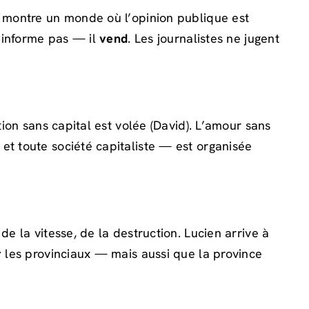
y montre un monde où l’opinion publique est
n’informe pas — il
vend
. Les journalistes ne jugent
ntion sans capital est volée (David). L’amour sans
et toute société capitaliste — est organisée
e la vitesse, de la destruction. Lucien arrive à
r
les provinciaux — mais aussi que la province