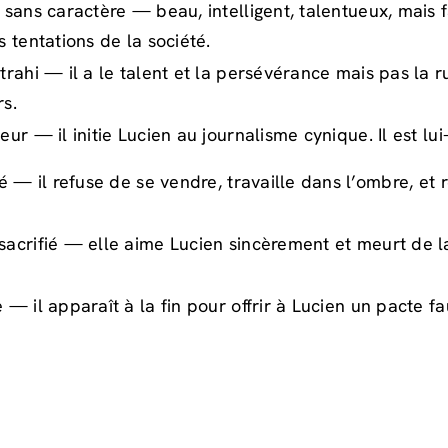
 sans caractère — beau, intelligent, talentueux, mais fa
s tentations de la société.
trahi — il a le talent et la persévérance mais pas la 
rs.
eur — il initie Lucien au journalisme cynique. Il est 
té — il refuse de se vendre, travaille dans l’ombre, et r
sacrifié — elle aime Lucien sincèrement et meurt de la
 — il apparaît à la fin pour offrir à Lucien un pacte fa