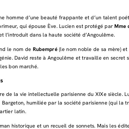
eune homme d’une beauté frappante et d’un talent poéti
primeur, qui épouse Ève. Lucien est protégé par
Mme d
et l’introduit dans la haute société d’Angoulême.
rend le nom de
Rubempré
(le nom noble de sa mère) et
génie. David reste à Angoulême et travaille en secret 
ales bon marché.
is
 de la vie intellectuelle parisienne du XIXe siècle. L
Bargeton, humiliée par la société parisienne (qui la t
tier latin.
 roman historique et un recueil de sonnets. Mais les éd