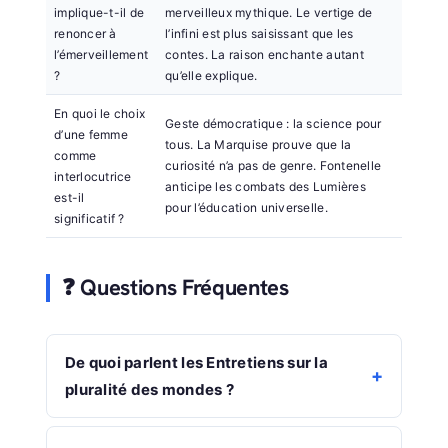
implique-t-il de
merveilleux mythique. Le vertige de
renoncer à
l’infini est plus saisissant que les
l’émerveillement
contes. La raison enchante autant
?
qu’elle explique.
En quoi le choix
Geste démocratique : la science pour
d’une femme
tous. La Marquise prouve que la
comme
curiosité n’a pas de genre. Fontenelle
interlocutrice
anticipe les combats des Lumières
est-il
pour l’éducation universelle.
significatif ?
❓ Questions Fréquentes
De quoi parlent les Entretiens sur la
pluralité des mondes ?