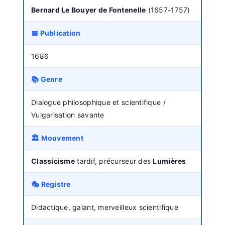
Bernard Le Bouyer de Fontenelle
(1657-1757)
📅 Publication
1686
📚 Genre
Dialogue philosophique et scientifique /
Vulgarisation savante
🏛️ Mouvement
Classicisme
tardif, précurseur des
Lumières
🎭 Registre
Didactique, galant, merveilleux scientifique