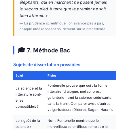
éléphants, qui en marchant ne posent jamais
le second pied à terre que le premier ne soit
bien affermi. »
— La prudence scientifique : on avance pas à pas,
chaque idée reposant solidement sur la précédente.
🎓 7. Méthode Bac
Sujets de dissertation possibles
Sujet
Pistes
Fontenelle prouve que oui : la forme
La science et la
littéraire (dialogue, métaphores,
littérature sont-
galanterie) rend la science séduisante
elles
sans la trahir. Comparer avec d’autres
compatibles ?
vulgarisateurs (Diderot, Sagan, Harari).
Le « goût de la
Non : Fontenelle montre que le
science »
merveilleux scientifique remplace le