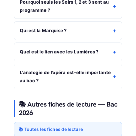
Pourquoi seuls les Soirs 1, 2 et 3 sont au
programme ?
Qui est la Marquise ?
Quel est le lien avec les Lumières ?
L’analogie de l’opéra est-elle importante
au bac ?
📚 Autres fiches de lecture — Bac
2026
📚 Toutes les fiches de lecture