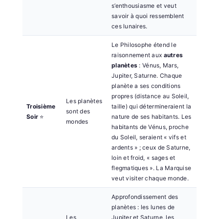
s’enthousiasme et veut
savoir à quoi ressemblent
ces lunaires.
Le Philosophe étend le
raisonnement aux
autres
planètes
: Vénus, Mars,
Jupiter, Saturne. Chaque
planète a ses conditions
propres (distance au Soleil,
Les planètes
Troisième
taille) qui détermineraient la
sont des
Soir
⭐
nature de ses habitants. Les
mondes
habitants de Vénus, proche
du Soleil, seraient « vifs et
ardents » ; ceux de Saturne,
loin et froid, « sages et
flegmatiques ». La Marquise
veut visiter chaque monde.
Approfondissement des
planètes : les lunes de
Les
Jupiter et Saturne, les