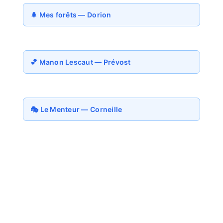
🌲 Mes forêts — Dorion
💕 Manon Lescaut — Prévost
🎭 Le Menteur — Corneille