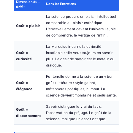
Dimension du «
Dans les Entretiens
goût »
La science procure un plaisir intellectuel
comparable au plaisir esthétique.
Goût = plaisir
L’émerveillement devant l’univers, la joie
de comprendre, le vertige de l’infini.
La Marquise incarne la curiosité
Goût =
insatiable : elle veut toujours en savoir
curiosité
plus. Le désir de savoir est le moteur du
dialogue.
Fontenelle donne à la science un « bon
Goût =
goût » littéraire : style galant,
élégance
métaphores poétiques, humour. La
science devient mondaine et séduisante.
Savoir distinguer le vrai du faux,
Goût =
l’observation du préjugé. Le goût de la
discernement
science implique un esprit critique.