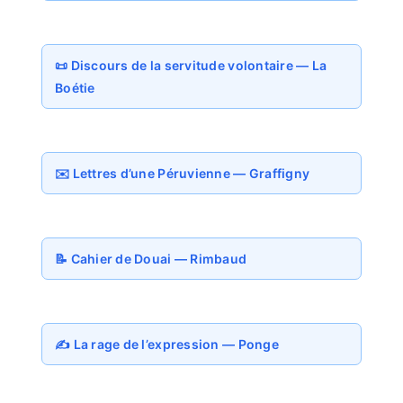
📜 Discours de la servitude volontaire — La
Boétie
✉️ Lettres d’une Péruvienne — Graffigny
📝 Cahier de Douai — Rimbaud
✍️ La rage de l’expression — Ponge