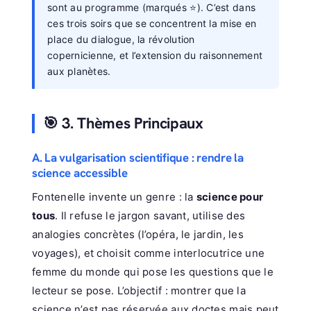
sont au programme (marqués ⭐). C’est dans
ces trois soirs que se concentrent la mise en
place du dialogue, la révolution
copernicienne, et l’extension du raisonnement
aux planètes.
🎯 3. Thèmes Principaux
A. La vulgarisation scientifique : rendre la
science accessible
Fontenelle invente un genre : la
science pour
tous
. Il refuse le jargon savant, utilise des
analogies concrètes (l’opéra, le jardin, les
voyages), et choisit comme interlocutrice une
femme du monde qui pose les questions que le
lecteur se pose. L’objectif : montrer que la
science n’est pas réservée aux doctes mais peut