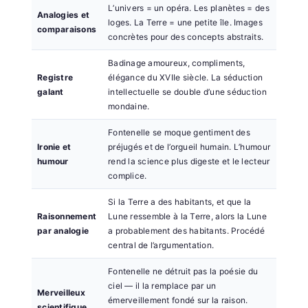
L’univers = un opéra. Les planètes = des
Analogies et
loges. La Terre = une petite île. Images
comparaisons
concrètes pour des concepts abstraits.
Badinage amoureux, compliments,
Registre
élégance du XVIIe siècle. La séduction
galant
intellectuelle se double d’une séduction
mondaine.
Fontenelle se moque gentiment des
Ironie et
préjugés et de l’orgueil humain. L’humour
humour
rend la science plus digeste et le lecteur
complice.
Si la Terre a des habitants, et que la
Raisonnement
Lune ressemble à la Terre, alors la Lune
par analogie
a probablement des habitants. Procédé
central de l’argumentation.
Fontenelle ne détruit pas la poésie du
ciel — il la remplace par un
Merveilleux
émerveillement fondé sur la raison.
scientifique