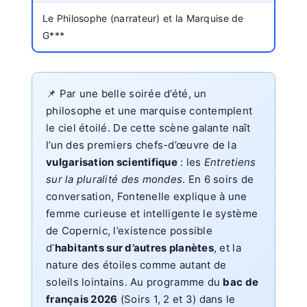
Le Philosophe (narrateur) et la Marquise de
G***
📌 Par une belle soirée d’été, un
philosophe et une marquise contemplent
le ciel étoilé. De cette scène galante naît
l’un des premiers chefs-d’œuvre de la
vulgarisation scientifique
: les
Entretiens
sur la pluralité des mondes
. En 6 soirs de
conversation, Fontenelle explique à une
femme curieuse et intelligente le système
de Copernic, l’existence possible
d’
habitants sur d’autres planètes
, et la
nature des étoiles comme autant de
soleils lointains. Au programme du
bac de
français 2026
(Soirs 1, 2 et 3) dans le