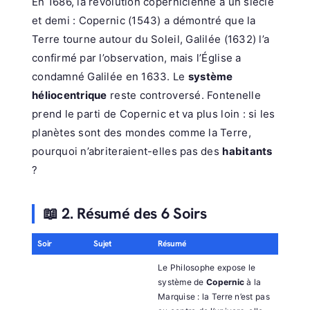
En 1686, la révolution copernicienne a un siècle
et demi : Copernic (1543) a démontré que la
Terre tourne autour du Soleil, Galilée (1632) l’a
confirmé par l’observation, mais l’Église a
condamné Galilée en 1633. Le
système
héliocentrique
reste controversé. Fontenelle
prend le parti de Copernic et va plus loin : si les
planètes sont des mondes comme la Terre,
pourquoi n’abriteraient-elles pas des
habitants
?
📖 2. Résumé des 6 Soirs
Soir
Sujet
Résumé
Le Philosophe expose le
système de
Copernic
à la
Marquise : la Terre n’est pas