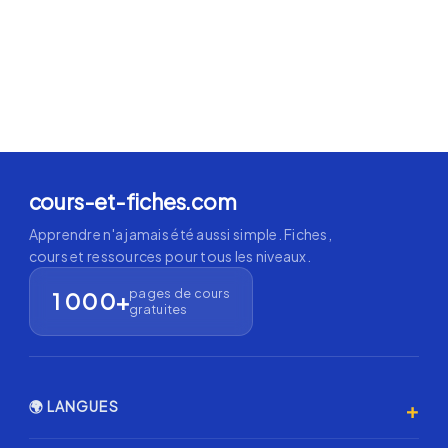
cours-et-fiches.com
Apprendre n'a jamais été aussi simple. Fiches,
cours et ressources pour tous les niveaux.
pages de cours
1 000+
gratuites
+
🌍 LANGUES