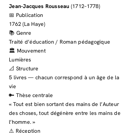
Jean-Jacques Rousseau
(1712–1778)
📅 Publication
1762 (La Haye)
📚 Genre
Traité d’éducation / Roman pédagogique
🏛️ Mouvement
Lumières
📐 Structure
5 livres — chacun correspond à un âge de la
vie
🔑 Thèse centrale
« Tout est bien sortant des mains de l’Auteur
des choses, tout dégénère entre les mains de
l’homme. »
⚠️ Réception