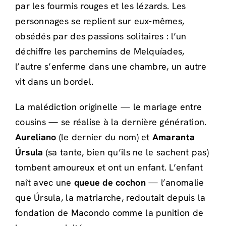
par les fourmis rouges et les lézards. Les
personnages se replient sur eux-mêmes,
obsédés par des passions solitaires : l’un
déchiffre les parchemins de Melquíades,
l’autre s’enferme dans une chambre, un autre
vit dans un bordel.
La malédiction originelle — le mariage entre
cousins — se réalise à la dernière génération.
Aureliano
(le dernier du nom) et
Amaranta
Úrsula
(sa tante, bien qu’ils ne le sachent pas)
tombent amoureux et ont un enfant. L’enfant
naît avec une
queue de cochon
— l’anomalie
que Úrsula, la matriarche, redoutait depuis la
fondation de Macondo comme la punition de