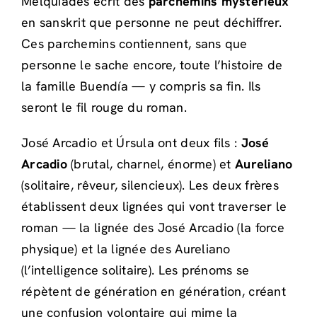
Melquíades écrit des
parchemins mystérieux
en sanskrit que personne ne peut déchiffrer.
Ces parchemins contiennent, sans que
personne le sache encore, toute l’histoire de
la famille Buendía — y compris sa fin. Ils
seront le fil rouge du roman.
José Arcadio et Úrsula ont deux fils :
José
Arcadio
(brutal, charnel, énorme) et
Aureliano
(solitaire, rêveur, silencieux). Les deux frères
établissent deux lignées qui vont traverser le
roman — la lignée des José Arcadio (la force
physique) et la lignée des Aureliano
(l’intelligence solitaire). Les prénoms se
répètent de génération en génération, créant
une confusion volontaire qui mime la