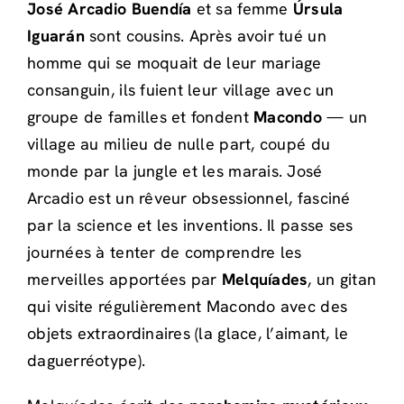
José Arcadio Buendía
et sa femme
Úrsula
Iguarán
sont cousins. Après avoir tué un
homme qui se moquait de leur mariage
consanguin, ils fuient leur village avec un
groupe de familles et fondent
Macondo
— un
village au milieu de nulle part, coupé du
monde par la jungle et les marais. José
Arcadio est un rêveur obsessionnel, fasciné
par la science et les inventions. Il passe ses
journées à tenter de comprendre les
merveilles apportées par
Melquíades
, un gitan
qui visite régulièrement Macondo avec des
objets extraordinaires (la glace, l’aimant, le
daguerréotype).