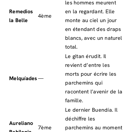
les hommes meurent
Remedios
en la regardant. Elle
4ème
la Belle
monte au ciel un jour
en étendant des draps
blancs, avec un naturel
total.
Le gitan érudit. Il
revient d’entre les
morts pour écrire les
Melquíades
—
parchemins qui
racontent l’avenir de la
famille.
Le dernier Buendía. Il
déchiffre les
Aureliano
7ème
parchemins au moment
Babilonia