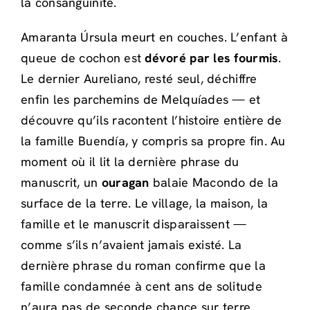
la consanguinité.
Amaranta Úrsula meurt en couches. L’enfant à
queue de cochon est
dévoré par les fourmis
.
Le dernier Aureliano, resté seul, déchiffre
enfin les parchemins de Melquíades — et
découvre qu’ils racontent l’histoire entière de
la famille Buendía, y compris sa propre fin. Au
moment où il lit la dernière phrase du
manuscrit, un
ouragan
balaie Macondo de la
surface de la terre. Le village, la maison, la
famille et le manuscrit disparaissent —
comme s’ils n’avaient jamais existé. La
dernière phrase du roman confirme que la
famille condamnée à cent ans de solitude
n’aura pas de seconde chance sur terre.