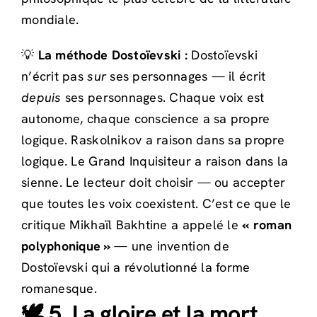
mondiale.
💡
La méthode Dostoïevski :
Dostoïevski
n’écrit pas
sur
ses personnages — il écrit
depuis
ses personnages. Chaque voix est
autonome, chaque conscience a sa propre
logique. Raskolnikov a raison dans sa propre
logique. Le Grand Inquisiteur a raison dans la
sienne. Le lecteur doit choisir — ou accepter
que toutes les voix coexistent. C’est ce que le
critique Mikhaïl Bakhtine a appelé le
« roman
polyphonique »
— une invention de
Dostoïevski qui a révolutionné la forme
romanesque.
🕊️ 5. La gloire et la mort