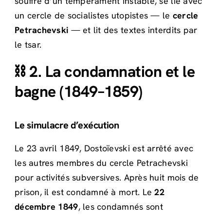
souffre d’un tempérament instable, se lie avec
un cercle de socialistes utopistes — le
cercle
Petrachevski
— et lit des textes interdits par
le tsar.
⛓️ 2. La condamnation et le
bagne (1849–1859)
Le simulacre d’exécution
Le 23 avril 1849, Dostoïevski est arrêté avec
les autres membres du cercle Petrachevski
pour activités subversives. Après huit mois de
prison, il est condamné à mort. Le
22
décembre 1849
, les condamnés sont