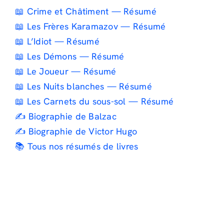
📖 Crime et Châtiment — Résumé
📖 Les Frères Karamazov — Résumé
📖 L’Idiot — Résumé
📖 Les Démons — Résumé
📖 Le Joueur — Résumé
📖 Les Nuits blanches — Résumé
📖 Les Carnets du sous-sol — Résumé
✍️ Biographie de Balzac
✍️ Biographie de Victor Hugo
📚 Tous nos résumés de livres