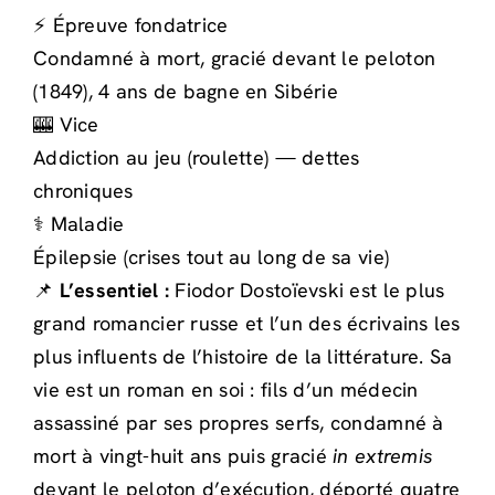
⚡ Épreuve fondatrice
Condamné à mort, gracié devant le peloton
(1849), 4 ans de bagne en Sibérie
🎰 Vice
Addiction au jeu (roulette) — dettes
chroniques
⚕️ Maladie
Épilepsie (crises tout au long de sa vie)
📌
L’essentiel :
Fiodor Dostoïevski est le plus
grand romancier russe et l’un des écrivains les
plus influents de l’histoire de la littérature. Sa
vie est un roman en soi : fils d’un médecin
assassiné par ses propres serfs, condamné à
mort à vingt-huit ans puis gracié
in extremis
devant le peloton d’exécution, déporté quatre