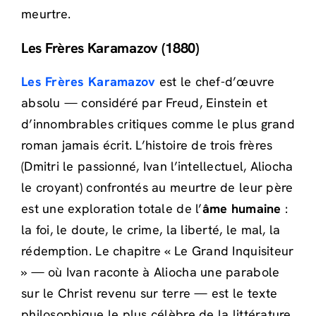
meurtre.
Les Frères Karamazov (1880)
Les Frères Karamazov
est le chef-d’œuvre
absolu — considéré par Freud, Einstein et
d’innombrables critiques comme le plus grand
roman jamais écrit. L’histoire de trois frères
(Dmitri le passionné, Ivan l’intellectuel, Aliocha
le croyant) confrontés au meurtre de leur père
est une exploration totale de l’
âme humaine
:
la foi, le doute, le crime, la liberté, le mal, la
rédemption. Le chapitre « Le Grand Inquisiteur
» — où Ivan raconte à Aliocha une parabole
sur le Christ revenu sur terre — est le texte
philosophique le plus célèbre de la littérature