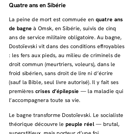
Quatre ans en Sibérie
La peine de mort est commuée en
quatre ans
de bagne
à Omsk, en Sibérie, suivis de cinq
ans de service militaire obligatoire. Au bagne,
Dostoïevski vit dans des conditions effroyables
: les fers aux pieds, au milieu de criminels de
droit commun (meurtriers, voleurs), dans le
froid sibérien, sans droit de lire ni d’écrire
(sauf la Bible, seul livre autorisé). Il y fait ses
premières
crises d’épilepsie
— la maladie qui
l’accompagnera toute sa vie.
Le bagne transforme Dostoïevski. Le socialiste
théorique découvre le
peuple réel
— brutal,
superstitieux, mais porteur d’une foi