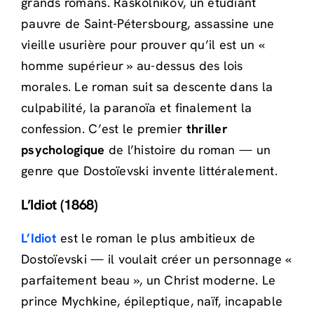
grands romans. Raskolnikov, un étudiant
pauvre de Saint-Pétersbourg, assassine une
vieille usurière pour prouver qu’il est un «
homme supérieur » au-dessus des lois
morales. Le roman suit sa descente dans la
culpabilité, la paranoïa et finalement la
confession. C’est le premier
thriller
psychologique
de l’histoire du roman — un
genre que Dostoïevski invente littéralement.
L’Idiot (1868)
L’Idiot
est le roman le plus ambitieux de
Dostoïevski — il voulait créer un personnage «
parfaitement beau », un Christ moderne. Le
prince Mychkine, épileptique, naïf, incapable