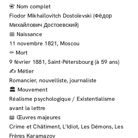
📇 Nom complet
Fiodor Mikhaïlovitch Dostoïevski (Фёдор
Михайлович Достоевский)
📅 Naissance
11 novembre 1821, Moscou
⚰️ Mort
9 février 1881, Saint-Pétersbourg (à 59 ans)
✍️ Métier
Romancier, nouvelliste, journaliste
🏛️ Mouvement
Réalisme psychologique / Existentialisme
avant la lettre
📖 Œuvres majeures
Crime et Châtiment, L’Idiot, Les Démons, Les
Frères Karamazov