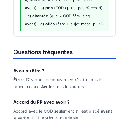
avant) · b)
pris
(COD après, pas d’accord)
· c)
chantée
(que = COD fém. sing.,
avant) · d)
allés
(être + sujet masc. plur.)
Questions fréquentes
Avoir ou être ?
Être
: 17 verbes de mouvement/état + tous les
pronominaux.
Avoir
: tous les autres.
Accord du PP avec avoir ?
Accord avec le COD seulement s’il est placé
avant
le verbe. COD après → invariable.