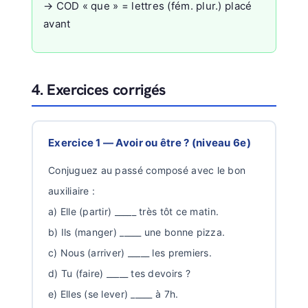
→ COD « que » = lettres (fém. plur.) placé
avant
4. Exercices corrigés
Exercice 1 — Avoir ou être ? (niveau 6e)
Conjuguez au passé composé avec le bon
auxiliaire :
a) Elle (partir) _____ très tôt ce matin.
b) Ils (manger) _____ une bonne pizza.
c) Nous (arriver) _____ les premiers.
d) Tu (faire) _____ tes devoirs ?
e) Elles (se lever) _____ à 7h.