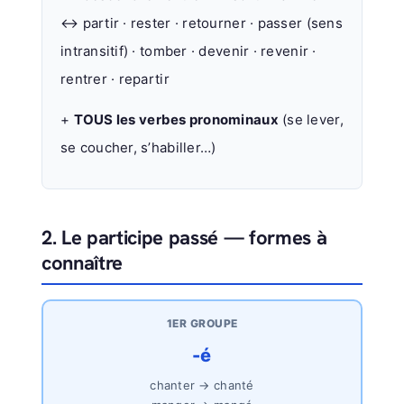
↔ partir · rester · retourner · passer (sens
intransitif) · tomber · devenir · revenir ·
rentrer · repartir
+
TOUS les verbes pronominaux
(se lever,
se coucher, s’habiller…)
2. Le participe passé — formes à
connaître
1ER GROUPE
-é
chanter → chanté