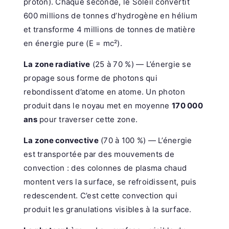
proton). Chaque seconde, le Soleil convertit
600 millions de tonnes d’hydrogène en hélium
et transforme 4 millions de tonnes de matière
en énergie pure (E = mc²).
La zone radiative
(25 à 70 %) — L’énergie se
propage sous forme de photons qui
rebondissent d’atome en atome. Un photon
produit dans le noyau met en moyenne
170 000
ans
pour traverser cette zone.
La zone convective
(70 à 100 %) — L’énergie
est transportée par des mouvements de
convection : des colonnes de plasma chaud
montent vers la surface, se refroidissent, puis
redescendent. C’est cette convection qui
produit les granulations visibles à la surface.