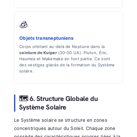
🧊
Objets transneptuniens
Corps orbitant au-delà de Neptune dans la
ceinture de Kuiper
(30–50 UA). Pluton, Éris,
Haumea et Makemake en font partie. Ce sont
des vestiges glacés de la formation du Système
solaire.
🗺️ 6. Structure Globale du
Système Solaire
Le Système solaire se structure en zones
concentriques autour du Soleil. Chaque zone
possède des caractéristiques propres liées à la