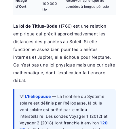
Nuage
Réservoir sphérique de
100 000
d’Oort
comètes à longue période
UA
La
loi de Titius-Bode
(1766) est une relation
empirique qui prédit approximativement les
distances des planètes au Soleil. Si elle
fonctionne assez bien pour les planètes
internes et Jupiter, elle échoue pour Neptune.
Ce n’est pas une loi physique mais une curiosité
mathématique, dont l’explication fait encore
débat.
💡
L’héliopause
— La frontière du Système
solaire est définie par l’héliopause, là où le
vent solaire est arrêté par le milieu
interstellaire. Les sondes Voyager 1 (2012) et
Voyager 2 (2018) l’ont franchie à environ
120