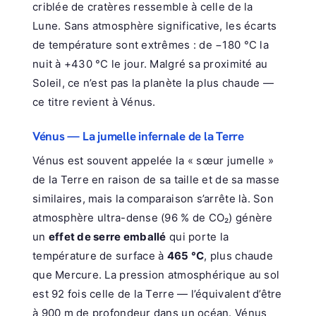
criblée de cratères ressemble à celle de la
Lune. Sans atmosphère significative, les écarts
de température sont extrêmes : de −180 °C la
nuit à +430 °C le jour. Malgré sa proximité au
Soleil, ce n’est pas la planète la plus chaude —
ce titre revient à Vénus.
Vénus — La jumelle infernale de la Terre
Vénus est souvent appelée la « sœur jumelle »
de la Terre en raison de sa taille et de sa masse
similaires, mais la comparaison s’arrête là. Son
atmosphère ultra-dense (96 % de CO₂) génère
un
effet de serre emballé
qui porte la
température de surface à
465 °C
, plus chaude
que Mercure. La pression atmosphérique au sol
est 92 fois celle de la Terre — l’équivalent d’être
à 900 m de profondeur dans un océan. Vénus