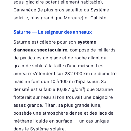
sous-glaciaire potentiellement habitable),
Ganymède (le plus gros satellite du Système
solaire, plus grand que Mercure) et Callisto.
Saturne — Le seigneur des anneaux
Saturne est célèbre pour son
système
d’anneaux spectaculaire
, composé de milliards
de particules de glace et de roche allant du
grain de sable à la taille d’une maison. Les
anneaux s’étendent sur 282 000 km de diamètre
mais ne font que 10 à 100 m d’épaisseur. Sa
densité est si faible (0,687 g/cm³) que Saturne
flotterait sur l’eau si l’on trouvait une baignoire
assez grande. Titan, sa plus grande lune,
possède une atmosphère dense et des lacs de
méthane liquide en surface — un cas unique
dans le Système solaire.