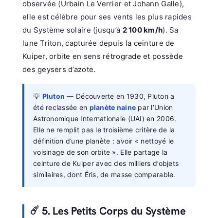
observée (Urbain Le Verrier et Johann Galle),
elle est célèbre pour ses vents les plus rapides
du Système solaire (jusqu’à
2 100 km/h
). Sa
lune Triton, capturée depuis la ceinture de
Kuiper, orbite en sens rétrograde et possède
des geysers d’azote.
💡
Pluton
— Découverte en 1930, Pluton a
été reclassée en
planète naine
par l’Union
Astronomique Internationale (UAI) en 2006.
Elle ne remplit pas le troisième critère de la
définition d’une planète : avoir « nettoyé le
voisinage de son orbite ». Elle partage la
ceinture de Kuiper avec des milliers d’objets
similaires, dont Éris, de masse comparable.
☄️ 5. Les Petits Corps du Système