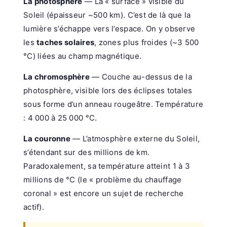
La photosphère
— La « surface » visible du
Soleil (épaisseur ~500 km). C’est de là que la
lumière s’échappe vers l’espace. On y observe
les
taches solaires
, zones plus froides (~3 500
°C) liées au champ magnétique.
La chromosphère
— Couche au-dessus de la
photosphère, visible lors des éclipses totales
sous forme d’un anneau rougeâtre. Température
: 4 000 à 25 000 °C.
La couronne
— L’atmosphère externe du Soleil,
s’étendant sur des millions de km.
Paradoxalement, sa température atteint 1 à 3
millions de °C (le « problème du chauffage
coronal » est encore un sujet de recherche
actif).