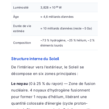
Luminosité
3,828 × 10²⁶ W
Âge
≈ 4,6 milliards d’années
Durée de vie
≈ 10 milliards d’années (reste ~5 Ga)
estimée
~73 % hydrogène, ~25 % hélium, ~2 %
Composition
éléments lourds
Structure interne du Soleil
De l’intérieur vers l’extérieur, le Soleil se
décompose en six zones principales :
Le noyau
(0 à 25 % du rayon) — Zone de fusion
nucléaire. 4 noyaux d’hydrogène fusionnent
pour former 1 noyau d’hélium, libérant une
quantité colossale d’énergie (cycle proton-