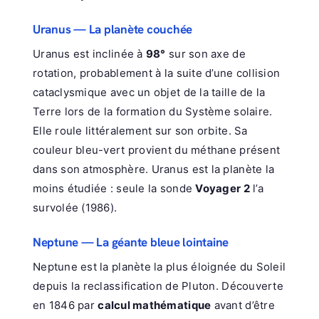
Uranus — La planète couchée
Uranus est inclinée à
98°
sur son axe de
rotation, probablement à la suite d’une collision
cataclysmique avec un objet de la taille de la
Terre lors de la formation du Système solaire.
Elle roule littéralement sur son orbite. Sa
couleur bleu-vert provient du méthane présent
dans son atmosphère. Uranus est la planète la
moins étudiée : seule la sonde
Voyager 2
l’a
survolée (1986).
Neptune — La géante bleue lointaine
Neptune est la planète la plus éloignée du Soleil
depuis la reclassification de Pluton. Découverte
en 1846 par
calcul mathématique
avant d’être