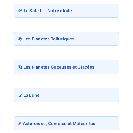
☀️ Le Soleil — Notre étoile
🪨 Les Planètes Telluriques
🪐 Les Planètes Gazeuses et Glacées
🌙 La Lune
☄️ Astéroïdes, Comètes et Météorites