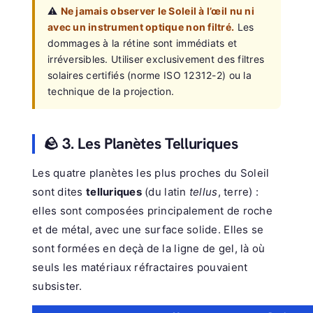
⚠️
Ne jamais observer le Soleil à l’œil nu ni
avec un instrument optique non filtré.
Les
dommages à la rétine sont immédiats et
irréversibles. Utiliser exclusivement des filtres
solaires certifiés (norme ISO 12312-2) ou la
technique de la projection.
🪨 3. Les Planètes Telluriques
Les quatre planètes les plus proches du Soleil
sont dites
telluriques
(du latin
tellus
, terre) :
elles sont composées principalement de roche
et de métal, avec une surface solide. Elles se
sont formées en deçà de la ligne de gel, là où
seuls les matériaux réfractaires pouvaient
subsister.