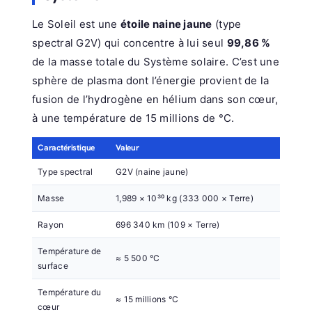
Le Soleil est une
étoile naine jaune
(type
spectral G2V) qui concentre à lui seul
99,86 %
de la masse totale du Système solaire. C’est une
sphère de plasma dont l’énergie provient de la
fusion de l’hydrogène en hélium dans son cœur,
à une température de 15 millions de °C.
Caractéristique
Valeur
Type spectral
G2V (naine jaune)
Masse
1,989 × 10³⁰ kg (333 000 × Terre)
Rayon
696 340 km (109 × Terre)
Température de
≈ 5 500 °C
surface
Température du
≈ 15 millions °C
cœur