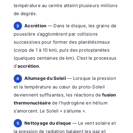
température au centre atteint plusieurs millions
de degrés.
Accrétion
— Dans le disque, les grains de
3
poussière s’agglomèrent par collisions
successives pour former des planétésimaux
(corps de 1 à 10 km), puis des protoplanètes
(quelques centaines de km). C’est le processus
d’
accrétion
.
Allumage du Soleil
— Lorsque la pression
4
et la température au cœur du proto-Soleil
deviennent suffisantes, les réactions de
fusion
thermonucléaire
de l’hydrogène en hélium
s’amorcent. Le Soleil « s’allume ».
Nettoyage du disque
— Le vent solaire et
5
la pression de radiation balaient les gaz et