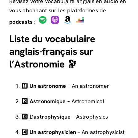
Révisez votre vocabulaire anglais en audio en
vous abonnant sur les plateformes de
podcasts
:
Liste du vocabulaire
anglais-français sur
l’Astronomie 🔭
1️⃣ Un astronome
– An astronomer
2️⃣ Astronomique
– Astronomical
3️⃣ L’astrophysique
– Astrophysics
4️⃣ Un astrophysicien
– An astrophysicist