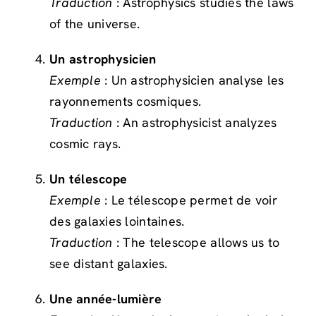
Traduction
: Astrophysics studies the laws
of the universe.
Un astrophysicien
Exemple
: Un astrophysicien analyse les
rayonnements cosmiques.
Traduction
: An astrophysicist analyzes
cosmic rays.
Un télescope
Exemple
: Le télescope permet de voir
des galaxies lointaines.
Traduction
: The telescope allows us to
see distant galaxies.
Une année-lumière