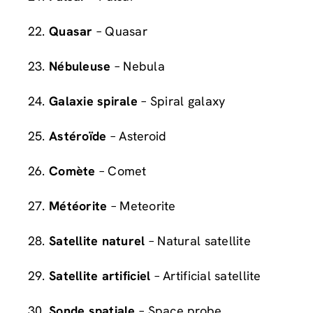
Quasar
– Quasar
Nébuleuse
– Nebula
Galaxie spirale
– Spiral galaxy
Astéroïde
– Asteroid
Comète
– Comet
Météorite
– Meteorite
Satellite naturel
– Natural satellite
Satellite artificiel
– Artificial satellite
Sonde spatiale
– Space probe