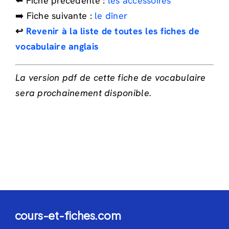
⬅️ Fiche précédente :
les accessoires
➡️ Fiche suivante :
le dîner
↩️
Revenir à la liste de toutes les fiches de
vocabulaire anglais
La version pdf de cette fiche de vocabulaire
sera prochainement disponible.
cours-et-fiches.com