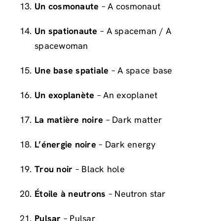
Un cosmonaute
– A cosmonaut
Un spationaute
– A spaceman / A
spacewoman
Une base spatiale
– A space base
Un exoplanète
– An exoplanet
La matière noire
– Dark matter
L’énergie noire
– Dark energy
Trou noir
– Black hole
Étoile à neutrons
– Neutron star
Pulsar
– Pulsar