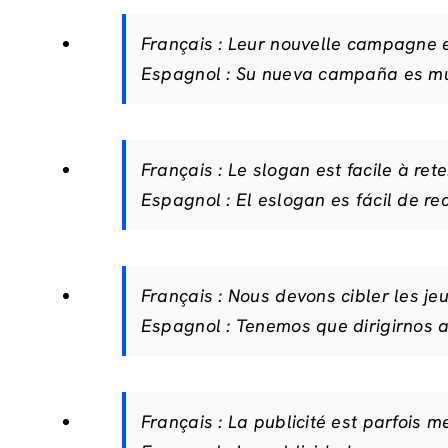
Français :
Leur nouvelle campagne es
Espagnol :
Su nueva campaña es muy
Français :
Le slogan est facile à rete
Espagnol :
El eslogan es fácil de re
Français :
Nous devons cibler les j
Espagnol :
Tenemos que dirigirnos a
Français :
La publicité est parfois m