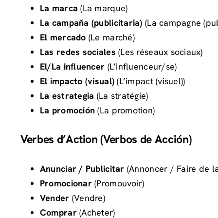
La marca
(La marque)
La campaña (publicitaria)
(La campagne (publ
El mercado
(Le marché)
Las redes sociales
(Les réseaux sociaux)
El/La influencer
(L’influenceur/se)
El impacto (visual)
(L’impact (visuel))
La estrategia
(La stratégie)
La promoción
(La promotion)
Verbes d’Action (Verbos de Acción)
Anunciar / Publicitar
(Annoncer / Faire de la
Promocionar
(Promouvoir)
Vender
(Vendre)
Comprar
(Acheter)