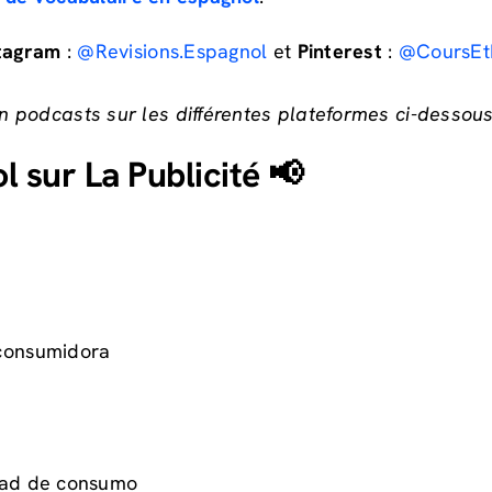
tagram
:
@Revisions.Espagnol
et
Pinterest
:
@CoursEt
 podcasts sur les différentes plateformes ci-dessous
 sur La Publicité 📢
consumidora
dad de consumo