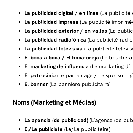
La publicidad digital / en línea
(La publicité d
La publicidad impresa
(La publicité imprimé
La publicidad exterior / en vallas
(La public
La publicidad radiofónica
(La publicité radi
La publicidad televisiva
(La publicité télévis
El boca a boca / El boca-oreja
(Le bouche-à-
El marketing de influencia
(Le marketing d’i
El patrocinio
(Le parrainage / Le sponsoring
El banner
(La bannière publicitaire)
Noms (Marketing et Médias)
La agencia (de publicidad)
(L’agence (de publ
El/La publicista
(Le/La publicitaire)