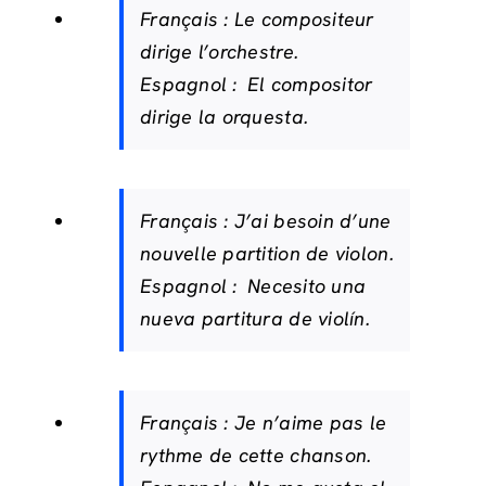
Français :
Le compositeur
dirige l’orchestre.
Espagnol :
El compositor
dirige la orquesta.
Français :
J’ai besoin d’une
nouvelle partition de violon.
Espagnol :
Necesito una
nueva partitura de violín.
Français :
Je n’aime pas le
rythme de cette chanson.