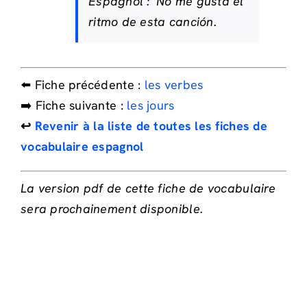
Espagnol :
No me gusta el
ritmo de esta canción.
⬅️ Fiche précédente :
les verbes
➡️ Fiche suivante :
les jours
↩️
Revenir à la liste de toutes les fiches de
vocabulaire espagnol
La version pdf de cette fiche de vocabulaire
sera prochainement disponible.