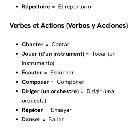
Répertoire
=
El repertorio
Verbes et Actions (Verbos y Acciones)
Chanter
=
Cantar
Jouer (d’un instrument)
=
Tocar (un
instrumento)
Écouter
=
Escuchar
Composer
=
Componer
Diriger (un orchestre)
=
Dirigir (una
orquesta)
Répéter
=
Ensayar
Danser
=
Bailar