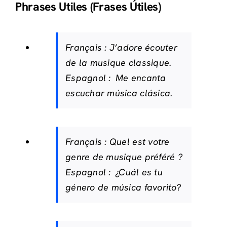
Phrases Utiles (Frases Útiles)
Français :
J’adore écouter
de la musique classique.
Espagnol :
Me encanta
escuchar música clásica.
Français :
Quel est votre
genre de musique préféré ?
Espagnol :
¿Cuál es tu
género de música favorito?