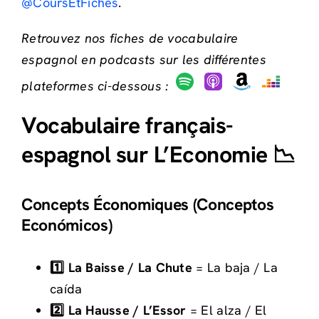
@CoursEtFiches
.
Retrouvez nos fiches de vocabulaire
espagnol en podcasts sur les différentes
plateformes ci-dessous :
Vocabulaire français-
espagnol sur L’Economie 📉
Concepts Économiques (Conceptos
Económicos)
1️⃣ La Baisse / La Chute
= La baja / La
caída
2️⃣ La Hausse / L’Essor
= El alza / El