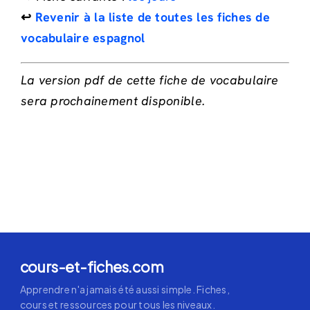
↩️
Revenir à la liste de toutes les fiches de
vocabulaire espagnol
La version pdf de cette fiche de vocabulaire
sera prochainement disponible.
cours-et-fiches.com
Apprendre n'a jamais été aussi simple. Fiches,
cours et ressources pour tous les niveaux.