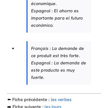
économique.
Espagnol :
El ahorro es
importante para el futuro
económico.
Français :
La demande de
ce produit est très forte.
Espagnol :
La demanda de
este producto es muy
fuerte.
⬅️ Fiche précédente :
les verbes
➡️ Fiche suivante :
les jours