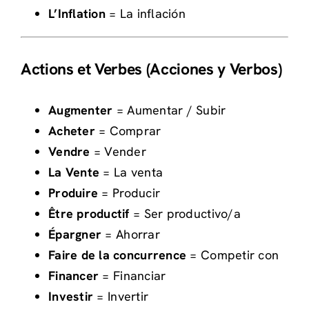
L’Inflation
= La inflación
Actions et Verbes (Acciones y Verbos)
Augmenter
= Aumentar / Subir
Acheter
= Comprar
Vendre
= Vender
La Vente
= La venta
Produire
= Producir
Être productif
= Ser productivo/a
Épargner
= Ahorrar
Faire de la concurrence
= Competir con
Financer
= Financiar
Investir
= Invertir