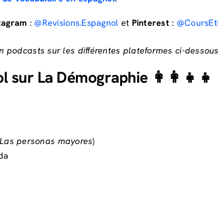
tagram
:
@Revisions.Espagnol
et
Pinterest
:
@CoursEt
 podcasts sur les différentes plateformes ci-dessous
l sur La Démographie 👩‍👩‍👧‍👧
Las personas mayores
)
da