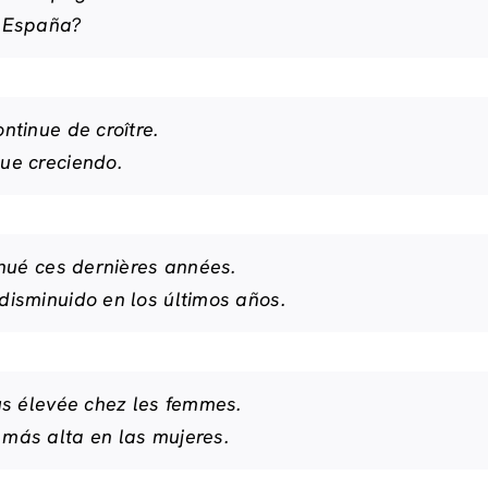
e España?
tinue de croître.
ue creciendo.
inué ces dernières années.
disminuido en los últimos años.
us élevée chez les femmes.
más alta en las mujeres.