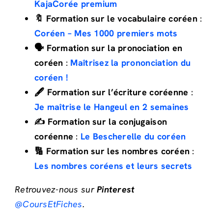
KajaCorée premium
🔖 Formation sur le vocabulaire coréen
:
Coréen – Mes 1000 premiers mots
🗣️ Formation sur la pronociation en
coréen
:
Maîtrisez la prononciation du
coréen !
🖋️ Formation sur l’écriture coréenne
:
Je maîtrise le Hangeul en 2 semaines
✍️ Formation sur la conjugaison
coréenne
:
Le Bescherelle du coréen
🔢 Formation sur les nombres coréen
:
Les nombres coréens et leurs secrets
Retrouvez-nous sur
Pinterest
@CoursEtFiches
.