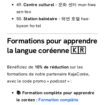
49.
Centre culturel
– 문화 센터 mun-hwa
sen-teo
50.
Station balnéaire
– 해변 호텔 hae-
byeon ho-tel
Formations pour apprendre
la langue coréenne 🇰🇷
Bénéficiez de
10% de réduction
sur les
formations de notre partenaire KajaCorée,
avec le code promo «
podcast »
:
📚 Formation complète pour apprendre
le coréen :
Formation complète