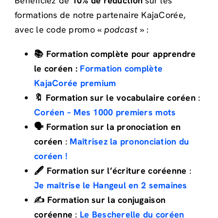
Bénéficiez de
10% de réduction
sur les
formations de notre partenaire KajaCorée,
avec le code promo «
podcast »
:
📚 Formation complète pour apprendre
le coréen :
Formation complète
KajaCorée premium
🔖 Formation sur le vocabulaire coréen
:
Coréen – Mes 1000 premiers mots
🗣️ Formation sur la pronociation en
coréen
:
Maîtrisez la prononciation du
coréen !
🖋️ Formation sur l’écriture coréenne
:
Je maîtrise le Hangeul en 2 semaines
✍️ Formation sur la conjugaison
coréenne
:
Le Bescherelle du coréen