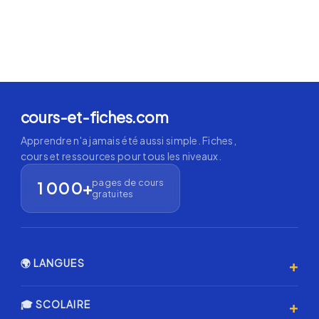
cours-et-fiches.com
Apprendre n'a jamais été aussi simple. Fiches,
cours et ressources pour tous les niveaux.
pages de cours
1 000+
gratuites
+
🌍 LANGUES
Anglais 🇬🇧
+
🎓 SCOLAIRE