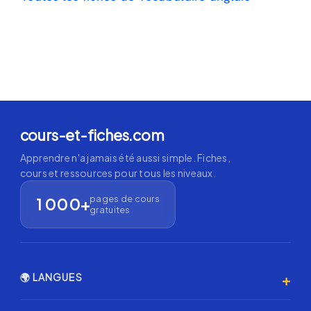
cours-et-fiches.com
Apprendre n'a jamais été aussi simple. Fiches,
cours et ressources pour tous les niveaux.
pages de cours
1 000+
gratuites
+
🌍 LANGUES
Anglais 🇬🇧