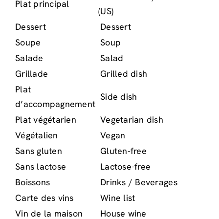
Plat principal
(US)
Dessert
Dessert
Soupe
Soup
Salade
Salad
Grillade
Grilled dish
Plat
Side dish
d’accompagnement
Plat végétarien
Vegetarian dish
Végétalien
Vegan
Sans gluten
Gluten-free
Sans lactose
Lactose-free
Boissons
Drinks / Beverages
Carte des vins
Wine list
Vin de la maison
House wine