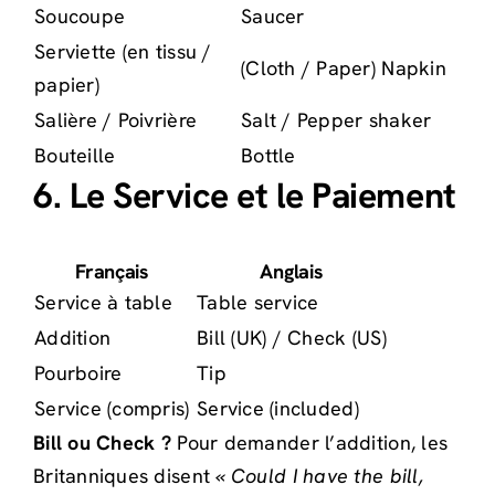
Soucoupe
Saucer
Serviette (en tissu /
(Cloth / Paper) Napkin
papier)
Salière / Poivrière
Salt / Pepper shaker
Bouteille
Bottle
6. Le Service et le Paiement
Français
Anglais
Service à table
Table service
Addition
Bill (UK) / Check (US)
Pourboire
Tip
Service (compris)
Service (included)
Bill ou Check ?
Pour demander l’addition, les
Britanniques disent
« Could I have the bill,