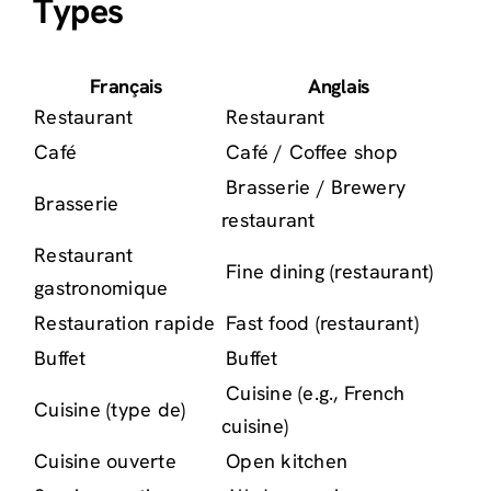
Types
Français
Anglais
Restaurant
Restaurant
Café
Café / Coffee shop
Brasserie / Brewery
Brasserie
restaurant
Restaurant
Fine dining (restaurant)
gastronomique
Restauration rapide
Fast food (restaurant)
Buffet
Buffet
Cuisine (e.g., French
Cuisine (type de)
cuisine)
Cuisine ouverte
Open kitchen