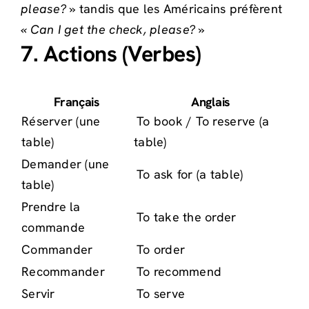
please? »
tandis que les Américains préfèrent
« Can I get the check, please? »
7. Actions (Verbes)
Français
Anglais
Réserver (une
To book / To reserve (a
table)
table)
Demander (une
To ask for (a table)
table)
Prendre la
To take the order
commande
Commander
To order
Recommander
To recommend
Servir
To serve