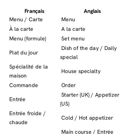
Français
Anglais
Menu / Carte
Menu
À la carte
A la carte
Menu (formule)
Set menu
Dish of the day / Daily
Plat du jour
special
Spécialité de la
House specialty
maison
Commande
Order
Starter (UK) / Appetizer
Entrée
(US)
Entrée froide /
Cold / Hot appetizer
chaude
Main course / Entrée