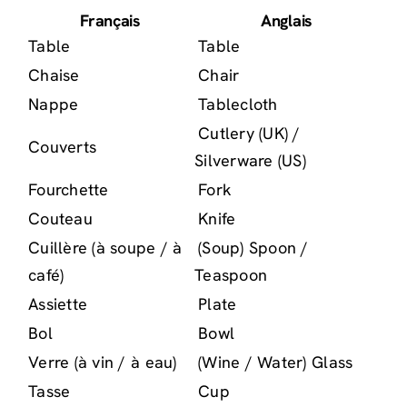
Français
Anglais
Table
Table
Chaise
Chair
Nappe
Tablecloth
Cutlery (UK) /
Couverts
Silverware (US)
Fourchette
Fork
Couteau
Knife
Cuillère (à soupe / à
(Soup) Spoon /
café)
Teaspoon
Assiette
Plate
Bol
Bowl
Verre (à vin / à eau)
(Wine / Water) Glass
Tasse
Cup