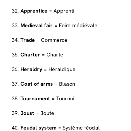
Apprentice
= Apprenti
Medieval fair
= Foire médiévale
Trade
= Commerce
Charter
= Charte
Heraldry
= Héraldique
Coat of arms
= Blason
Tournament
= Tournoi
Joust
= Joute
Feudal system
= Système féodal