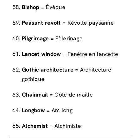
Bishop
= Évêque
Peasant revolt
= Révolte paysanne
Pilgrimage
= Pèlerinage
Lancet window
= Fenêtre en lancette
Gothic architecture
= Architecture
gothique
Chainmail
= Côte de maille
Longbow
= Arc long
Alchemist
= Alchimiste