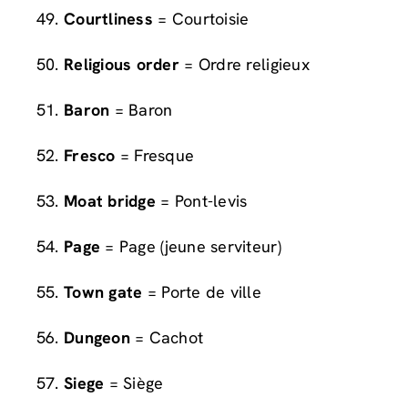
Courtliness
= Courtoisie
Religious order
= Ordre religieux
Baron
= Baron
Fresco
= Fresque
Moat bridge
= Pont-levis
Page
= Page (jeune serviteur)
Town gate
= Porte de ville
Dungeon
= Cachot
Siege
= Siège