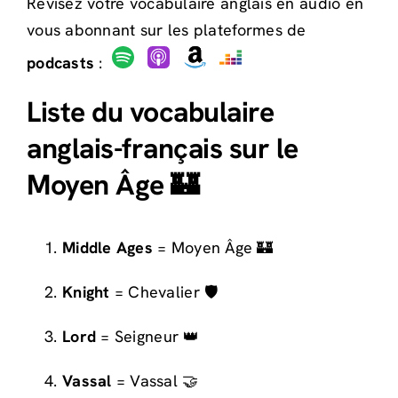
Révisez votre vocabulaire anglais en audio en
vous abonnant sur les plateformes de
podcasts
:
Liste du vocabulaire
anglais-français sur le
Moyen Âge 🏰
Middle Ages
= Moyen Âge 🏰
Knight
= Chevalier 🛡️
Lord
= Seigneur 👑
Vassal
= Vassal 🤝