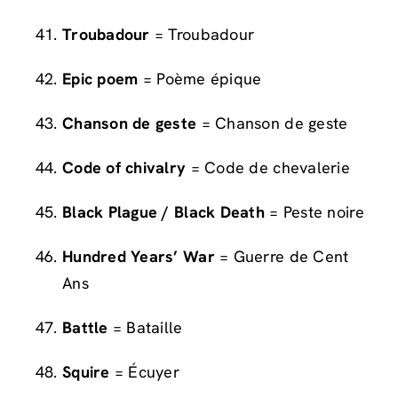
Troubadour
= Troubadour
Epic poem
= Poème épique
Chanson de geste
= Chanson de geste
Code of chivalry
= Code de chevalerie
Black Plague / Black Death
= Peste noire
Hundred Years’ War
= Guerre de Cent
Ans
Battle
= Bataille
Squire
= Écuyer