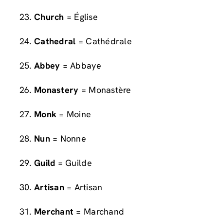
Church
= Église
Cathedral
= Cathédrale
Abbey
= Abbaye
Monastery
= Monastère
Monk
= Moine
Nun
= Nonne
Guild
= Guilde
Artisan
= Artisan
Merchant
= Marchand