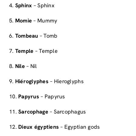
4.
Sphinx
– Sphinx
5.
Momie
– Mummy
6.
Tombeau
– Tomb
7.
Temple
– Temple
8.
Nile
– Nil
9.
Hiéroglyphes
– Hieroglyphs
10.
Papyrus
– Papyrus
11.
Sarcophage
– Sarcophagus
12.
Dieux égyptiens
– Egyptian gods