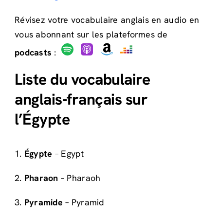
Révisez votre vocabulaire anglais en audio en
vous abonnant sur les plateformes de
podcasts
:
Liste du vocabulaire
anglais-français sur
l’Égypte
1.
Égypte
– Egypt
2.
Pharaon
– Pharaoh
3.
Pyramide
– Pyramid