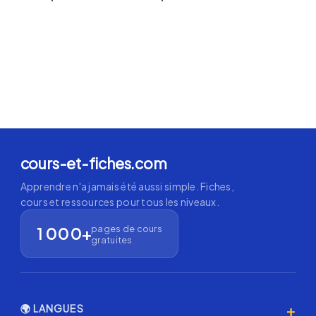
cours-et-fiches.com
Apprendre n'a jamais été aussi simple. Fiches,
cours et ressources pour tous les niveaux.
pages de cours
1 000+
gratuites
+
🌍 LANGUES