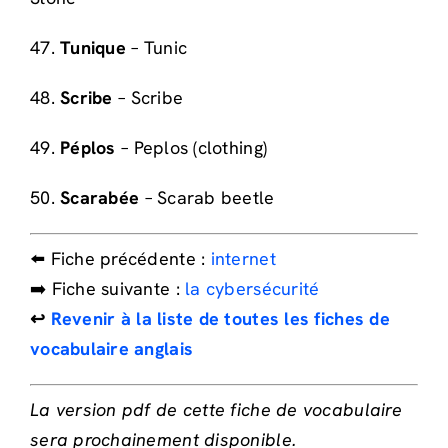
47.
Tunique
– Tunic
48.
Scribe
– Scribe
49.
Péplos
– Peplos (clothing)
50.
Scarabée
– Scarab beetle
⬅️ Fiche précédente :
internet
➡️ Fiche suivante :
la cybersécurité
↩️
Revenir à la liste de toutes les fiches de
vocabulaire anglais
La version pdf de cette fiche de vocabulaire
sera prochainement disponible.