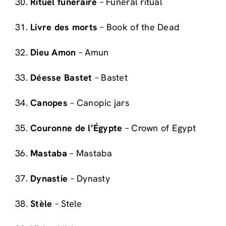
30.
Rituel funéraire
– Funeral ritual
31.
Livre des morts
– Book of the Dead
32.
Dieu Amon
– Amun
33.
Déesse Bastet
– Bastet
34.
Canopes
– Canopic jars
35.
Couronne de l’Égypte
– Crown of Egypt
36.
Mastaba
– Mastaba
37.
Dynastie
– Dynasty
38.
Stèle
– Stele