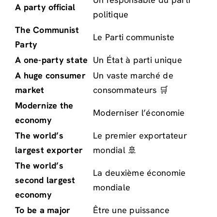
A party official
politique
The Communist
Le Parti communiste
Party
A one-party state
Un État à parti unique
A huge consumer
Un vaste marché de
market
consommateurs 🛒
Modernize the
Moderniser l’économie
economy
The world’s
Le premier exportateur
largest exporter
mondial 🚢
The world’s
La deuxième économie
second largest
mondiale
economy
To be a major
Être une puissance