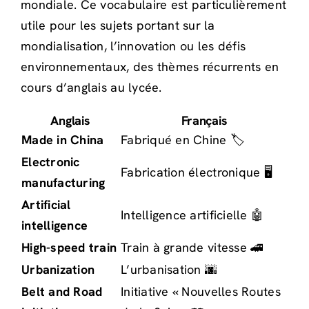
mondiale. Ce vocabulaire est particulièrement
utile pour les sujets portant sur la
mondialisation, l’innovation ou les défis
environnementaux, des thèmes récurrents en
cours d’anglais au lycée.
Anglais
Français
Made in China
Fabriqué en Chine 🏷️
Electronic
Fabrication électronique 🖥️
manufacturing
Artificial
Intelligence artificielle 🤖
intelligence
High-speed train
Train à grande vitesse 🚄
Urbanization
L’urbanisation 🌆
Belt and Road
Initiative « Nouvelles Routes