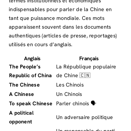
termes institutionnels et économiques
indispensables pour parler de la Chine en
tant que puissance mondiale. Ces mots
apparaissent souvent dans les documents
authentiques (articles de presse, reportages)
utilisés en cours d’anglais.
Anglais
Français
The People’s
La République populaire
Republic of China
de Chine 🇨🇳
The Chinese
Les Chinois
A Chinese
Un Chinois
To speak Chinese
Parler chinois 🗣️
A political
Un adversaire politique
opponent
Un responsable du parti