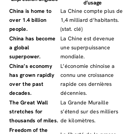
d’usage
China is home to
La Chine compte plus de
over 1.4 billion
1,4 milliard d’habitants.
people.
(stat. clé)
China has become
La Chine est devenue
a global
une superpuissance
superpower.
mondiale.
China’s economy
L’économie chinoise a
has grown rapidly
connu une croissance
over the past
rapide ces dernières
decades.
décennies.
The Great Wall
La Grande Muraille
stretches for
s’étend sur des milliers
thousands of miles.
de kilomètres.
Freedom of the