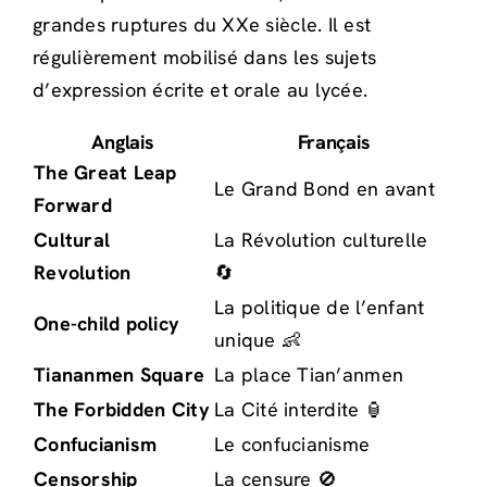
grandes ruptures du XXe siècle. Il est
régulièrement mobilisé dans les sujets
d’expression écrite et orale au lycée.
Anglais
Français
The Great Leap
Le Grand Bond en avant
Forward
Cultural
La Révolution culturelle
Revolution
🔄
La politique de l’enfant
One-child policy
unique 👶
Tiananmen Square
La place Tian’anmen
The Forbidden City
La Cité interdite 🏮
Confucianism
Le confucianisme
Censorship
La censure 🚫