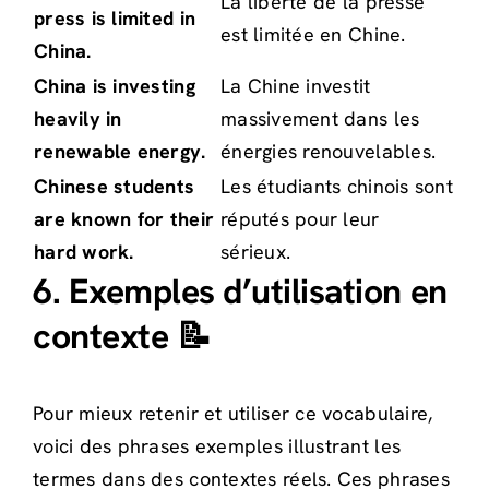
La liberté de la presse
press is limited in
est limitée en Chine.
China.
China is investing
La Chine investit
heavily in
massivement dans les
renewable energy.
énergies renouvelables.
Chinese students
Les étudiants chinois sont
are known for their
réputés pour leur
hard work.
sérieux.
6. Exemples d’utilisation en
contexte 📝
Pour mieux retenir et utiliser ce vocabulaire,
voici des phrases exemples illustrant les
termes dans des contextes réels. Ces phrases