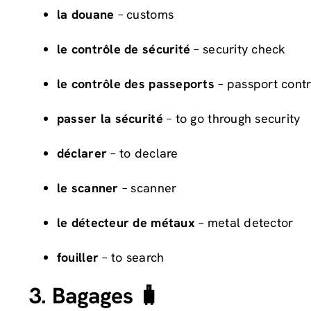
la douane
– customs
le contrôle de sécurité
– security check
le contrôle des passeports
– passport contr
passer la sécurité
– to go through security
déclarer
– to declare
le scanner
– scanner
le détecteur de métaux
– metal detector
fouiller
– to search
3. Bagages 🧳