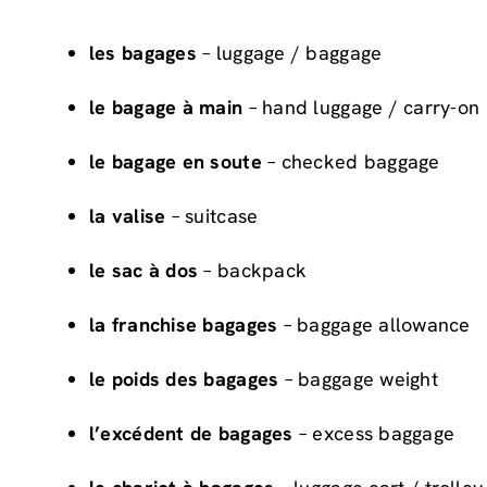
les bagages
– luggage / baggage
le bagage à main
– hand luggage / carry-on
le bagage en soute
– checked baggage
la valise
– suitcase
le sac à dos
– backpack
la franchise bagages
– baggage allowance
le poids des bagages
– baggage weight
l’excédent de bagages
– excess baggage