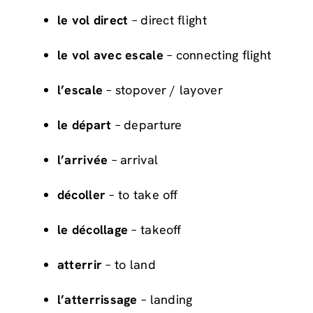
le vol direct
– direct flight
le vol avec escale
– connecting flight
l’escale
– stopover / layover
le départ
– departure
l’arrivée
– arrival
décoller
– to take off
le décollage
– takeoff
atterrir
– to land
l’atterrissage
– landing