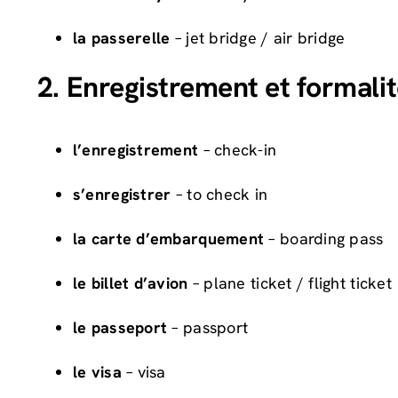
la passerelle
– jet bridge / air bridge
2. Enregistrement et formali
l’enregistrement
– check-in
s’enregistrer
– to check in
la carte d’embarquement
– boarding pass
le billet d’avion
– plane ticket / flight ticket
le passeport
– passport
le visa
– visa