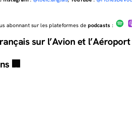
ous abonnant sur les plateformes de
podcasts
:
rançais sur l’Avion et l’Aéroport
ons 🏢