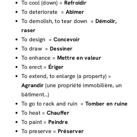
To cool (down) =
Refroidir
To deteriorate =
Abîmer
To demolish, to tear down =
Démolir,
raser
To design =
Concevoir
To draw =
Dessiner
To enhance =
Mettre en valeur
To erect =
Ériger
To extend, to enlarge (a property) =
Agrandir
(une propriété immobilière, un
bâtiment…)
To go to rack and ruin =
Tomber en ruine
To heat =
Chauffer
To paint =
Peindre
To preserve =
Préserver