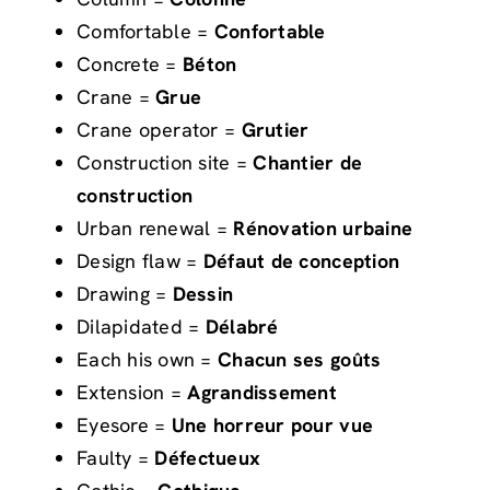
Comfortable =
Confortable
Concrete =
Béton
Crane =
Grue
Crane operator =
Grutier
Construction site =
Chantier de
construction
Urban renewal =
Rénovation urbaine
Design flaw =
Défaut de conception
Drawing =
Dessin
Dilapidated =
Délabré
Each his own =
Chacun ses goûts
Extension =
Agrandissement
Eyesore =
Une horreur pour vue
Faulty =
Défectueux