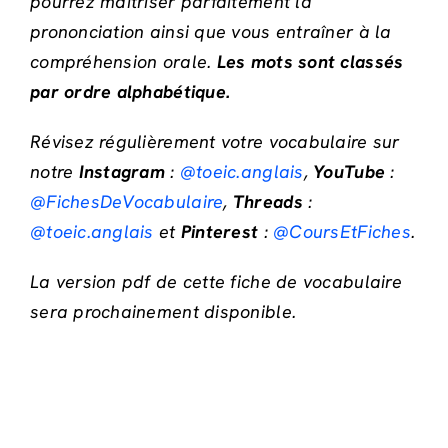
pourrez maîtriser parfaitement la
prononciation ainsi que vous entraîner à la
compréhension orale.
Les mots sont classés
par ordre alphabétique.
Révisez régulièrement votre vocabulaire sur
notre
Instagram
:
@toeic.anglais
,
YouTube
:
@FichesDeVocabulaire
,
Threads
:
@toeic.anglais
et
Pinterest
:
@CoursEtFiches
.
La version pdf de cette fiche de vocabulaire
sera prochainement disponible.