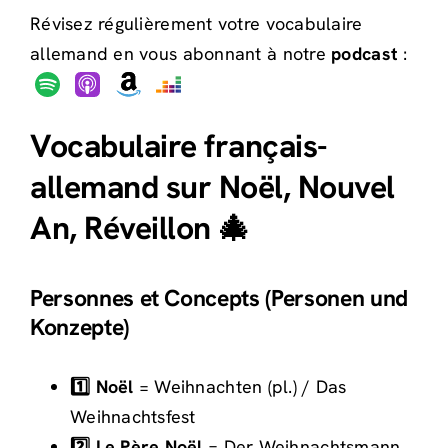
Révisez régulièrement votre vocabulaire
allemand en vous abonnant à notre
podcast
:
Vocabulaire français-
allemand sur Noël, Nouvel
An, Réveillon 🎄
Personnes et Concepts (Personen und
Konzepte)
1️⃣ Noël
= Weihnachten (pl.) / Das
Weihnachtsfest
2️⃣ Le Père Noël
= Der Weihnachtsmann