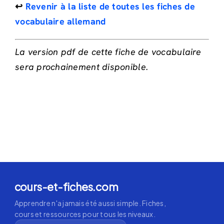
↩️
Revenir à la liste de toutes les fiches de
vocabulaire allemand
La version pdf de cette fiche de vocabulaire
sera prochainement disponible.
cours-et-fiches.com
Apprendre n'a jamais été aussi simple. Fiches,
cours et ressources pour tous les niveaux.