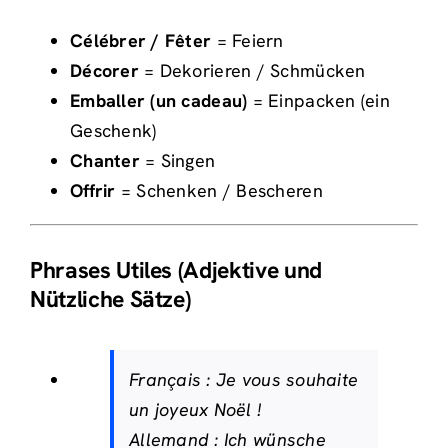
Célébrer / Fêter
= Feiern
Décorer
= Dekorieren / Schmücken
Emballer (un cadeau)
= Einpacken (ein
Geschenk)
Chanter
= Singen
Offrir
= Schenken / Bescheren
Phrases Utiles (Adjektive und
Nützliche Sätze)
Français :
Je vous souhaite
un joyeux Noël !
Allemand :
Ich wünsche