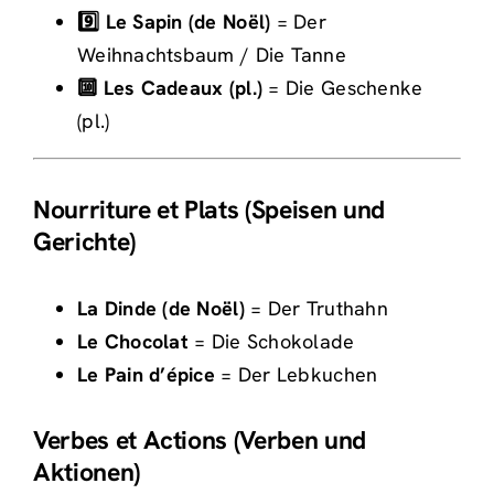
9️⃣ Le Sapin (de Noël)
= Der
Weihnachtsbaum / Die Tanne
🔟 Les Cadeaux (pl.)
= Die Geschenke
(pl.)
Nourriture et Plats (Speisen und
Gerichte)
La Dinde (de Noël)
= Der Truthahn
Le Chocolat
= Die Schokolade
Le Pain d’épice
= Der Lebkuchen
Verbes et Actions (Verben und
Aktionen)