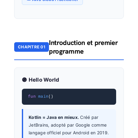
Introduction et premier
CHAPITRE 01
programme
🟣 Hello World
fun
main
()
Kotlin = Java en mieux.
Créé par
JetBrains, adopté par Google comme
langage officiel pour Android en 2019.