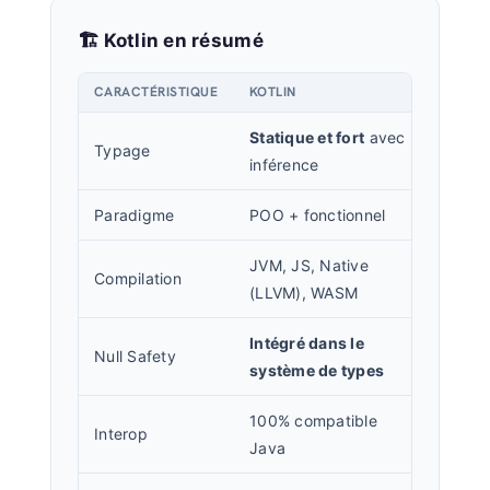
🏗️ Kotlin en résumé
CARACTÉRISTIQUE
KOTLIN
Statique et fort
avec
Typage
inférence
Paradigme
POO + fonctionnel
JVM, JS, Native
Compilation
(LLVM), WASM
Intégré dans le
Null Safety
système de types
100% compatible
Interop
Java