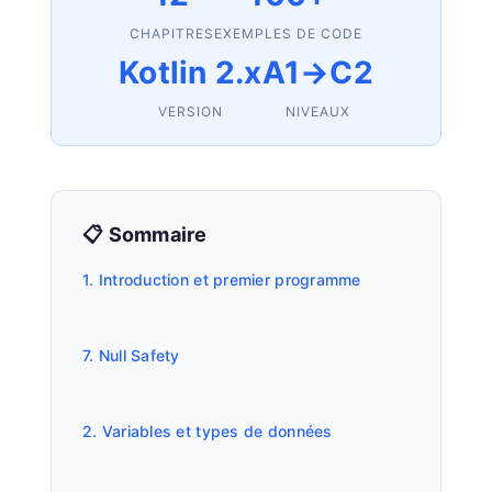
CHAPITRES
EXEMPLES DE CODE
Kotlin 2.x
A1→C2
VERSION
NIVEAUX
📋 Sommaire
1. Introduction et premier programme
7. Null Safety
2. Variables et types de données