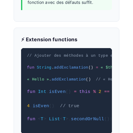
fonction avec des défauts suffit.
⚡ Extension functions
// Ajouter des méthodes à un type existant 
fun
String
.
addExclamation
() 
=
« $this! »
« Hello »
.
addExclamation
()  
// « Hello! »
fun
Int
.
isEven
() 
=
this
%
2
==
0
4
.
isEven
()  
// true
fun
 <
T
> 
List
<
T
>.
secondOrNull
(): 
T?
=
g