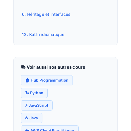
6. Héritage et interfaces
12. Kotlin idiomatique
📚 Voir aussi nos autres cours
🏠 Hub Programmation
🐍 Python
⚡ JavaScript
☕ Java
☁️ AWS Cloud Practitioner