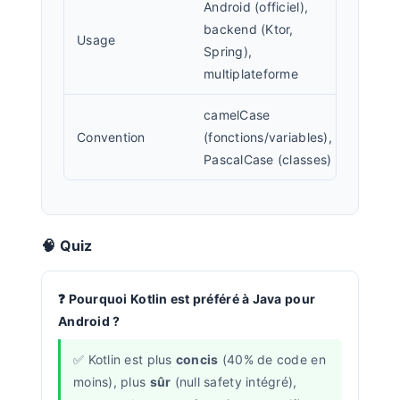
Android (officiel),
backend (Ktor,
Usage
Spring),
multiplateforme
camelCase
Convention
(fonctions/variables),
PascalCase (classes)
🧠 Quiz
Pourquoi Kotlin est préféré à Java pour
Android ?
Kotlin est plus
concis
(40% de code en
moins), plus
sûr
(null safety intégré),