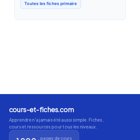
Toutes les fiches primaire
cours-et-fiches.com
Apprendre n'a jamais été aussi simple. Fiches,
cours et ressources pour tous les niveaux.
pages de cours