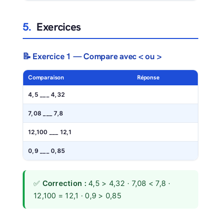
5.
Exercices
📝 Exercice 1 — Compare avec < ou >
Comparaison
Réponse
4,5 ___ 4,32
7,08 ___ 7,8
12,100 ___ 12,1
0,9 ___ 0,85
✅
Correction :
4,5 > 4,32 · 7,08 < 7,8 ·
12,100 = 12,1 · 0,9 > 0,85