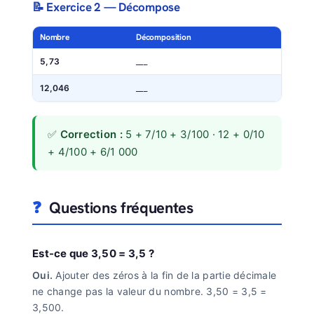
📝 Exercice 2 — Décompose
Nombre
Décomposition
5,73
___
12,046
___
✅
Correction :
5 + 7/10 + 3/100 · 12 + 0/10
+ 4/100 + 6/1 000
❓
Questions fréquentes
Est-ce que 3,50 = 3,5 ?
Oui.
Ajouter des zéros à la fin de la partie décimale
ne change pas la valeur du nombre. 3,50 = 3,5 =
3,500.