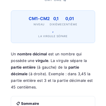
CM1-CM2
0,1
0,01
NIVEAU
DIXIÈME
CENTIÈME
,
LA VIRGULE SÉPARE
Un
nombre décimal
est un nombre qui
possède une
virgule
. La virgule sépare la
partie entière
(à gauche) de la
partie
décimale
(à droite). Exemple : dans 3,45 la
partie entière est 3 et la partie décimale est
45 centièmes.
📋 Sommaire