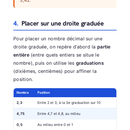
3,42.
4.
Placer sur une droite graduée
Pour placer un nombre décimal sur une
droite graduée, on repère d’abord la
partie
entière
(entre quels entiers se situe le
nombre), puis on utilise les
graduations
(dixièmes, centièmes) pour affiner la
position.
Nombre
Position
2,3
Entre 2 et 3, à la 3e graduation sur 10
4,75
Entre 4,7 et 4,8, au milieu
0,5
Au milieu entre 0 et 1